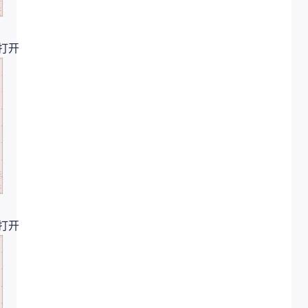
打开
打开