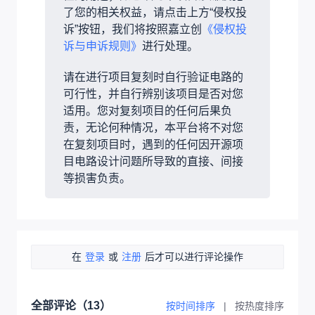
了您的相关权益，请点击上方“侵权投
诉”按钮，我们将按照嘉立创
《侵权投
诉与申诉规则》
进行处理。
请在进行项目复刻时自行验证电路的
可行性，并自行辨别该项目是否对您
适用。您对复刻项目的任何后果负
责，无论何种情况，本平台将不对您
在复刻项目时，遇到的任何因开源项
目电路设计问题所导致的直接、间接
等损害负责。
在
登录
或
注册
后才可以进行评论操作
全部评论（
13
）
按时间排序
|
按热度排序