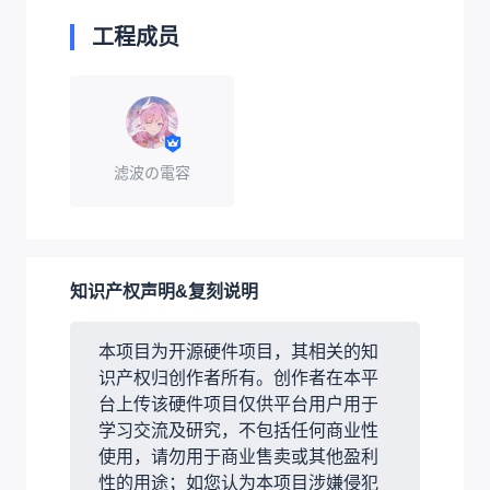
工程成员
滤波の電容
知识产权声明&复刻说明
本项目为开源硬件项目，其相关的知
识产权归创作者所有。创作者在本平
台上传该硬件项目仅供平台用户用于
学习交流及研究，不包括任何商业性
使用，请勿用于商业售卖或其他盈利
性的用途；如您认为本项目涉嫌侵犯