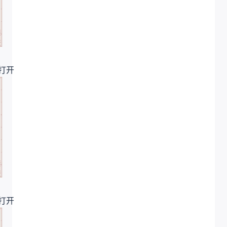
打开
打开