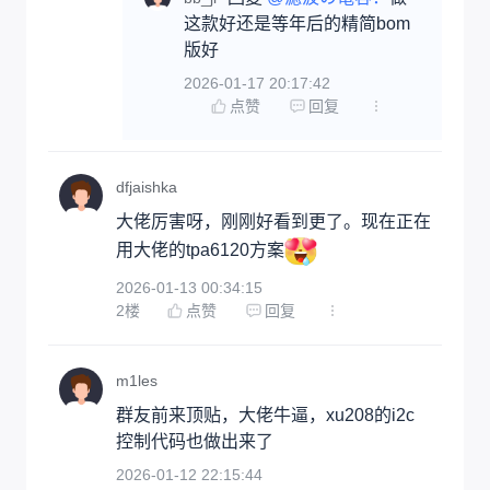
这款好还是等年后的精简bom
版好
2026-01-17 20:17:42
点赞
回复
dfjaishka
大佬厉害呀，刚刚好看到更了。现在正在
用大佬的tpa6120方案
2026-01-13 00:34:15
2
楼
点赞
回复
m1les
群友前来顶贴，大佬牛逼，xu208的i2c
控制代码也做出来了
2026-01-12 22:15:44