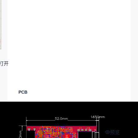
打开
PCB
预览