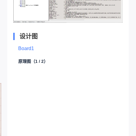
设计图
Board1
原理图
（1 / 2）