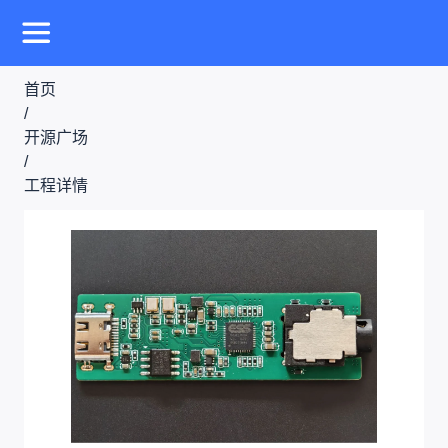
首页
/
开源广场
/
工程详情