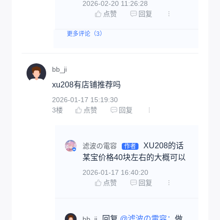
2026-02-20 11:26:28
点赞
回复
更多评论（3）
bb_ji
xu208有店铺推荐吗
2026-01-17 15:19:30
3
楼
点赞
回复
XU208的话
滤波の電容
作者
某宝价格40块左右的大概可以
2026-01-17 16:40:20
点赞
回复
回复 
@滤波の電容：
做
bb_ji