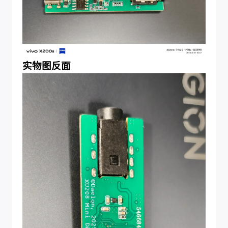
实物图反面