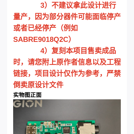
3）不建议拿此设计进行
量产，因为部分器件可能面临停产
或者已经停产（例如
SABRE9018Q2C）
4）复刻本项目售卖成品
时，请您附上原作者信息以及工程
链接，项目设计仅作为参考，严禁
倒卖原设计文件
实物图正面