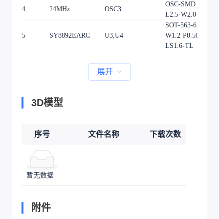
OSC-SMD_4P-
4
24MHz
OSC3
L2.5-W2.0-BL
SOT-563-6_L1.6-
5
SY8892EARC
U3,U4
W1.2-P0.50-
LS1.6-TL
展开
3D模型
序号
文件名称
下载次数
暂无数据
附件