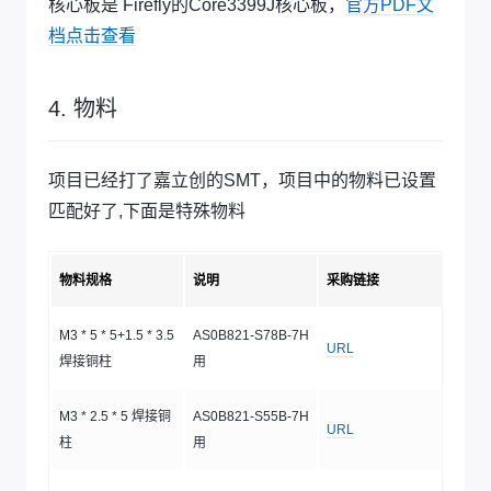
核心板是 Firefly的Core3399J核心板，
官方PDF文
档点击查看
4. 物料
项目已经打了嘉立创的SMT，项目中的物料已设置
匹配好了,下面是特殊物料
物料规格
说明
采购链接
M3 * 5 * 5+1.5 * 3.5
AS0B821-S78B-7H
URL
焊接铜柱
用
M3 * 2.5 * 5 焊接铜
AS0B821-S55B-7H
URL
柱
用