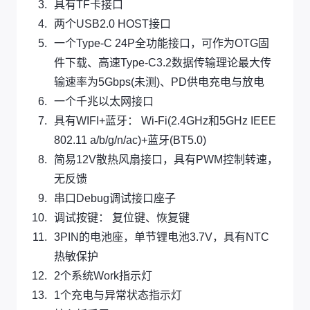
具有TF卡接口
两个USB2.0 HOST接口
一个Type-C 24P全功能接口，可作为OTG固
件下载、高速Type-C3.2数据传输理论最大传
输速率为5Gbps(未测)、PD供电充电与放电
一个千兆以太网接口
具有WIFI+蓝牙： Wi-Fi(2.4GHz和5GHz IEEE
802.11 a/b/g/n/ac)+蓝牙(BT5.0)
简易12V散热风扇接口，具有PWM控制转速，
无反馈
串口Debug调试接口座子
调试按键： 复位键、恢复键
3PIN的电池座，单节锂电池3.7V，具有NTC
热敏保护
2个系统Work指示灯
1个充电与异常状态指示灯