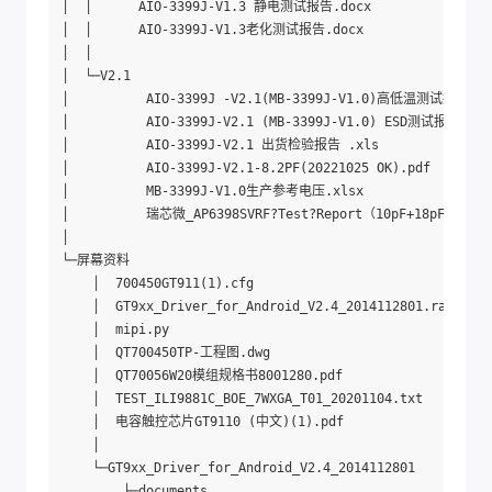
│  │      AIO-3399J-V1.3 静电测试报告.docx

│  │      AIO-3399J-V1.3老化测试报告.docx

│  │      

│  └─V2.1

│          AIO-3399J -V2.1(MB-3399J-V1.0)高低温测试报告 .do
│          AIO-3399J-V2.1 (MB-3399J-V1.0) ESD测试报告.docx
│          AIO-3399J-V2.1 出货检验报告 .xls

│          AIO-3399J-V2.1-8.2PF(20221025 OK).pdf

│          MB-3399J-V1.0生产参考电压.xlsx

│          瑞芯微_AP6398SVRF?Test?Report（10pF+18pF）.pdf

│          

└─屏幕资料

    │  700450GT911(1).cfg

    │  GT9xx_Driver_for_Android_V2.4_2014112801.rar

    │  mipi.py

    │  QT700450TP-工程图.dwg

    │  QT70056W20模组规格书8001280.pdf

    │  TEST_ILI9881C_BOE_7WXGA_T01_20201104.txt

    │  电容触控芯片GT9110 (中文)(1).pdf

    │  

    └─GT9xx_Driver_for_Android_V2.4_2014112801

        ├─documents
