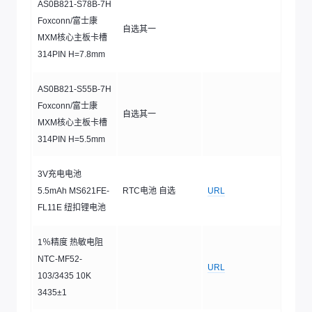
AS0B821-S78B-7H
Foxconn/富士康
自选其一
MXM核心主板卡槽
314PIN H=7.8mm
AS0B821-S55B-7H
Foxconn/富士康
自选其一
MXM核心主板卡槽
314PIN H=5.5mm
3V充电电池
5.5mAh MS621FE-
RTC电池 自选
URL
FL11E 纽扣锂电池
1％精度 热敏电阻
NTC-MF52-
URL
103/3435 10K
3435±1