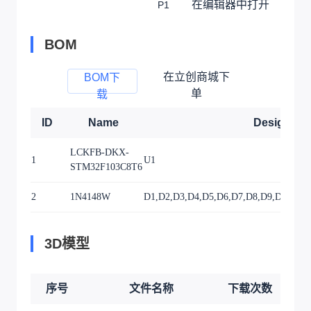
在编辑器中打开
P1
BOM
在立创商城下
BOM下
单
载
ID
Name
Designato
LCKFB-DKX-
1
U1
STM32F103C8T6
2
1N4148W
D1,D2,D3,D4,D5,D6,D7,D8,D9,D10,D11
3D模型
序号
文件名称
下载次数