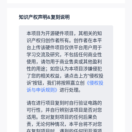
知识产权声明&复刻说明
本项目为开源硬件项目，其相关的知
识产权归创作者所有。创作者在本平
台上传该硬件项目仅供平台用户用于
学习交流及研究，不包括任何商业性
使用，请勿用于商业售卖或其他盈利
性的用途；如您认为本项目涉嫌侵犯
了您的相关权益，请点击上方“侵权投
诉”按钮，我们将按照嘉立创
《侵权投
诉与申诉规则》
进行处理。
请在进行项目复刻时自行验证电路的
可行性，并自行辨别该项目是否对您
适用。您对复刻项目的任何后果负
责，无论何种情况，本平台将不对您
在复刻项目时，遇到的任何因开源项