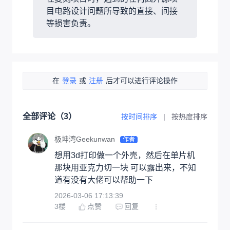
目电路设计问题所导致的直接、间接
等损害负责。
在
登录
或
注册
后才可以进行评论操作
全部评论（
3
）
按时间排序
|
按热度排序
极坤湾Geekunwan
作者
想用3d打印做一个外壳，然后在单片机
那块用亚克力切一块 可以露出来，不知
道有没有大佬可以帮助一下
2026-03-06 17:13:39
3
楼
点赞
回复