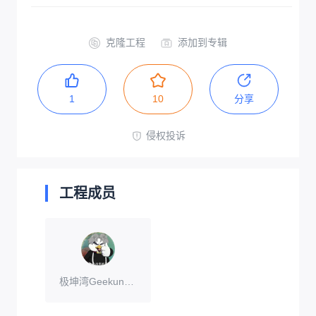
克隆工程
添加到专辑
1
10
分享
侵权投诉
工程成员
极坤湾Geekunwan