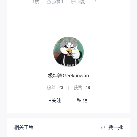
1
楼
点赞
1
回复
极坤湾Geekunwan
粉丝
23
|
获赞
49
+关注
私 信
相关工程
换一批