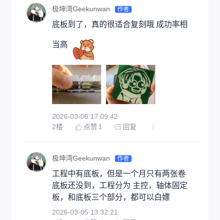
极坤湾Geekunwan
作者
底板到了，真的很适合复刻哦 成功率相
当高
2026-03-06 17:09:42
2
楼
点赞
1
回复
极坤湾Geekunwan
作者
工程中有底板，但是一个月只有两张卷 
底板还没到，工程分为 主控，轴体固定
板，和底板三个部分，都可以白嫖
2026-03-05 13:32:21