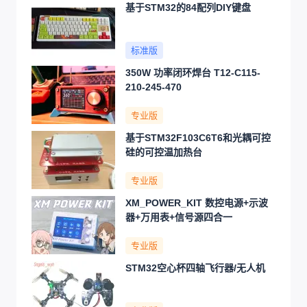
基于STM32的84配列DIY键盘
标准版
350W 功率闭环焊台 T12-C115-
210-245-470
专业版
基于STM32F103C6T6和光耦可控
硅的可控温加热台
专业版
XM_POWER_KIT 数控电源+示波
器+万用表+信号源四合一
专业版
STM32空心杯四轴飞行器/无人机