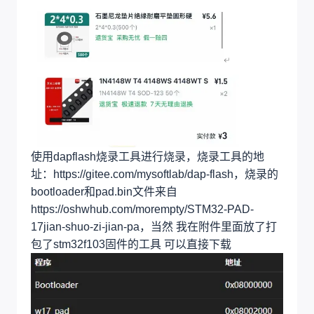
使用dapflash烧录工具进行烧录，烧录工具的地
址：https://gitee.com/mysoftlab/dap-flash，烧录的
bootloader和pad.bin文件来自
https://oshwhub.com/morempty/STM32-PAD-
17jian-shuo-zi-jian-pa，当然 我在附件里面放了打
包了stm32f103固件的工具 可以直接下载