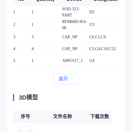
SOD-323-
1
1
D2
SO
PART
RFM6601/RA-
2
1
U3
RA
08
3
3
CAP_NP
C6,C5,C9
C0
4
4
CAP_NP
C3,C4,C10,C12
C0
5
1
AMS1117_1
U4
SO
展开
3D模型
序号
文件名称
下载次数