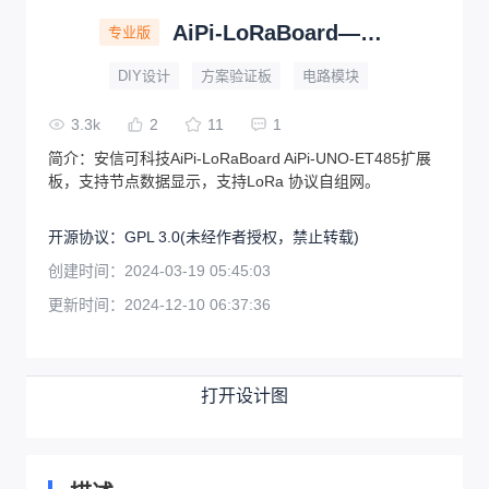
AiPi-LoRaBoard—LoRa扩展板
专业版
DIY设计
方案验证板
电路模块
3.3k
2
11
1
简介：
安信可科技AiPi-LoRaBoard AiPi-UNO-ET485扩展
板，支持节点数据显示，支持LoRa 协议自组网。
开源协议
：
GPL 3.0
(未经作者授权，禁止转载)
创建时间：
2024-03-19 05:45:03
更新时间：
2024-12-10 06:37:36
打开设计图