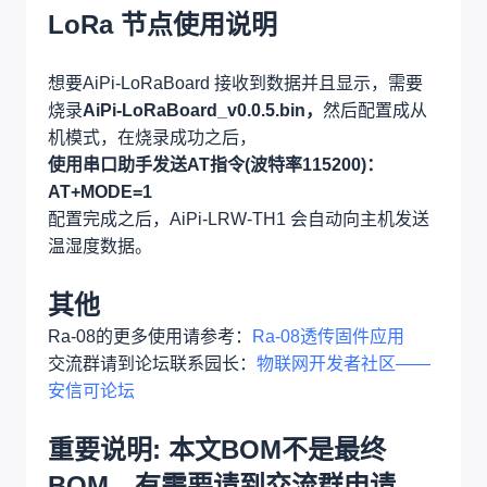
LoRa 节点使用说明
想要AiPi-LoRaBoard 接收到数据并且显示，需要
烧录
AiPi-LoRaBoard_v0.0.5.bin，
然后配置成从
机模式，在烧录成功之后，
使用串口助手发送AT指令(波特率115200)：
AT+MODE=1
配置完成之后，AiPi-LRW-TH1 会自动向主机发送
温湿度数据。
其他
Ra-08的更多使用请参考：
Ra-08透传固件应用
交流群请到论坛联系园长：
物联网开发者社区——
安信可论坛
重要说明: 本文BOM不是最终
BOM，有需要请到交流群申请