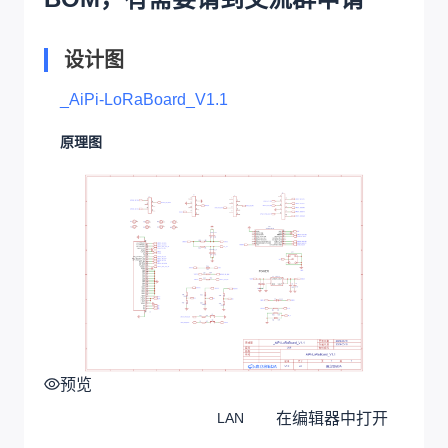
设计图
_AiPi-LoRaBoard_V1.1
原理图
预览
在编辑器中打开
LAN