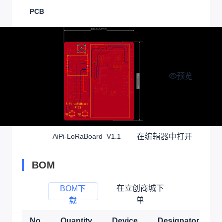
PCB
预览
在编辑器中打开
AiPi-LoRaBoard_V1.1
BOM
在立创商城下
BOM下
单
载
No
Quantity
Device
Designator