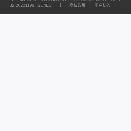
B2-20201198
ISO/IEC
隐私政策
用户协议