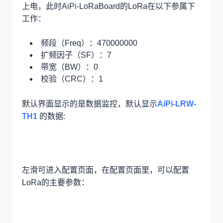
上电，此时AiPi-LoRaBoard的LoRa在以下参属下
工作：
频段（Freq）：470000000
扩频因子（SF）：7
带宽（BW）：0
校验（CRC）：1
默认界面显示的是数据监控，默认显示
AiPi-LRW-
TH1
的数据:
左滑可进入配置页面，在配置页面里，可以配置
LoRa的主要参数：