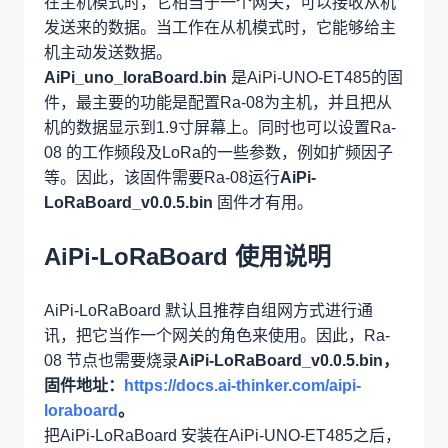
在主机模式时，它相当于一个网关，可以接收从机
发送来的数据。当工作在从机模式时，它能够给主
机主动发送数据。
AiPi_uno_loraBoard.bin
是AiPi-UNO-ET485的固
件，最主要的功能是配置Ra-08为主机，并且把从
机的数据显示到1.9寸屏幕上。同时也可以设置Ra-
08 的工作频段及LoRa的一些参数，例如扩频因子
等。因此，该固件需要Ra-08运行
AiPi-
LoRaBoard_v0.0.5.bin
固件才有用。
AiPi-LoRaBoard
使用说明
AiPi-LoRaBoard 默认且推荐自组网方式进行通
讯，把它当作一个网关的角色来使用。因此，Ra-
08 节点也需要烧录
AiPi-LoRaBoard_v0.0.5.bin，
固件地址：
https://docs.ai-thinker.com/aipi-
loraboard
。
把AiPi-LoRaBoard 安装在AiPi-UNO-ET485之后，