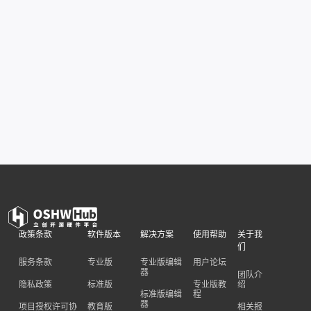
政策条款
软件版本
解决方案
使用帮助
关于我
们
服务条款
专业版
专业版编辑
用户论坛
器
团队介
隐私政策
标准版
专业版教
绍
标准版编辑
程
器
项目授权许可协
教育版
相关报