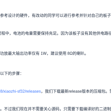
参考设计的硬件，有改动的同学可以进行参考并针对自己的板子
下载过程中，电池的电量需要保持充足。因为该板子没有其他供电路
放最大输出功率仅有 1W，建议使用 8Ω的喇叭。
以下的步骤：
78/xiaozhi-sf32/releases
，我们下载最新release版本的压缩
。不过我们现在并不需要关心源码，只需要下载编译好的二进制