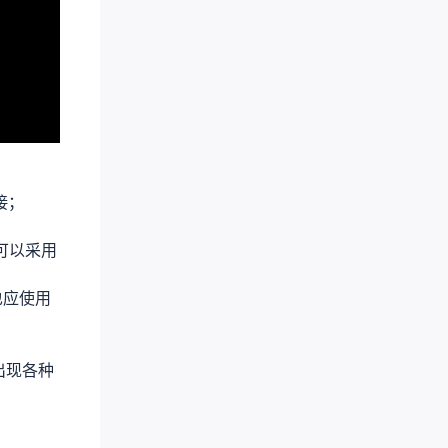
接；
可以采用
也应使用
出现各种