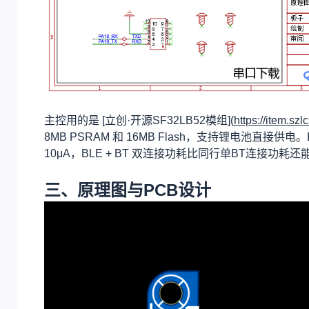
主控用的是 [立创·开源SF32LB52模组](
https://item.sz
8MB PSRAM 和 16MB Flash，支持锂电池直接
10μA，BLE + BT 双连接功耗比同行单BT连接功耗还
三、
原理图与PCB设计