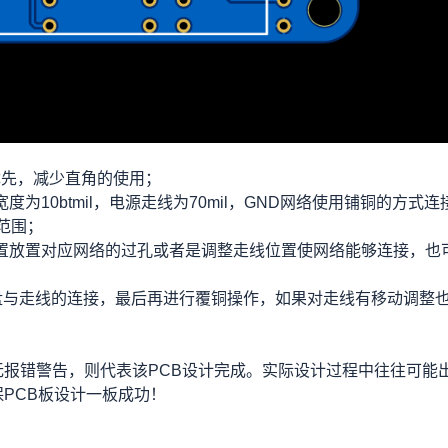
优先，减少直角的使用；
为10btmil，电源走线为70mil，GND网络使用铺铜的方式连
范围；
位置放置对应网络的过孔或者是调整走线位置使网络能够连接，也
焊盘与走线的连接，最后再进行覆铜操作，如果对走线有移动调整
无报错警告，则代表该PCB设计完成。实际设计过程中往往可能
PCB板设计一板成功！