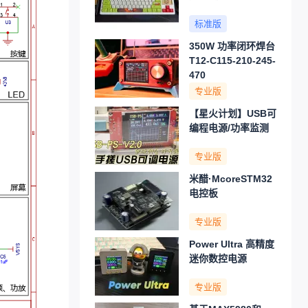
标准版
350W 功率闭环焊台
T12-C115-210-245-
470
专业版
【星火计划】USB可
编程电源/功率监测
专业版
米醋·McoreSTM32
电控板
专业版
Power Ultra 高精度
迷你数控电源
专业版