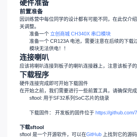
硬件准备
前置准备
因训练营中每位同学的设计都有可能不同，在此仅介绍
关调整。
准备一个
立创商城 CH340X 串口模块
准备一个 CR123A 电池，需要注意在后续的
模块无法供电！！
连接喇叭
应该将喇叭连接到板子的喇叭连接器上，注意该板子的功
下载程序
硬件连接完成即可开始下载固件
在开始之前，我们需要进行一些前置工具，请确保完成
sftool: 用于SF32系列SoC芯片的烧录
下载固件： 开发板的固件位于 
https://github.com/
下载sftool
sftool 是一个开源软件，可以在
GitHub
上找到它的源码