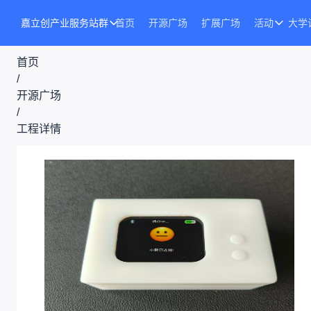
嘉立创产业服务站群
首页
开源广场
扩展广场
活动
大学
首页
/
开源广场
/
工程详情