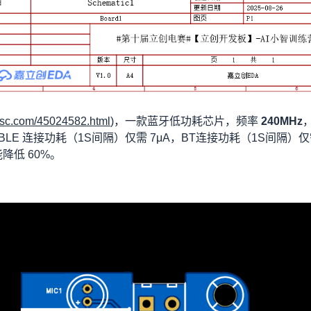
lcsc.com/45024582.html
)，一款蓝牙低功耗芯片，频率
240MHz
供电。BLE 连接功耗（1S间隔）仅需 7μA，BT连接功耗（1S间隔）
能降低 60%。