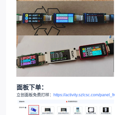
面板下单：
立创面板免费打样：
https://activity.szlcsc.com/panel_