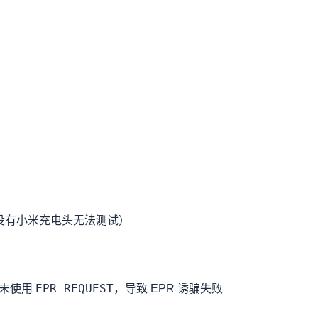
包获得，没有小米充电头无法测试）
EPR_REQUEST
未使用
，导致 EPR 诱骗失败