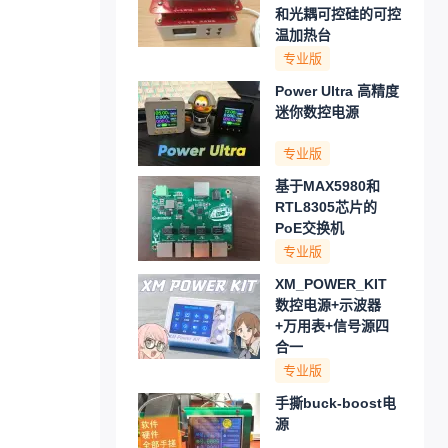
和光耦可控硅的可控
温加热台
专业版
Power Ultra 高精度
迷你数控电源
专业版
基于MAX5980和
RTL8305芯片的
PoE交换机
专业版
XM_POWER_KIT
数控电源+示波器
+万用表+信号源四
合一
专业版
手撕buck-boost电
源