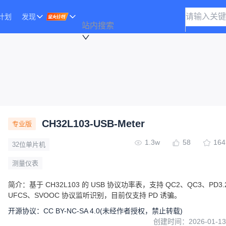
计划
发现
站内搜索
CH32L103-USB-Meter
专业版
1.3w
58
164
32位单片机
测量仪表
简介：
基于 CH32L103 的 USB 协议功率表，支持 QC2、QC3、PD3.
UFCS、SVOOC 协议监听识别，目前仅支持 PD 诱骗。
开源协议
：
CC BY-NC-SA 4.0
(未经作者授权，禁止转载)
创建时间：
2026-01-13