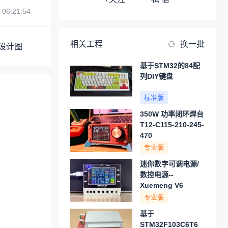
 06:21:54
相关工程
换一批
设计图
基于STM32的84配
列DIY键盘
标准版
350W 功率闭环焊台
T12-C115-210-245-
470
专业版
迷你数字可调电源/
数控电源--
Xuemeng V6
专业版
基于
STM32F103C6T6