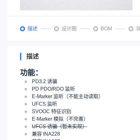
描述
设计图
BOM
描述
功能：
PD3.2 诱骗
PD PDO/RDO 监听
E-Marker 监听（不能主动读取）
UFCS 监听
SVOOC 特征识别
E-Marker 模拟（不完善）
UFCS 诱骗（暂未实现）
兼容 INA228