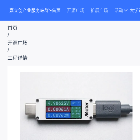
嘉立创产业服务站群
首页
开源广场
扩展广场
活动
大学
首页
/
开源广场
/
工程详情