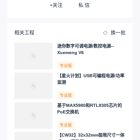
+关注
私 信
相关工程
换一批
迷你数字可调电源/数控电源--
Xuemeng V6
专业版
【星火计划】USB可编程电源/功率
监测
专业版
基于MAX5980和RTL8305芯片的
PoE交换机
专业版
【CW32】32x32mm极限尺寸一体