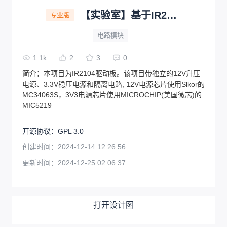
【实验室】基于IR2104的智能车驱动板 | 韶关学院
专业版
电路模块
1.1k
2
3
0
简介：
本项目为IR2104驱动板。该项目带独立的12V升压
电源、3.3V稳压电源和隔离电路, 12V电源芯片使用Slkor的
MC34063S，3V3电源芯片使用MICROCHIP(美国微芯)的
MIC5219
开源协议
：
GPL 3.0
创建时间：
2024-12-14 12:26:56
更新时间：
2024-12-25 02:06:37
打开设计图