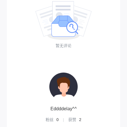
暂无评论
Eddddelay^^
粉丝
0
|
获赞
2