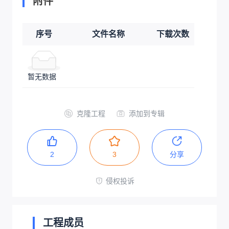
附件
序号
文件名称
下载次数
暂无数据
克隆工程
添加到专辑
2
3
分享
侵权投诉
工程成员