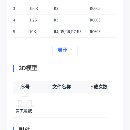
3
180R
R2
R0603
1
4
1.2K
R3
R0603
1
5
10K
R4,R5,R6,R7,R8
R0603
5
展开
3D模型
序号
文件名称
下载次数
暂无数据