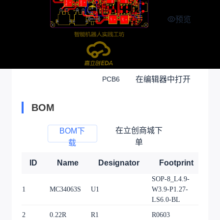
预览
在编辑器中打开
PCB6
BOM
在立创商城下
BOM下
单
载
ID
Name
Designator
Footprint
Q
SOP-8_L4.9-
1
MC34063S
U1
W3.9-P1.27-
1
LS6.0-BL
2
0.22R
R1
R0603
1