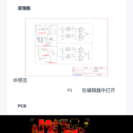
原理图
预览
在编辑器中打开
P1
PCB