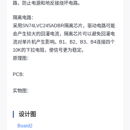
路，防止电源和地反接烧坏电路。
隔离电路：
采用SN74LVC245ADBR隔离芯片，驱动电路可能
会产生较大的回灌电流，隔离芯片可以避免回灌电
流对单片机产生影响。B1、B2、B3、B4连接四个
10K的下拉电阻，使信号更为稳定。
原理图：
PCB:
实物图：
设计图
Board2