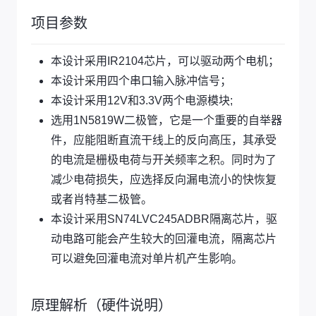
项目参数
本设计采用IR2104芯片，可以驱动两个电机；
本设计采用四个串口输入脉冲信号；
本设计采用12V和3.3V两个电源模块;
选用1N5819W二极管，它是一个重要的自举器
件，应能阻断直流干线上的反向高压，其承受
的电流是栅极电荷与开关频率之积。同时为了
减少电荷损失，应选择反向漏电流小的快恢复
或者肖特基二极管。
本设计采用SN74LVC245ADBR隔离芯片，驱
动电路可能会产生较大的回灌电流，隔离芯片
可以避免回灌电流对单片机产生影响。
原理解析（硬件说明）