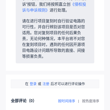
诉”按钮，我们将按照嘉立创
《侵权投
诉与申诉规则》
进行处理。
请在进行项目复刻时自行验证电路的
可行性，并自行辨别该项目是否对您
适用。您对复刻项目的任何后果负
责，无论何种情况，本平台将不对您
在复刻项目时，遇到的任何因开源项
目电路设计问题所导致的直接、间接
等损害负责。
在
登录
或
注册
后才可以进行评论操作
全部评论（
0
）
按时间排序
|
按热度排序