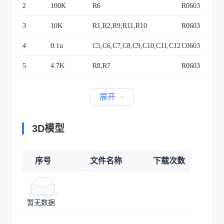
2
100K
R6
R0603
3
10K
R1,R2,R9,R11,R10
R0603
4
0.1u
C5,C6,C7,C8,C9,C10,C11,C12
C0603
5
4.7K
R8,R7
R0603
展开
3D模型
序号
文件名称
下载次数
暂无数据