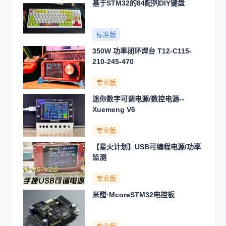
基于STM32的84配列DIY键盘
标准版
350W 功率闭环焊台 T12-C115-
210-245-470
专业版
迷你数字可调电源/数控电源--
Xuemeng V6
专业版
【星火计划】USB可编程电源/功率
监测
专业版
米醋·McoreSTM32电控板