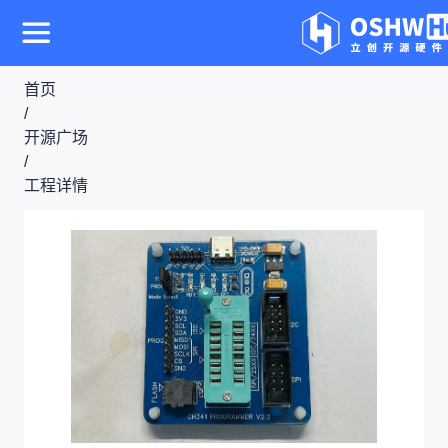
首页
/
开源广场
/
工程详情