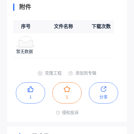
附件
序号
文件名称
下载次数
暂无数据
克隆工程
添加到专辑
1
1
分享
侵权投诉