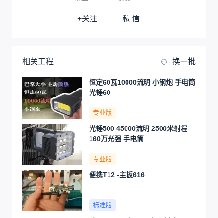
+关注
私 信
相关工程
换一批
恒定60瓦10000流明 小钢炮 手电筒
光锤60
专业版
光锤500 45000流明 2500米射程
160万光强 手电筒
专业版
便携T12 -主板616
标准版