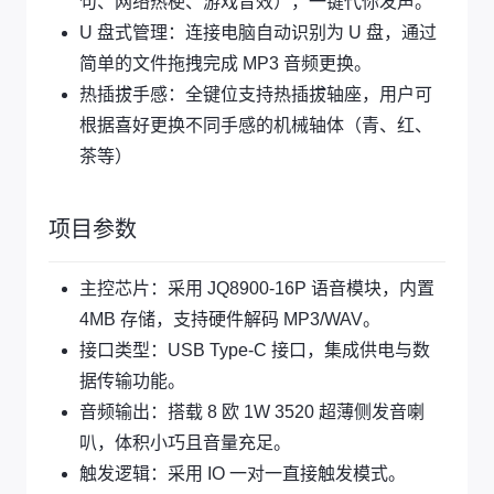
句、网络热梗、游戏音效），一键代你发声。
U 盘式管理：连接电脑自动识别为 U 盘，通过
简单的文件拖拽完成 MP3 音频更换。
热插拔手感：全键位支持热插拔轴座，用户可
根据喜好更换不同手感的机械轴体（青、红、
茶等）
项目参数
主控芯片：采用 JQ8900-16P 语音模块，内置
4MB 存储，支持硬件解码 MP3/WAV。
接口类型：USB Type-C 接口，集成供电与数
据传输功能。
音频输出：搭载 8 欧 1W 3520 超薄侧发音喇
叭，体积小巧且音量充足。
触发逻辑：采用 IO 一对一直接触发模式。