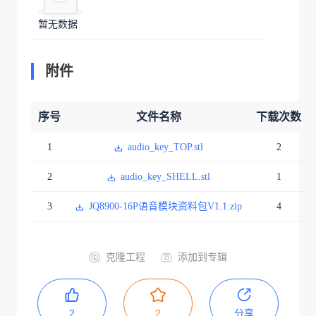
暂无数据
附件
序号
文件名称
下载次数
1
audio_key_TOP.stl
2
2
audio_key_SHELL.stl
1
3
JQ8900-16P语音模块资料包V1.1.zip
4
克隆工程
添加到专辑
2
2
分享