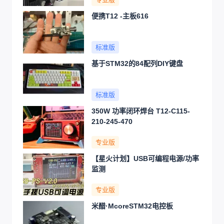
便携T12 -主板616
标准版
基于STM32的84配列DIY键盘
标准版
350W 功率闭环焊台 T12-C115-
210-245-470
专业版
【星火计划】USB可编程电源/功率
监测
专业版
米醋·McoreSTM32电控板