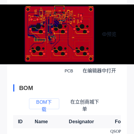
预览
在编辑器中打开
PCB
BOM
在立创商城下
BOM下
单
载
ID
Name
Designator
Footprin
QSOP-24_L8