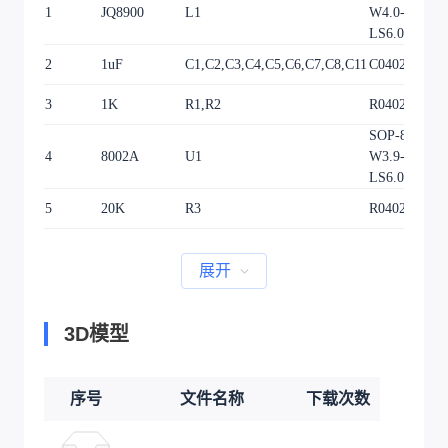
1
JQ8900
L1
W4.0-P0.64-
LS6.0-BL
2
1uF
C1,C2,C3,C4,C5,C6,C7,C8,C11
C0402
3
1K
R1,R2
R0402
SOP-8_L4.9-
4
8002A
U1
W3.9-P1.27-
LS6.0-BL
5
20K
R3
R0402
展开
3D模型
序号
文件名称
下载次数