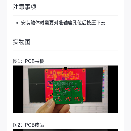
注意事项
安装轴体时需要对准轴座孔位后按压下去
实物图
图1：PCB裸板
图2：PCB成品