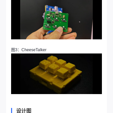
图3：CheeseTalker
设计图