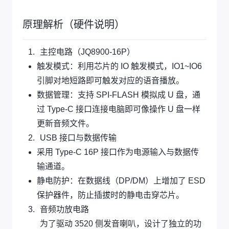
原理解析（硬件说明）
主控电路（JQ8900-16P）
触发模式：利用芯片的 IO 触发模式，IO1~IO6
引脚对地短路即可触发对应的语音播放。
数据管理：支持 SPI-FLASH 模拟成 U 盘，通
过 Type-C 接口连接电脑即可像操作 U 盘一样
更新音频文件。
USB 接口与数据传输
采用 Type-C 16P 接口作为电源输入与数据传
输通道。
静电防护：在数据线（DP/DM）上增加了 ESD
保护器件，防止插拔时的静电击穿芯片。
音频功放电路
为了驱动 3520 侧发音喇叭，设计了独立的功