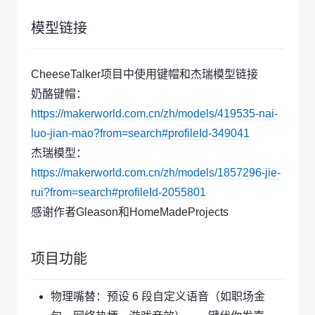
模型链接
CheeseTalker项目中使用键帽和杰瑞模型链接
奶酪键帽：
https://makerworld.com.cn/zh/models/419535-nai-
luo-jian-mao?from=search#profileId-349041
杰瑞模型：
https://makerworld.com.cn/zh/models/1857296-jie-
rui?from=search#profileId-2055801
感谢作者Gleason和HomeMadeProjects
项目功能
物理嘴替：预设 6 段自定义语音（如职场金