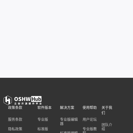
政策条款
软件版本
解决方案
使用帮助
关于我
们
服务条款
专业版
专业版编辑
用户论坛
器
团队介
隐私政策
标准版
专业版教
绍