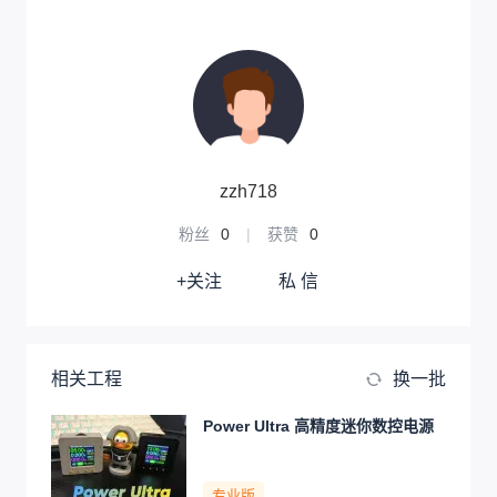
zzh718
粉丝
0
|
获赞
0
+关注
私 信
相关工程
换一批
Power Ultra 高精度迷你数控电源
专业版