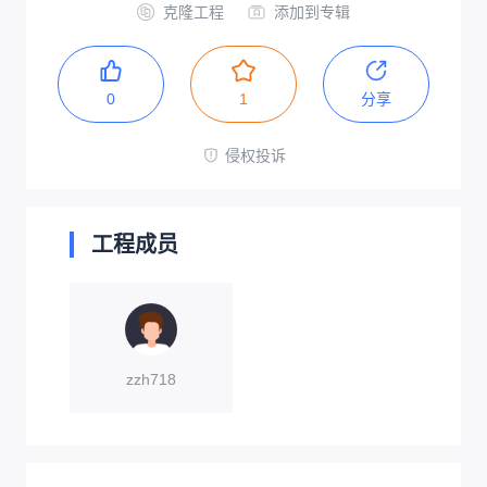
克隆工程
添加到专辑
0
1
分享
侵权投诉
工程成员
zzh718