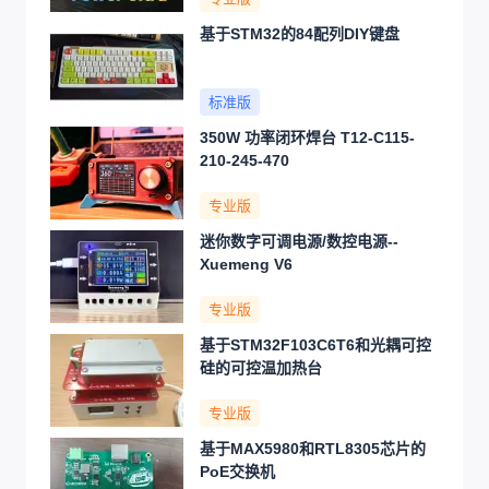
基于STM32的84配列DIY键盘
标准版
350W 功率闭环焊台 T12-C115-
210-245-470
专业版
迷你数字可调电源/数控电源--
Xuemeng V6
专业版
基于STM32F103C6T6和光耦可控
硅的可控温加热台
专业版
基于MAX5980和RTL8305芯片的
PoE交换机