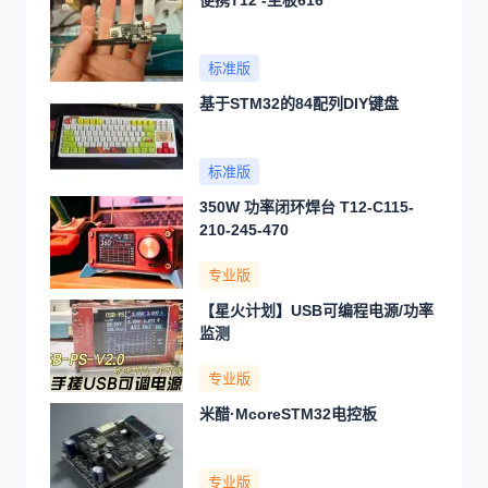
标准版
基于STM32的84配列DIY键盘
标准版
350W 功率闭环焊台 T12-C115-
210-245-470
专业版
【星火计划】USB可编程电源/功率
监测
专业版
米醋·McoreSTM32电控板
专业版