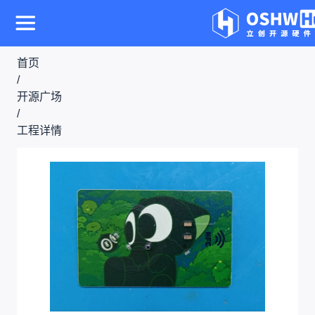
首页
/
开源广场
/
工程详情