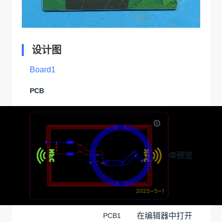
设计图
Board1
PCB
预览
在编辑器中打开
PCB1