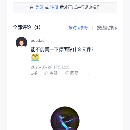
在
登录
或
注册
后才可以进行评论操作
全部评论（
1
）
按时间排序
|
按热度排序
popdad
2025-05-20 17:31:20
1
楼
点赞
回复