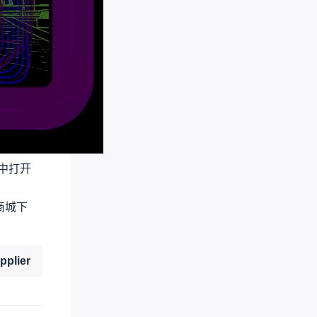
中打开
商城下
pplier
Supplier Part