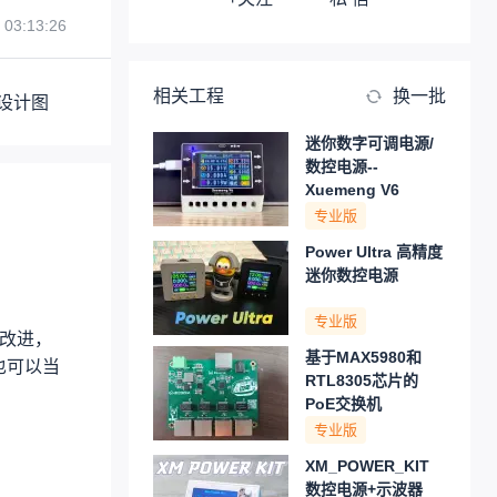
 03:13:26
相关工程
换一批
设计图
迷你数字可调电源/
数控电源--
Xuemeng V6
专业版
Power Ultra 高精度
迷你数控电源
专业版
新改进，
基于MAX5980和
也可以当
RTL8305芯片的
PoE交换机
专业版
XM_POWER_KIT
数控电源+示波器