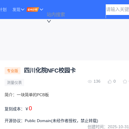
计划
发现
站内搜索
四川化院NFC校园卡
专业版
136
0
测量仪表
简介：
一块简单的PCB板
0
复刻成本：
￥
开源协议
：
Public Domain
(未经作者授权，禁止转载)
创建时间：
2025-10-31