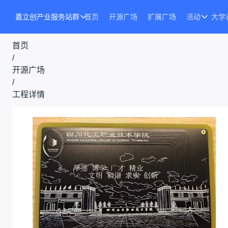
嘉立创产业服务站群
首页
开源广场
扩展广场
活动
大学
首页
/
开源广场
/
工程详情