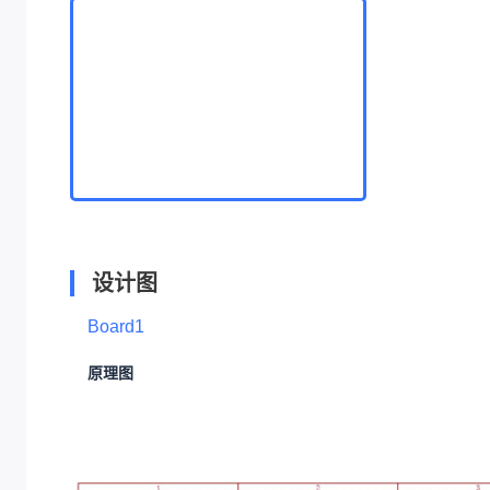
设计图
Board1
原理图