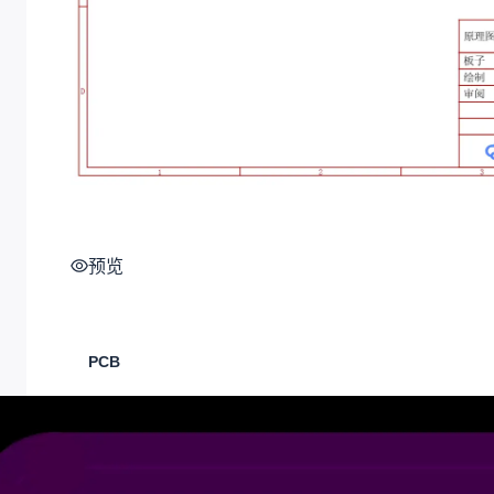
预览
PCB