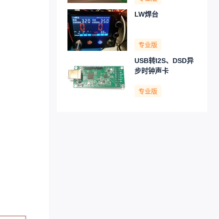
LW焊台
专业版
USB转I2S、DSD异
步时钟声卡
专业版