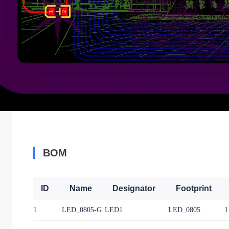
BOM
ID
Name
Designator
Footprint
1
LED_0805-G
LED1
LED_0805
1