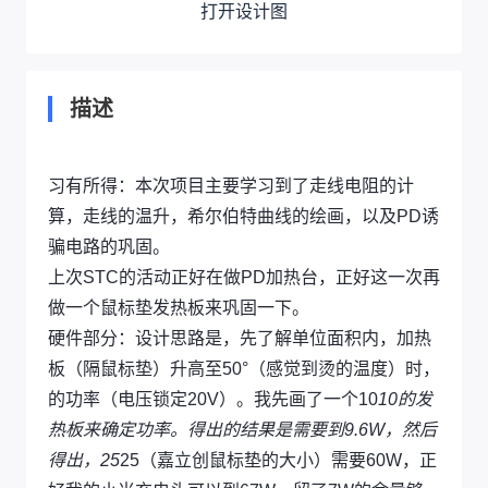
打开设计图
描述
习有所得：本次项目主要学习到了走线电阻的计
算，走线的温升，希尔伯特曲线的绘画，以及PD诱
骗电路的巩固。
上次STC的活动正好在做PD加热台，正好这一次再
做一个鼠标垫发热板来巩固一下。
硬件部分：设计思路是，先了解单位面积内，加热
板（隔鼠标垫）升高至50°（感觉到烫的温度）时，
的功率（电压锁定20V）。我先画了一个10
10的发
热板来确定功率。得出的结果是需要到9.6W，然后
得出，25
25（嘉立创鼠标垫的大小）需要60W，正