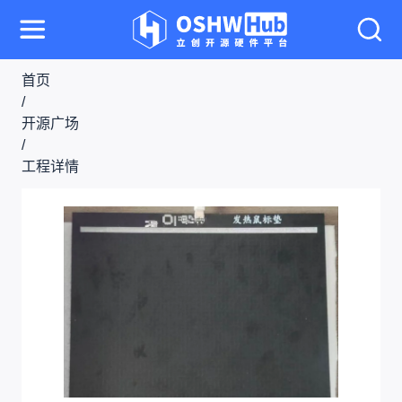
首页
/
开源广场
/
工程详情