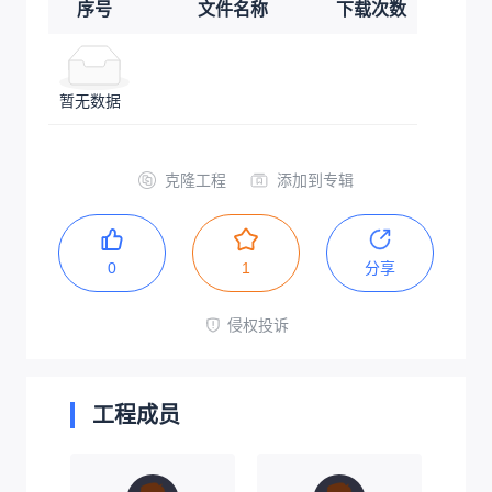
序号
文件名称
下载次数
暂无数据
克隆工程
添加到专辑
0
1
分享
侵权投诉
工程成员