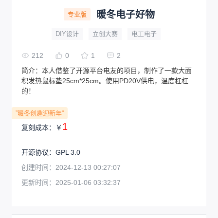
暖冬电子好物
专业版
DIY设计
立创大赛
电工电子
212
0
1
2
简介：
本人借鉴了开源平台电友的项目，制作了一款大面
积发热鼠标垫25cm*25cm。使用PD20V供电，温度杠杠
的！
”暖冬创趣迎新年“
1
复刻成本：
￥
开源协议
：
GPL 3.0
创建时间：
2024-12-13 00:27:07
更新时间：
2025-01-06 03:32:37