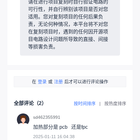
请在进行项目复刻时自行验证电路的
可行性，并自行辨别该项目是否对您
适用。您对复刻项目的任何后果负
责，无论何种情况，本平台将不对您
在复刻项目时，遇到的任何因开源项
目电路设计问题所导致的直接、间接
等损害负责。
在
登录
或
注册
后才可以进行评论操作
全部评论（
2
）
按时间排序
|
按热度排序
sd462355991
加热部分是 pcb   还是fpc
2025-01-11 16:04:38