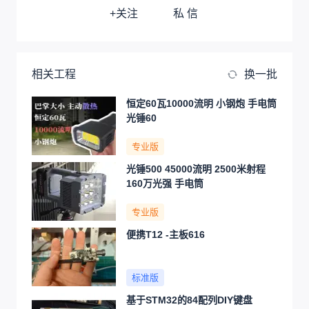
+关注
私 信
相关工程
换一批
恒定60瓦10000流明 小钢炮 手电筒
光锤60
专业版
光锤500 45000流明 2500米射程
160万光强 手电筒
专业版
便携T12 -主板616
标准版
基于STM32的84配列DIY键盘