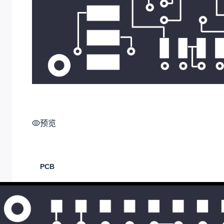
预览
PCB