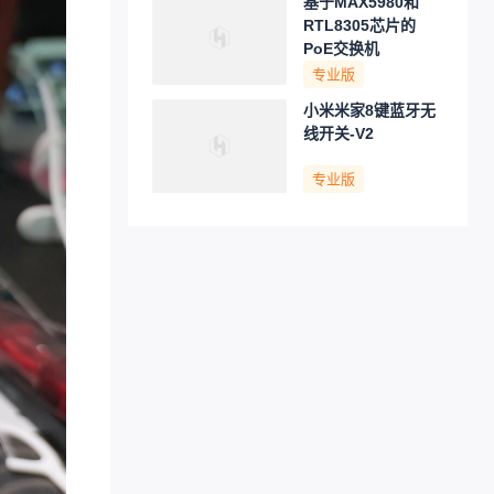
基于MAX5980和
RTL8305芯片的
PoE交换机
专业版
小米米家8键蓝牙无
线开关-V2
专业版