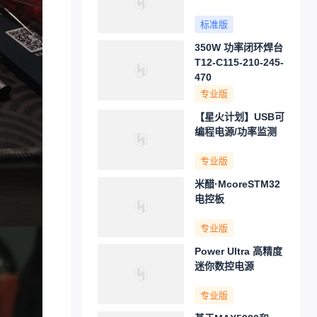
标准版
350W 功率闭环焊台
T12-C115-210-245-
470
专业版
【星火计划】USB可
编程电源/功率监测
专业版
米醋·McoreSTM32
电控板
专业版
Power Ultra 高精度
迷你数控电源
专业版