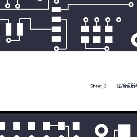
在编辑器
Sheet_2