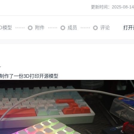
更新时间：
2025-08-14
3D模型
附件
成员
评论
打开
灯
产故制作了一份3D打印开源模型