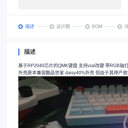
描述
设计图
BOM
描述
基于RP2040芯片的QMK键盘 支持vial改键 带RGB轴
外壳原本兼容酷品世家 daisy40%外壳 但由于其停