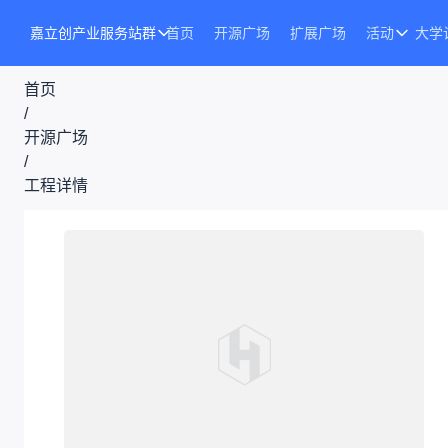
嘉立创产业服务站群
首页
开源广场
扩展广场
活动
大学
首页
/
开源广场
/
工程详情