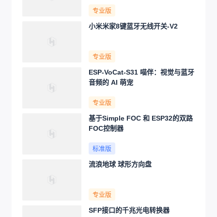
全部评论（
0
）
按时间排序
|
按热度排序
暂无评论