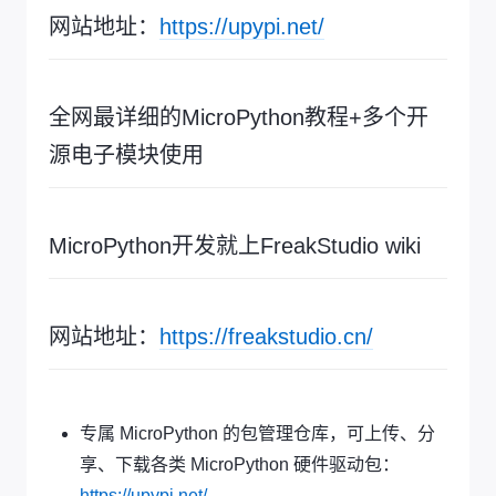
网站地址：
https://upypi.net/
全网最详细的MicroPython教程+多个开
源电子模块使用
MicroPython开发就上FreakStudio wiki
网站地址：
https://freakstudio.cn/