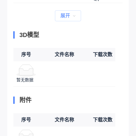
原始文档，可查看链接：
GraftSense-基于
MCP4725芯片的数模转换模块（开放版）
设计图
v1.0
v1.1
原理图