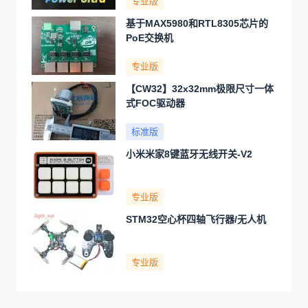
专业版
基于MAX5980和RTL8305芯片的
PoE交换机
专业版
【CW32】32x32mm极限尺寸一体
式FOC驱动器
标准版
小米米家8键蓝牙无线开关-V2
专业版
STM32空心杯四轴飞行器/无人机
专业版