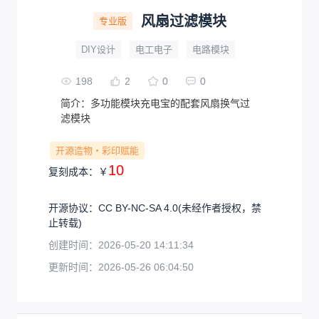
风扇过滤模块
专业版
DIY设计
电工电子
电路模块
198
2
0
0
简介：
多功能模块充电宝的配套风扇换气过
滤模块
开源造物・彩印赋能
10
复刻成本：
￥
开源协议
：
CC BY-NC-SA 4.0
(未经作者授权，禁
止转载)
创建时间：
2026-05-20 14:11:34
更新时间：
2026-05-26 06:04:50