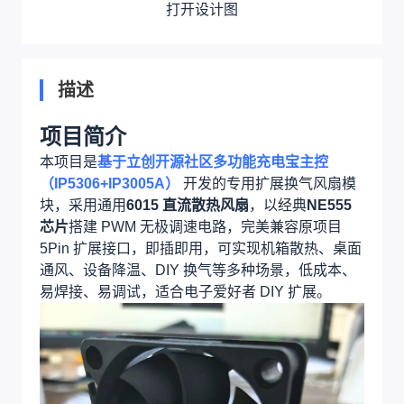
打开设计图
描述
项目简介
本项目是
基于立创开源社区多功能充电宝主控
（IP5306+IP3005A）
开发的专用扩展换气风扇模
块，采用通用
6015 直流散热风扇
，以经典
NE555
芯片
搭建 PWM 无极调速电路，完美兼容原项目
5Pin 扩展接口，即插即用，可实现机箱散热、桌面
通风、设备降温、DIY 换气等多种场景，低成本、
易焊接、易调试，适合电子爱好者 DIY 扩展。