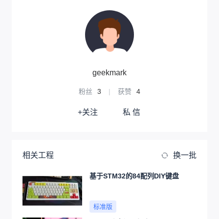
geekmark
粉丝
3
|
获赞
4
+关注
私 信
相关工程
换一批
基于STM32的84配列DIY键盘
标准版