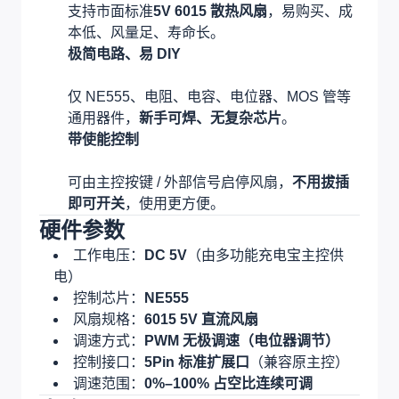
支持市面标准
5V 6015 散热风扇
，易购买、成
本低、风量足、寿命长。
极简电路、易 DIY
仅 NE555、电阻、电容、电位器、MOS 管等
通用器件，
新手可焊、无复杂芯片
。
带使能控制
可由主控按键 / 外部信号启停风扇，
不用拔插
即可开关
，使用更方便。
硬件参数
工作电压：
DC 5V
（由多功能充电宝主控供
电）
控制芯片：
NE555
风扇规格：
6015 5V 直流风扇
调速方式：
PWM 无极调速（电位器调节）
控制接口：
5Pin 标准扩展口
（兼容原主控）
调速范围：
0%–100% 占空比连续可调