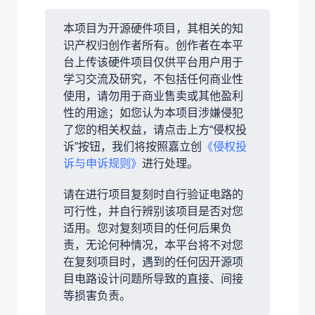
本项目为开源硬件项目，其相关的知
识产权归创作者所有。创作者在本平
台上传该硬件项目仅供平台用户用于
学习交流及研究，不包括任何商业性
使用，请勿用于商业售卖或其他盈利
性的用途；如您认为本项目涉嫌侵犯
了您的相关权益，请点击上方“侵权投
诉”按钮，我们将按照嘉立创
《侵权投
诉与申诉规则》
进行处理。
请在进行项目复刻时自行验证电路的
可行性，并自行辨别该项目是否对您
适用。您对复刻项目的任何后果负
责，无论何种情况，本平台将不对您
在复刻项目时，遇到的任何因开源项
目电路设计问题所导致的直接、间接
等损害负责。