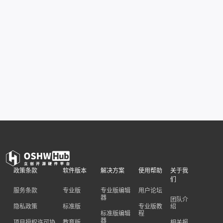
政策条款
软件版本
解决方案
使用帮助
关于我
们
服务条款
专业版
专业版编辑
用户论坛
器
团队介
隐私政策
标准版
专业版教
绍
标准版编辑
程
器
项目授权许可协
教育版
相关报