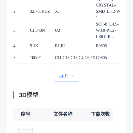
CRYSTAL-
2
32.768KHZ
X1
SMD_L3.2-W1.5-
1
1
SOP-8_L4.9-
3
CH340N
U2
W3.9-P1.27-
1
LS6.0-BL
4
5.1K
R1,R2
R0805
2
5
100nF
C11,C13,C15,C4,C6,C9
C0805
6
展开
3D模型
序号
文件名称
下载次数