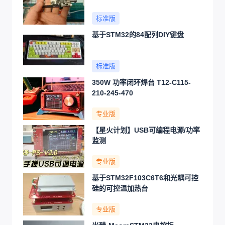
标准版
基于STM32的84配列DIY键盘
标准版
350W 功率闭环焊台 T12-C115-
210-245-470
专业版
【星火计划】USB可编程电源/功率
监测
专业版
基于STM32F103C6T6和光耦可控
硅的可控温加热台
专业版