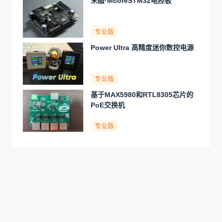
米醋·McoreSTM32电控板
专业版
Power Ultra 高精度迷你数控电源
专业版
基于MAX5980和RTL8305芯片的
PoE交换机
专业版