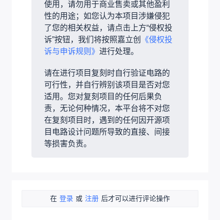
使用，请勿用于商业售卖或其他盈利
性的用途；如您认为本项目涉嫌侵犯
了您的相关权益，请点击上方“侵权投
诉”按钮，我们将按照嘉立创
《侵权投
诉与申诉规则》
进行处理。
请在进行项目复刻时自行验证电路的
可行性，并自行辨别该项目是否对您
适用。您对复刻项目的任何后果负
责，无论何种情况，本平台将不对您
在复刻项目时，遇到的任何因开源项
目电路设计问题所导致的直接、间接
等损害负责。
在
登录
或
注册
后才可以进行评论操作