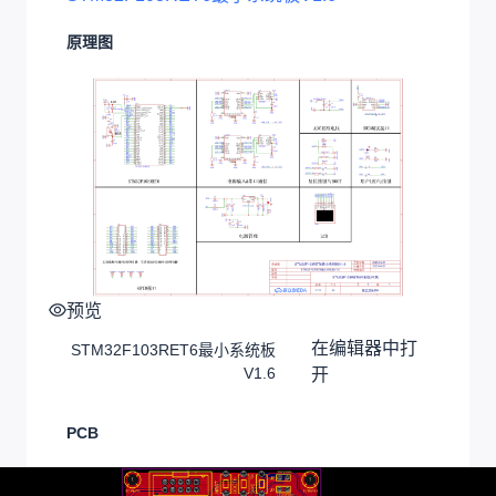
原理图
预览
在编辑器中打
STM32F103RET6最小系统板
V1.6
开
PCB