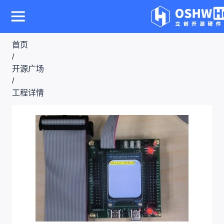
首页
/
开源广场
/
工程详情