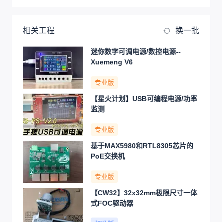
相关工程
换一批
迷你数字可调电源/数控电源--
Xuemeng V6
专业版
【星火计划】USB可编程电源/功率
监测
专业版
基于MAX5980和RTL8305芯片的
PoE交换机
专业版
【CW32】32x32mm极限尺寸一体
式FOC驱动器