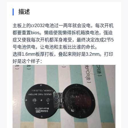
描述
主板上的cr2032电池过一两年就会没电，每次开机
都要重置bios。懒癌使我懒得拆机箱换电池，强迫
症又使我每次开机都浑身难受，最终决定改成2节5
号电池供电，让电池和主板比比谁的命长。
选择1.6mm板厚打板，叠起来刚好是3.2mm。打印
好是这个样子：