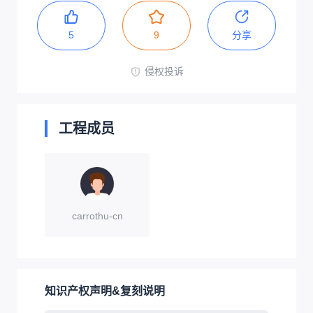
5
9
分享
侵权投诉
工程成员
carrothu-cn
知识产权声明&复刻说明