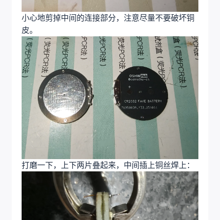
小心地剪掉中间的连接部分，注意尽量不要破坏铜
皮。
打磨一下，上下两片叠起来，中间插上铜丝焊上：