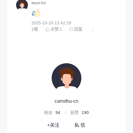
wuxi-lcc
2025-10-20 13:42:28
1
楼
点赞
1
回复
carrothu-cn
粉丝
94
|
获赞
190
+关注
私 信