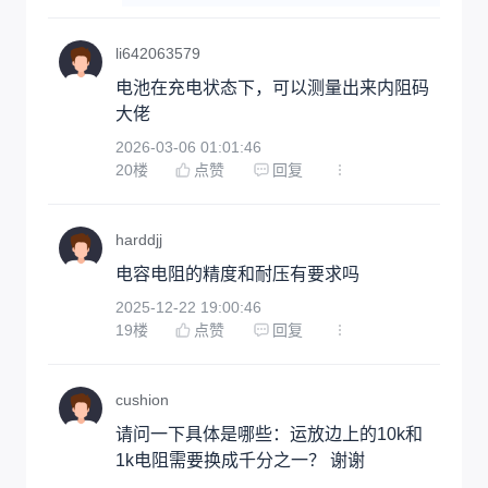
li642063579
电池在充电状态下，可以测量出来内阻码 
大佬
2026-03-06 01:01:46
20
楼
点赞
回复
harddjj
电容电阻的精度和耐压有要求吗
2025-12-22 19:00:46
19
楼
点赞
回复
cushion
请问一下具体是哪些：运放边上的10k和
1k电阻需要换成千分之一？ 谢谢