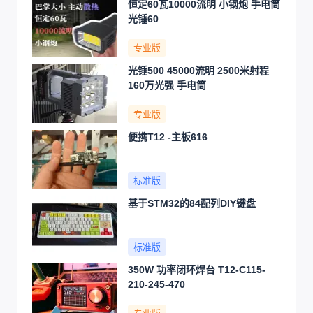
恒定60瓦10000流明 小钢炮 手电筒
光锤60
专业版
光锤500 45000流明 2500米射程
160万光强 手电筒
专业版
便携T12 -主板616
标准版
基于STM32的84配列DIY键盘
标准版
350W 功率闭环焊台 T12-C115-
210-245-470