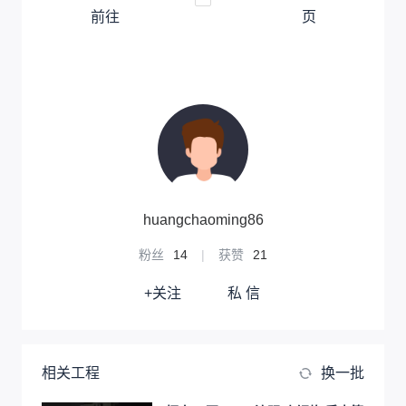
前往
页
huangchaoming86
粉丝
14
|
获赞
21
+关注
私 信
相关工程
换一批