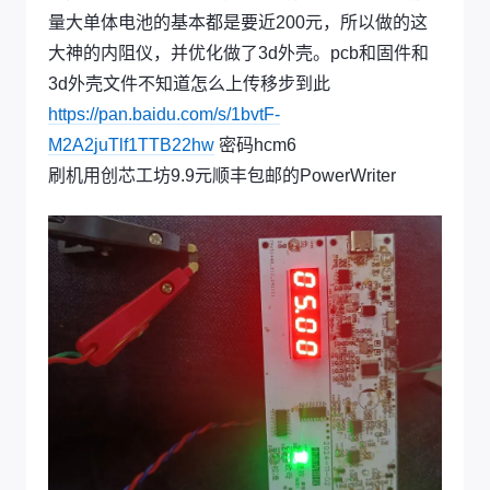
量大单体电池的基本都是要近200元，所以做的这
大神的内阻仪，并优化做了3d外壳。pcb和固件和
3d外壳文件不知道怎么上传移步到此
https://pan.baidu.com/s/1bvtF-
M2A2juTlf1TTB22hw
密码hcm6
刷机用创芯工坊9.9元顺丰包邮的PowerWriter