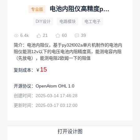
电池内阻仪高精度py32f002a单片机
专业版
DIY设计
电路模块
电工电子
6.4k
21
60
39
简介：
电池内阻仪，基于py32f002a单片机制作的电池内
阻仪能测12v以下的电压电池内阻精度高，能测电容内阻
（先放电），能测电阻2欧姆一下的阻值
15
复刻成本：
￥
开源协议
：
OpenAtom OHL 1.0
创建时间：
2025-03-14 17:46:28
更新时间：
2025-03-17 03:12:00
打开设计图