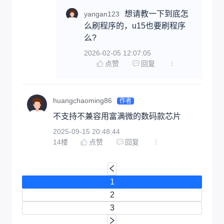
想请教一下到底怎
yangan123
么刷程序的，u15也要刷程序
么?
2026-02-05 12:07:05
点赞
回复
huangchaoming86
作者
不支持不兼容用富满微的数码款芯片
2025-09-15 20:48:44
14
楼
点赞
回复
1
2
3