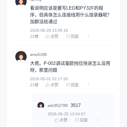
看说明应该是要写LED和PY32F的程
序，但具体怎么连接线用什么烧录器呢？
加群没给通过
2026-06-28 15:09:16
22
楼
点赞
回复
aniu5188
大佬。P-002调试毫欧挡位快进怎么没用
呀，那里问题
2026-05-01 02:17:55
21
楼
点赞
回复
3517
adc952789
2026-05-25 13:54:57
点赞
回复