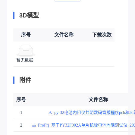
3D模型
序号
文件名称
下载次数
暂无数据
附件
序号
文件名称
1
py-32电池内阻仪共阴数码管版程序pcb和3d外
2
ProPrj_基于PY32F002A单片机版电池內阻测试仪_2024-12