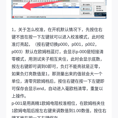
1，关于怎么校准，在开机默认情况下，先按住右
键不放在按一下左键就可以进入校准模式，此时校
准灯亮起，（按右键切换p000，p001，p002，
p003）默认在欧姆档蓝灯，会显示p-000是短接清
零模式，用测试夹子相互夹住，此时会显示底数，
按左右键即可调到0即可，负灯不能亮就是正零，
如果负灯亮数值是1，那测量出来的值就会大一个
单位，清零完欧姆档后，按住右键在按一下左键即
可保存会显示end，自动进入毫欧档清零，重复以
上操作。
p-001是用高精1欧姆电阻校准相位，在欧姆档夹住
1欧姆电阻后按左右键来调数值到1.00数值，按住右