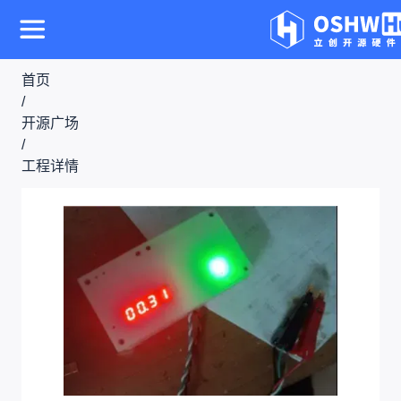
首页
/
开源广场
/
工程详情