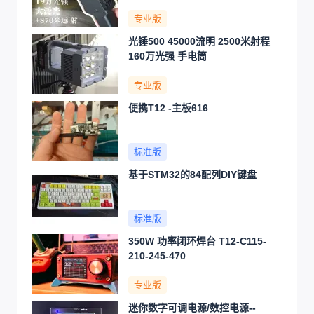
专业版
光锤500 45000流明 2500米射程
160万光强 手电筒
专业版
便携T12 -主板616
标准版
基于STM32的84配列DIY键盘
标准版
350W 功率闭环焊台 T12-C115-
210-245-470
专业版
迷你数字可调电源/数控电源--