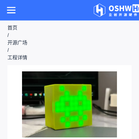
首页
/
开源广场
/
工程详情