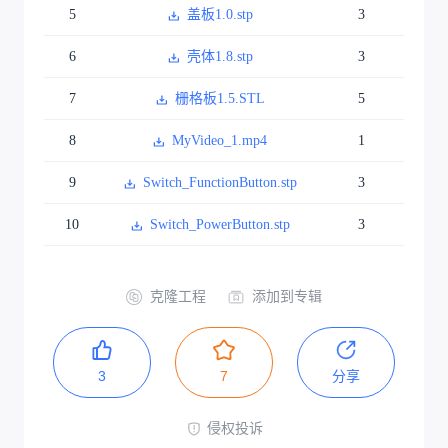
5
盖板1.0.stp
3
6
壳体1.8.stp
3
7
栅格板1.5.STL
5
8
MyVideo_1.mp4
1
9
Switch_FunctionButton.stp
3
10
Switch_PowerButton.stp
3
克隆工程
添加到专辑
3
7
分享
侵权投诉