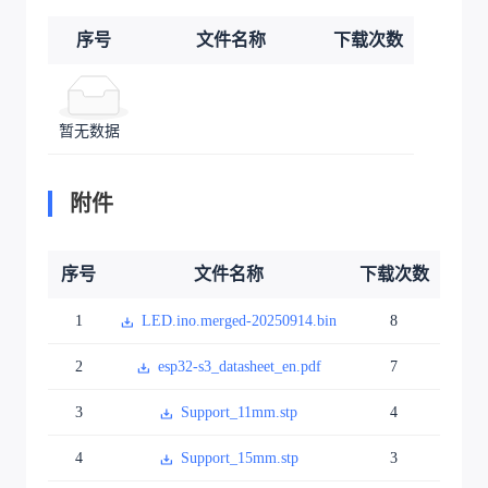
序号
文件名称
下载次数
暂无数据
附件
序号
文件名称
下载次数
1
LED.ino.merged-20250914.bin
8
2
esp32-s3_datasheet_en.pdf
7
3
Support_11mm.stp
4
4
Support_15mm.stp
3