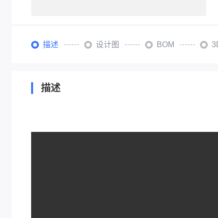
描述
设计图
BOM
描述