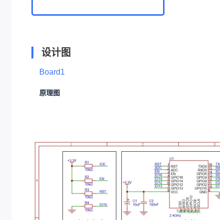
设计图
Board1
原理图