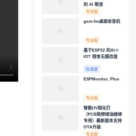
的 AI 萌宠
专业版
gsm-fm桌面收音机
专业版
基于ESP32 的AI＋
IOT 宿舍无感改造
标准版
ESPMonitor_Plus
专业版
智能UV固化灯
（PCB阻焊绿油维修
专用）最新版本支持
OTA升级
专业版