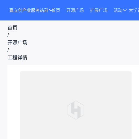
嘉立创产业服务站群
首页
开源广场
扩展广场
活动
大学
首页
/
开源广场
/
工程详情