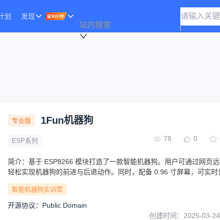
计划
发现
站内搜索
1Fun机器狗
专业版
78
0
ESP系列
简介：
基于 ESP8266 模块打造了一款智能机器狗。用户可通过网页
轻松实现机器狗的前进与后退动作。同时，配备 0.96 寸屏幕，可实时
气、时间以及丰富多样的表情变化。
智能机器狗实训营
开源协议
：
Public Domain
创建时间：
2025-03-24