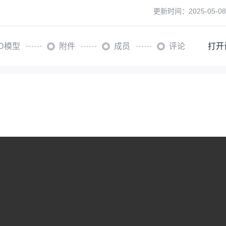
更新时间：
2025-05-08
3D模型
附件
成员
评论
打开