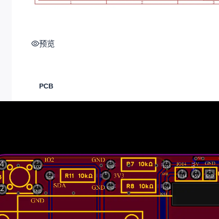
预览
PCB