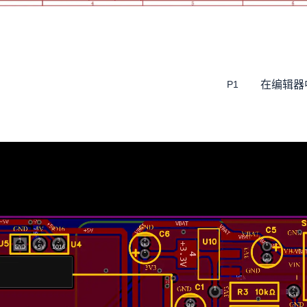
在编辑器
P1