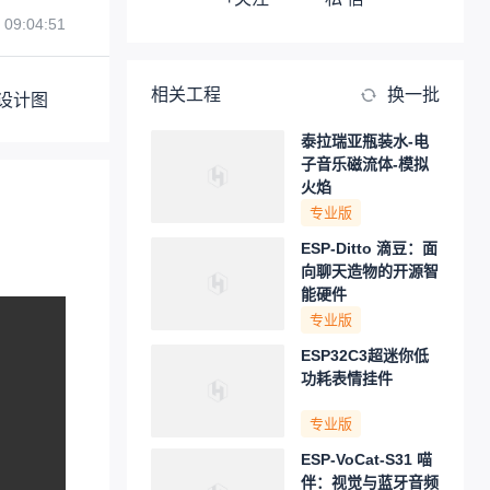
 09:04:51
相关工程
换一批
设计图
泰拉瑞亚瓶装水-电
子音乐磁流体-模拟
火焰
专业版
ESP-Ditto 滴豆：面
向聊天造物的开源智
能硬件
专业版
ESP32C3超迷你低
功耗表情挂件
专业版
ESP-VoCat-S31 喵
伴：视觉与蓝牙音频