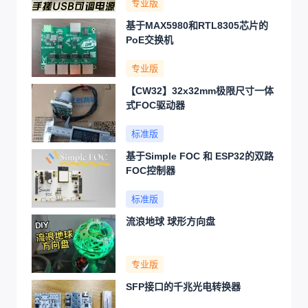
专业版
基于MAX5980和RTL8305芯片的
PoE交换机
专业版
【CW32】32x32mm极限尺寸一体
式FOC驱动器
标准版
基于Simple FOC 和 ESP32的双路
FOC控制器
标准版
流浪地球 球形方向盘
专业版
SFP接口的千兆光电转换器