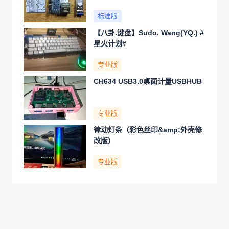
标准版
【八卦.键盘】Sudo. Wang(YQ.) #
星火计划#
专业版
CH634 USB3.0桌面计量USBHUB
专业版
律动灯条（彩色丝印&amp;外壳修
改版）
专业版