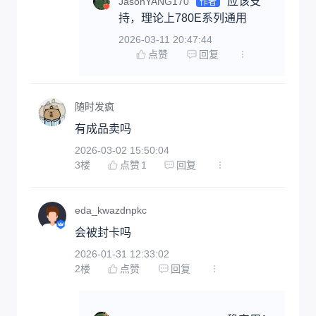
应该支
JasonYANG170
作者
持，理论上780E系列通用
2026-03-11 20:47:44
点赞
回复
随时发疯
有成品卖吗
2026-03-02 15:50:04
3
楼
点赞
1
回复
eda_kwazdnpkc
会被封卡吗
2026-01-31 12:33:02
2
楼
点赞
回复