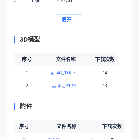
5
10pF
C10,C11
展开
3D模型
序号
文件名称
下载次数
1
4G_TOP.STL
14
2
4G_BT.STL
13
附件
序号
文件名称
下载次数