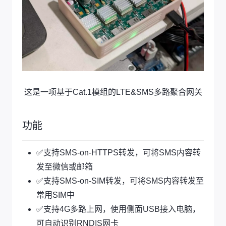
这是一项基于Cat.1模组的LTE&SMS多路聚合网关
功能
✅支持SMS-on-HTTPS转发，可将SMS内容转
发至微信或邮箱
✅支持SMS-on-SIM转发，可将SMS内容转发至
常用SIM中
✅支持4G多路上网，使用侧面USB接入电脑，
可自动识别RNDIS网卡