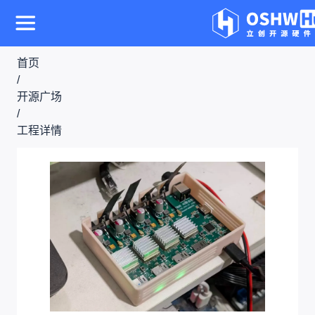
首页
/
开源广场
/
工程详情