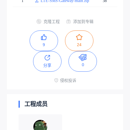
1
LTE-SMS-Gateway-main.zip
38
克隆工程
添加到专辑
9
24
0
分享
侵权投诉
工程成员