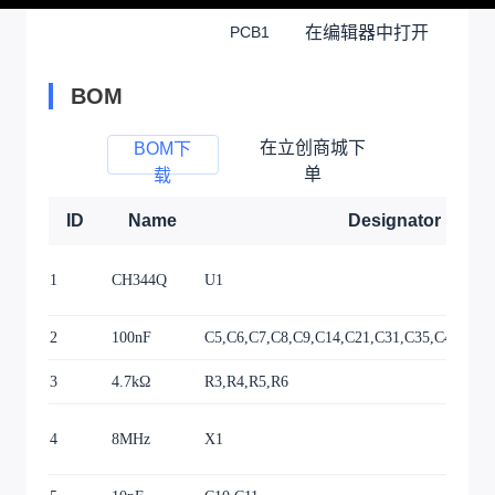
在编辑器中打开
PCB1
BOM
在立创商城下
BOM下
单
载
ID
Name
Designator
1
CH344Q
U1
2
100nF
C5,C6,C7,C8,C9,C14,C21,C31,C35,C41,C45
3
4.7kΩ
R3,R4,R5,R6
4
8MHz
X1