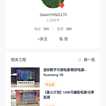
JasonYANG170
心动信号
粉丝
350
|
获赞
286
+关注
私 信
相关工程
换一批
迷你数字可调电源/数控电源--
Xuemeng V6
专业版
【星火计划】USB可编程电源/功率
监测