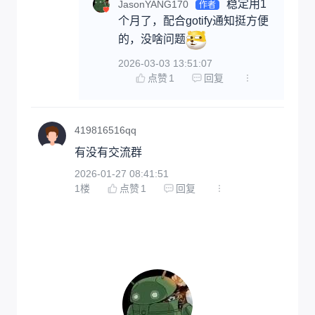
稳定用1
JasonYANG170
作者
个月了，配合gotify通知挺方便
的，没啥问题
2026-03-03 13:51:07
点赞
1
回复
419816516qq
有没有交流群
2026-01-27 08:41:51
1
楼
点赞
1
回复