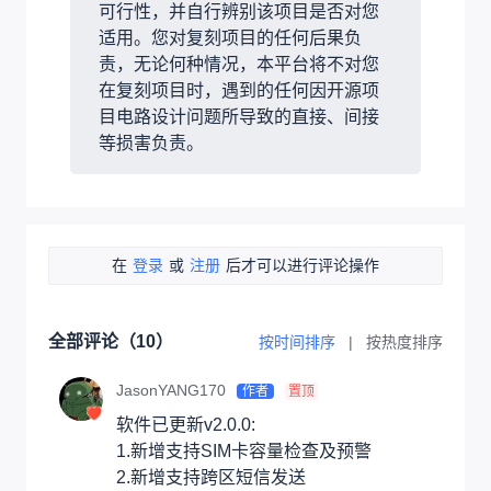
可行性，并自行辨别该项目是否对您
适用。您对复刻项目的任何后果负
责，无论何种情况，本平台将不对您
在复刻项目时，遇到的任何因开源项
目电路设计问题所导致的直接、间接
等损害负责。
在
登录
或
注册
后才可以进行评论操作
全部评论（
10
）
按时间排序
|
按热度排序
JasonYANG170
作者
置顶
软件已更新v2.0.0:

1.新增支持SIM卡容量检查及预警

2.新增支持跨区短信发送
