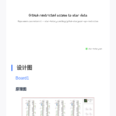
设计图
Board1
原理图