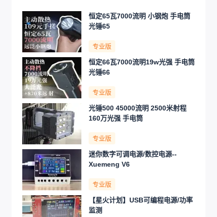
恒定65瓦7000流明 小钢炮 手电筒
光锤65
专业版
恒定66瓦7000流明19w光强 手电筒
光锤66
专业版
光锤500 45000流明 2500米射程
160万光强 手电筒
专业版
迷你数字可调电源/数控电源--
Xuemeng V6
专业版
【星火计划】USB可编程电源/功率
监测