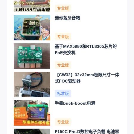
专业版
迷你蓝牙音箱
专业版
基于MAX5980和RTL8305芯片的
PoE交换机
专业版
【CW32】32x32mm极限尺寸一体
式FOC驱动器
标准版
手撕buck-boost电源
专业版
P150C Pro-D数控电子负载 电池容