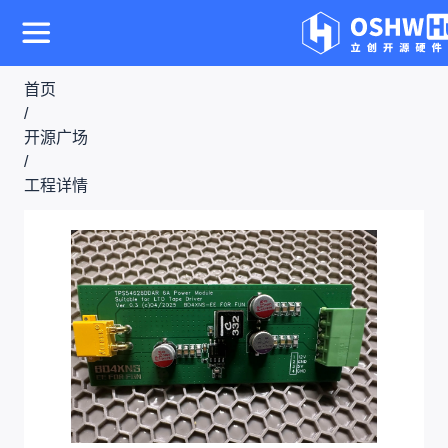
首页
/
开源广场
/
工程详情