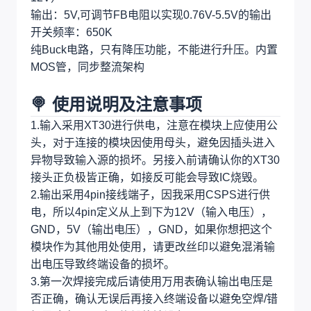
输出：5V,可调节FB电阻以实现0.76V-5.5V的输出
开关频率：650K
纯Buck电路，只有降压功能，不能进行升压。内置
MOS管，同步整流架构
🍭 使用说明及注意事项
1.输入采用XT30进行供电，注意在模块上应使用公
头，对于连接的模块因使用母头，避免因插头进入
异物导致输入源的损坏。另接入前请确认你的XT30
接头正负极皆正确，如接反可能会导致IC烧毁。
2.输出采用4pin接线端子，因我采用CSPS进行供
电，所以4pin定义从上到下为12V（输入电压），
GND，5V（输出电压），GND，如果你想把这个
模块作为其他用处使用，请更改丝印以避免混淆输
出电压导致终端设备的损坏。
3.第一次焊接完成后请使用万用表确认输出电压是
否正确，确认无误后再接入终端设备以避免空焊/错