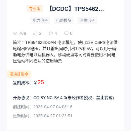
【DCDC】TPS54628 6A输出 降压模块
专业版
电力电子
电路模块
消费电子
706
2
4
0
简介：
TPS54628DDAR 电源模组，使用12V CSPS电源供
电输出5V电压，并且输出同时引出12V和5V，可以用于辅
助电源供电以及机器人，移动硬盘等同时需要使用不同电
压驱动不同模块的使用场景
模块征集令
25
复刻成本：
￥
开源协议
：
CC BY-NC-SA 4.0
(未经作者授权，禁止转载)
创建时间：
2025-04-07 04:08:16
更新时间：
2025-04-27 01:23:51