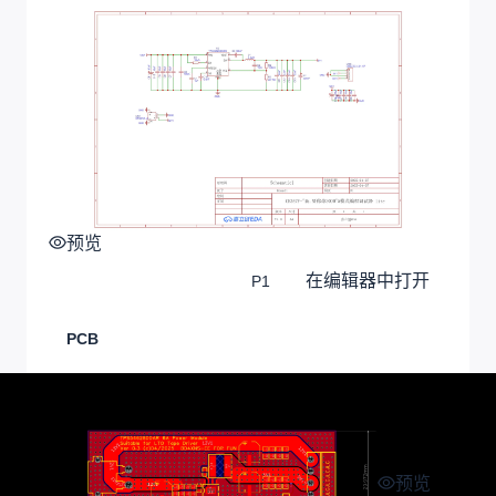
预览
在编辑器中打开
P1
PCB
预览