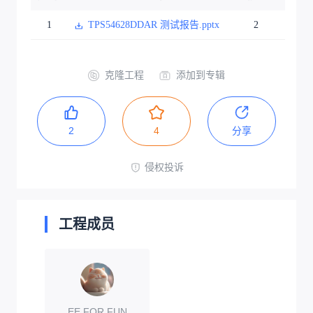
1
TPS54628DDAR 测试报告.pptx
2
克隆工程
添加到专辑
2
4
分享
侵权投诉
工程成员
EE FOR FUN