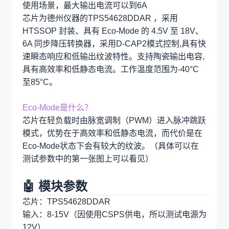
使用场景，最大输出电流可以到6A
芯片为德州仪器的TPS54628DDAR ，采用
HTSSOP 封装、具有 Eco-Mode 的 4.5V 至 18V、
6A 同步降压转换器，采用D-CAP2模式控制,具有快
速瞬态响应和低输出纹波特性。支持陶瓷输出电容,
具有高效率和低静态电流。工作温度范围为-40°C
至85°C。
Eco-Mode是什么？
芯片在轻负载时由脉宽调制（PWM）进入脉冲跳跃
模式，优势在于高效率和低静态电流，而代价是在
Eco-Mode状态下会有较大的纹波。（具体可以在
测试参数中的第一张图上可以看见）
🤖 模块参数
芯片：TPS54628DDAR
输入：8-15V（因使用CSPS供电，所以测试电源为
12V）