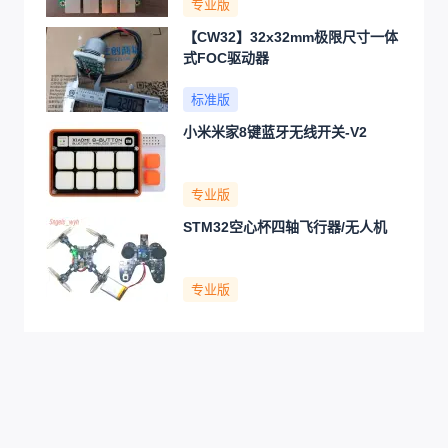
专业版
【CW32】32x32mm极限尺寸一体
式FOC驱动器
标准版
小米米家8键蓝牙无线开关-V2
专业版
STM32空心杯四轴飞行器/无人机
专业版