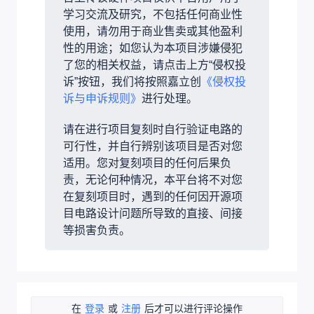
学习交流及研究，不包括任何商业性
使用，请勿用于商业售卖或其他盈利
性的用途；如您认为本项目涉嫌侵犯
了您的相关权益，请点击上方“侵权投
诉”按钮，我们将按照嘉立创
《侵权投
诉与申诉规则》
进行处理。
请在进行项目复刻时自行验证电路的
可行性，并自行辨别该项目是否对您
适用。您对复刻项目的任何后果负
责，无论何种情况，本平台将不对您
在复刻项目时，遇到的任何因开源项
目电路设计问题所导致的直接、间接
等损害负责。
在
登录
或
注册
后才可以进行评论操作