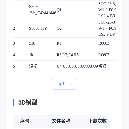
SOT-23-3_L2.9-
S8050
1
Q1
W1.3-P0.95-
J3Y_C42441446
LS2.4-BR
SOT-23-3_L3.0-
2
S8050-J3Y
Q2
W1.7-P0.95-
LS2.9-BR
3
510
R1
R0603
4
1k
R2,R3,R4,R5
R0603
5
短接
U4,U5,U6,U3,U7,U8,U9
短接
展开
3D模型
序号
文件名称
下载次数