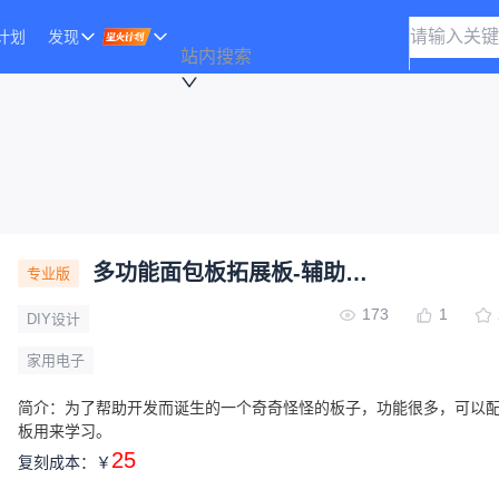
计划
发现
站内搜索
多功能面包板拓展板-辅助开发板
专业版
173
1
DIY设计
家用电子
简介：
为了帮助开发而诞生的一个奇奇怪怪的板子，功能很多，可以
板用来学习。
25
复刻成本：
￥