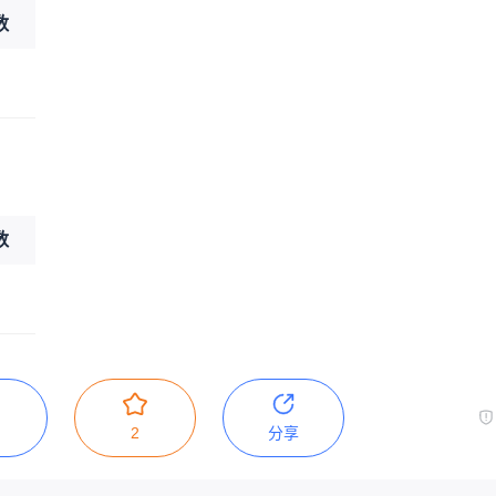
数
数
2
分享