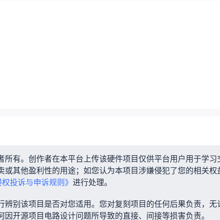
者所有。创作者在本平台上传该硬件项目仅供平台用户用于学习
卖或其他盈利性的用途；如您认为本项目涉嫌侵犯了您的相关权
侵权投诉与申诉规则》
进行处理。
行辨别该项目是否对您适用。您对复刻项目的任何后果负责，无
何因开源项目电路设计问题所导致的直接、间接等损害负责。