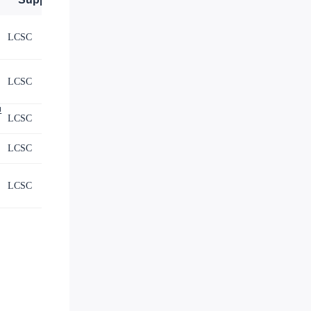
LCSC
C10708
LCSC
C12072
卑
LCSC
LCSC
C29780122
LCSC
C22374376