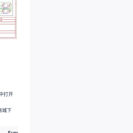
中打开
商城下
Supplier
Supplier Part