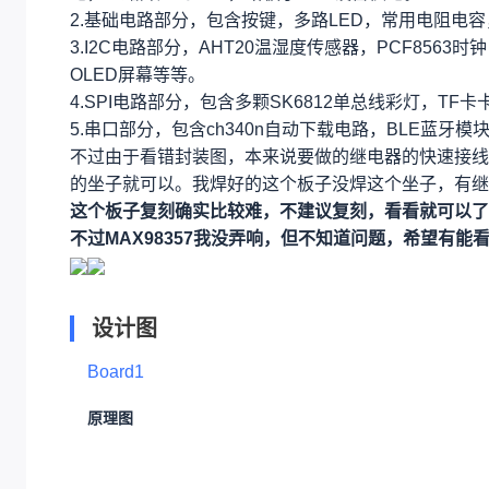
2.基础电路部分，包含按键，多路LED，常用电阻电容
3.I2C电路部分，AHT20温湿度传感器，PCF8563
OLED屏幕等等。
4.SPI电路部分，包含多颗SK6812单总线彩灯，TF卡
5.串口部分，包含ch340n自动下载电路，BLE蓝牙模
不过由于看错封装图，本来说要做的继电器的快速接线
的坐子就可以。我焊好的这个板子没焊这个坐子，有继
这个板子复刻确实比较难，不建议复刻，看看就可以了
不过MAX98357我没弄响，但不知道问题，希望有
设计图
Board1
原理图