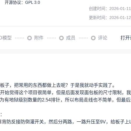
开源协议
：
GPL 3.0
创建时间：
2026-01-11
更新时间：
2026-01-12
3D模型
附件
成员
评论
打开
板子，把常用的东西都做上去呢？于是我就动手实践了。
开始觉得这个项目很简单，但是后面发现面包板的尺寸限制，我
因为有地狱级别数量的2.54排针，所以布局走线也不简单，但最
：
S背靠背防反接防倒灌开关，然后分两路，一路升压至9V，给板子上L