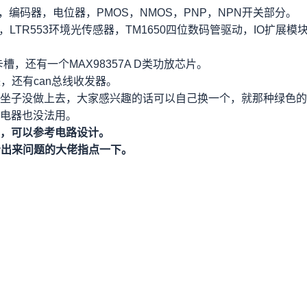
，编码器，电位器，PMOS，NMOS，PNP，NPN开关部分。
时钟，LTR553环境光传感器，TM1650四位数码管驱动，IO扩展模
卡槽，还有一个MAX98357A D类功放芯片。
块，还有can总线收发器。
坐子没做上去，大家感兴趣的话可以自己换一个，就那种绿色的
电器也没法用。
，可以参考电路设计。
能看出来问题的大佬指点一下。