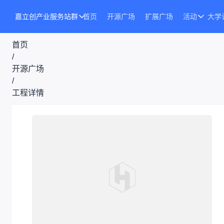
嘉立创产业服务站群
首页
开源广场
扩展广场
活动
大学
首页
/
开源广场
/
工程详情