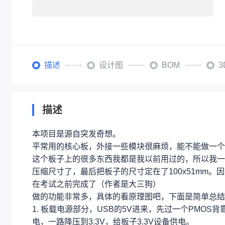
描述
设计图
BOM
描述
本项目是源自突发奇想。
平常用的核心板，外接一些模块很麻烦，能不能做一个
这个板子上的很多东西我都是我以前用过的，所以我一
压缩尺寸了，最后把板子的尺寸定在了100x51mm。
在考试之前完成了（作者是大三狗）
做的功能非常多，具体的看原理图吧，下面是简单总结
1. 板载电源部分，USB的5V进来，先过一个PMO
电，一路降压到3.3V，给板子3.3V设备供电。