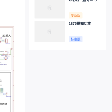
专业版
1875搭棚功放
标准版