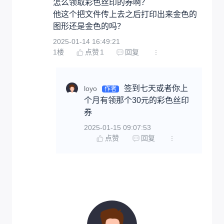
怎么领取彩色丝印的券啊？ 

他这个把文件传上去之后打印出来金色的
图形还是金色的吗？
2025-01-14 16:49:21
1
楼
点赞
1
回复
签到七天或者你上
loyo
作者
个月有领那个30元的彩色丝印
券
2025-01-15 09:07:53
点赞
回复