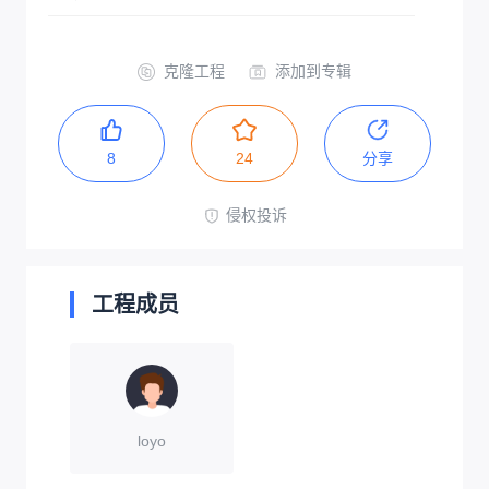
克隆工程
添加到专辑
8
24
分享
侵权投诉
工程成员
loyo