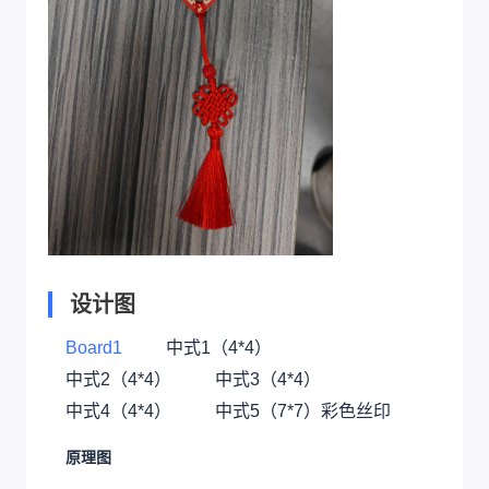
设计图
Board1
中式1（4*4）
中式2（4*4）
中式3（4*4）
中式4（4*4）
中式5（7*7）彩色丝印
原理图