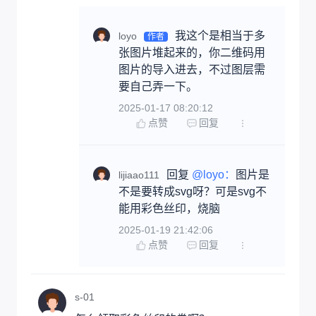
我这个是相当于多
loyo
作者
张图片堆起来的，你二维码用
图片的导入进去，不过图层需
要自己弄一下。
2025-01-17 08:20:12
点赞
回复
回复 
@loyo：
图片是
lijiaao111
不是要转成svg呀？可是svg不
能用彩色丝印，烧脑
2025-01-19 21:42:06
点赞
回复
s-01