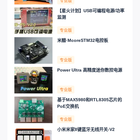
专业版
【星火计划】USB可编程电源/功率
监测
专业版
米醋·McoreSTM32电控板
专业版
Power Ultra 高精度迷你数控电源
专业版
基于MAX5980和RTL8305芯片的
PoE交换机
专业版
小米米家8键蓝牙无线开关-V2