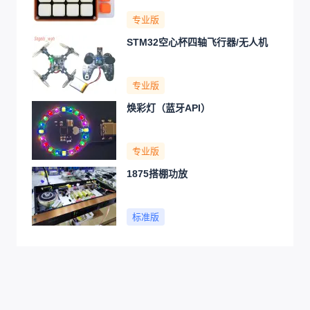
专业版
STM32空心杯四轴飞行器/无人机
专业版
焕彩灯（蓝牙API）
专业版
1875搭棚功放
标准版