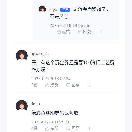
是沉金面积超了，
loyo
作者
不是尺寸
2025-02-18 14:06:56
点赞
回复
lijiaao111
哥，有这个沉金券还是要100冷门工艺费
咋办呀？
2025-02-09 18:02:34
5
楼
点赞
回复
jlc_lx
佬彩色丝印券怎么领取
2025-01-20 11:29:48
4
楼
点赞
回复