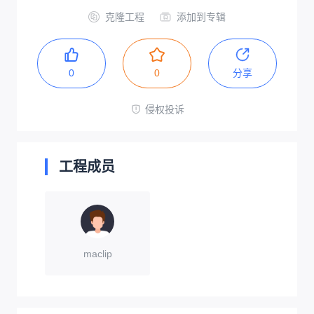
克隆工程
添加到专辑
0
0
分享
侵权投诉
工程成员
maclip