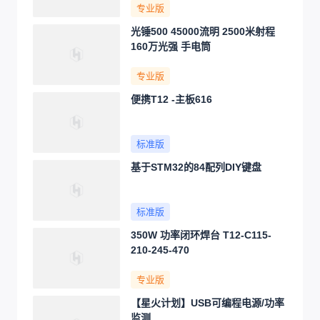
专业版
光锤500 45000流明 2500米射程
160万光强 手电筒
专业版
便携T12 -主板616
标准版
基于STM32的84配列DIY键盘
标准版
350W 功率闭环焊台 T12-C115-
210-245-470
专业版
【星火计划】USB可编程电源/功率
监测