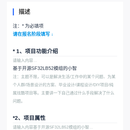
描述
注：* 为必填项
请在报名阶段填写 ↓
* 1、项目功能介绍
请输入内容…
基于开源SF32LB52模组的小智
注：主题不限，可以是解决生活/工作中的某个问题、为某
个人群/场景设计的方案、毕业设计/课程设计/DIY项目/纯
属炫酷项目等。主要讲一下自己通过什么手段解决了什么
问题。
*2、项目属性
请输入内容基于开源SF32LB52模组的小智…