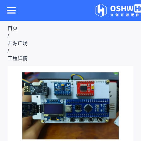
首页
/
开源广场
/
工程详情