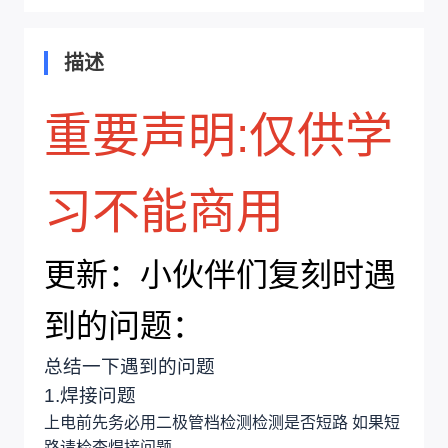
描述
重要声明:仅供学
习不能商用
更新：小伙伴们复刻时遇
到的问题：
总结一下遇到的问题
1.焊接问题
上电前先务必用二极管档检测检测是否短路 如果短
路请检查焊接问题