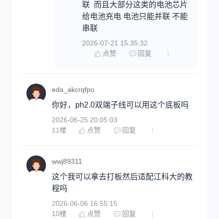
联  而且大部分这类的电池芯片
给电池充电 电池只能并联 不能
串联
2026-07-21 15:35:32
点赞
回复
eda_akcrqfpo
你好，ph2.0双端子线可以用这个底板吗
2026-06-25 20:05:03
11
楼
点赞
回复
wwj89311
这个我可以拿去打板然后适配江科大的教
程吗
2026-06-06 16:55:15
10
楼
点赞
回复