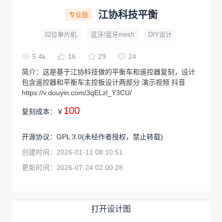
江协科技平衡
专业版
32位单片机
蓝牙/蓝牙mesh
DIY设计
5.4k
16
29
24
简介：
这是基于江协科技做的平衡车和遥控器复刻，设计
包含遥控器和平衡车主控板设计两部分 演示视频 抖音
https://v.douyin.com/3qELzl_Y3CU/
100
复刻成本：
￥
开源协议
：
GPL 3.0
(未经作者授权，禁止转载)
创建时间：
2026-01-11 08:10:51
更新时间：
2026-07-24 02:00:28
打开设计图