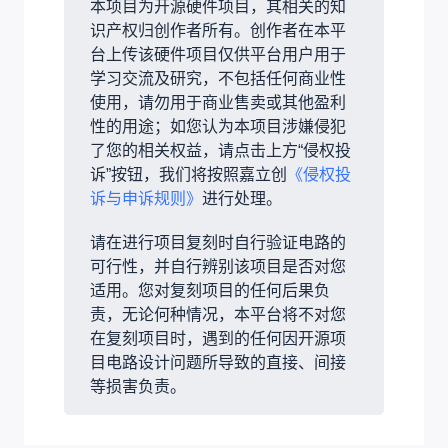
本项目为开源硬件项目，其相关的知
识产权归创作者所有。创作者在本平
台上传该硬件项目仅供平台用户用于
学习交流及研究，不包括任何商业性
使用，请勿用于商业售卖或其他盈利
性的用途；如您认为本项目涉嫌侵犯
了您的相关权益，请点击上方“侵权投
诉”按钮，我们将按照嘉立创
《侵权投
诉与申诉规则》
进行处理。
请在进行项目复刻时自行验证电路的
可行性，并自行辨别该项目是否对您
适用。您对复刻项目的任何后果负
责，无论何种情况，本平台将不对您
在复刻项目时，遇到的任何因开源项
目电路设计问题所导致的直接、间接
等损害负责。