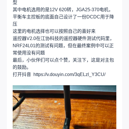
型
其中电机选用的是12V 620转，JGA25-370电机，
平衡车主控板的底面自己设计了一份DCDC用于降
压
这里的电机选择也可以按照自己的喜好来
遥控器V2.0在江协科技的遥控器硬件测试代码里，
NRF24L01的测试有问题，但在最终案例中可以正
常使用没有问题
最后，小伙伴们可以点个赞，关注下，这是对主包
的鼓励。
打开抖音 https://v.douyin.com/3qELzl_Y3CU/