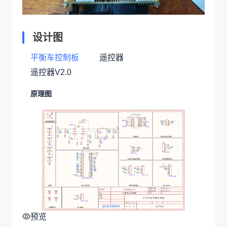
设计图
平衡车控制板
遥控器
遥控器V2.0
原理图
预览