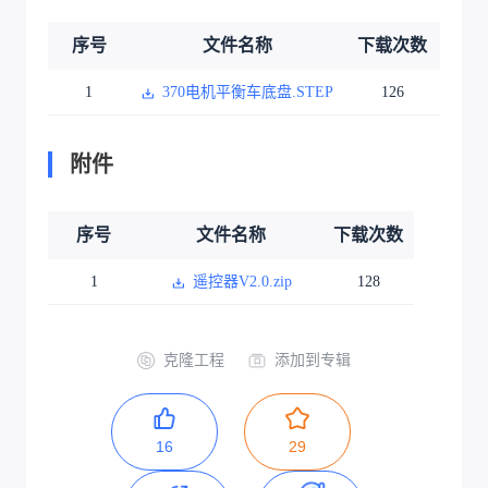
序号
文件名称
下载次数
1
370电机平衡车底盘.STEP
126
附件
序号
文件名称
下载次数
1
遥控器V2.0.zip
128
克隆工程
添加到专辑
16
29