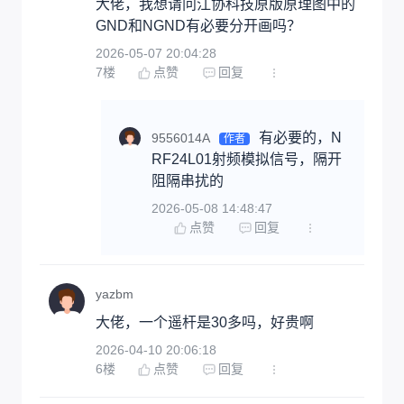
大佬，我想请问江协科技原版原理图中的
GND和NGND有必要分开画吗？
2026-05-07 20:04:28
7
楼
点赞
回复
有必要的，N
9556014A
作者
RF24L01射频模拟信号，隔开
阻隔串扰的
2026-05-08 14:48:47
点赞
回复
yazbm
大佬，一个遥杆是30多吗，好贵啊
2026-04-10 20:06:18
6
楼
点赞
回复