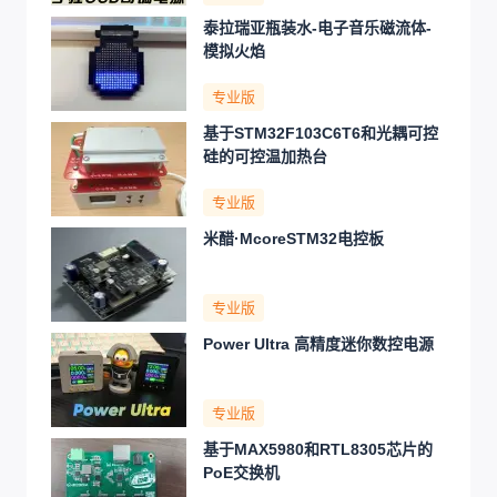
泰拉瑞亚瓶装水-电子音乐磁流体-
模拟火焰
专业版
基于STM32F103C6T6和光耦可控
硅的可控温加热台
专业版
米醋·McoreSTM32电控板
专业版
Power Ultra 高精度迷你数控电源
专业版
基于MAX5980和RTL8305芯片的
PoE交换机