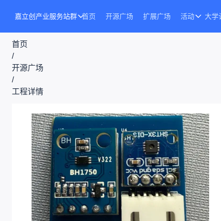
嘉立创产业服务站群
首页
开源广场
扩展广场
活动
大学
首页
/
开源广场
/
工程详情