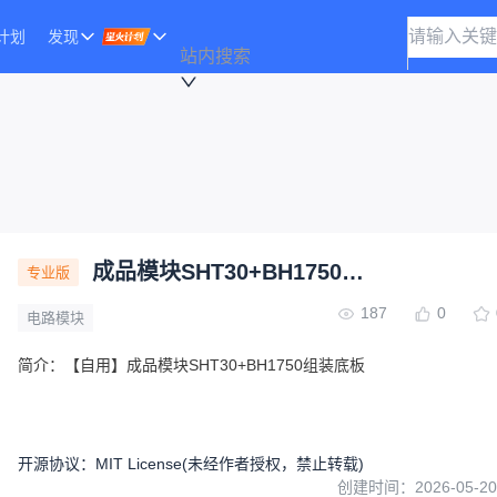
计划
发现
站内搜索
成品模块SHT30+BH1750组合板
专业版
187
0
电路模块
简介：
【自用】成品模块SHT30+BH1750组装底板
开源协议
：
MIT License
(未经作者授权，禁止转载)
创建时间：
2026-05-20