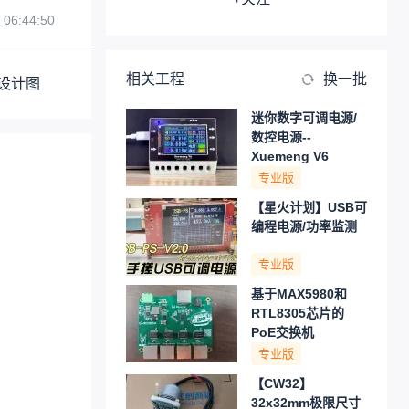
 06:44:50
相关工程
换一批
设计图
迷你数字可调电源/
数控电源--
Xuemeng V6
专业版
【星火计划】USB可
编程电源/功率监测
专业版
基于MAX5980和
RTL8305芯片的
PoE交换机
专业版
【CW32】
32x32mm极限尺寸