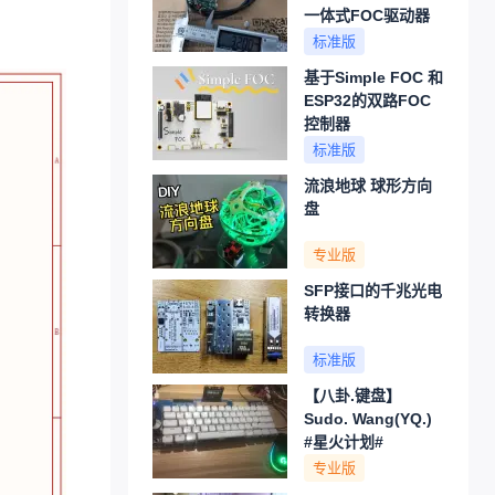
一体式FOC驱动器
标准版
基于Simple FOC 和
ESP32的双路FOC
控制器
标准版
流浪地球 球形方向
盘
专业版
SFP接口的千兆光电
转换器
标准版
【八卦.键盘】
Sudo. Wang(YQ.)
#星火计划#
专业版