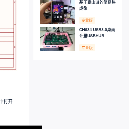
基于泰山派的简易热
成像
专业版
CH634 USB3.0桌面
计量USBHUB
专业版
中打开