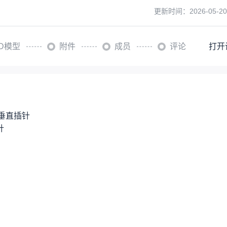
更新时间：
2026-05-20
3D模型
附件
成员
评论
打开
n 垂直插针
针