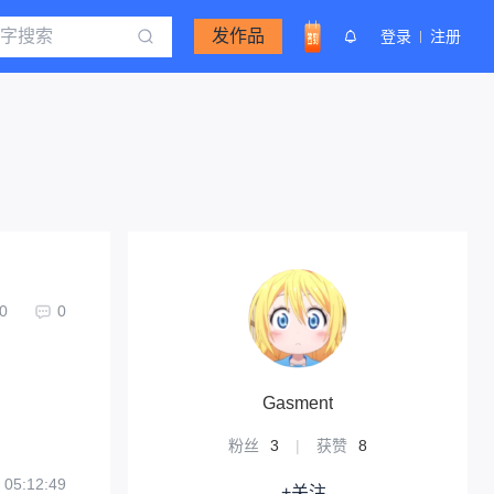
发作品
登录
注册
0
0
Gasment
粉丝
3
|
获赞
8
 05:12:49
+关注