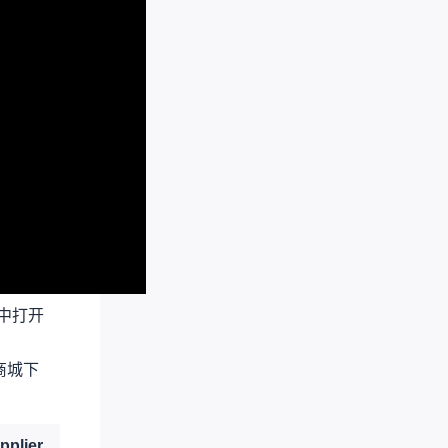
中打开
商城下
pplier
Supplier Part