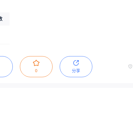
数
0
分享