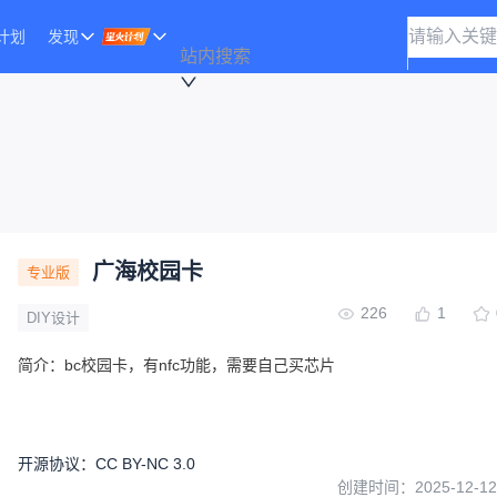
计划
发现
站内搜索
广海校园卡
专业版
226
1
DIY设计
简介：
bc校园卡，有nfc功能，需要自己买芯片
开源协议
：
CC BY-NC 3.0
创建时间：
2025-12-12