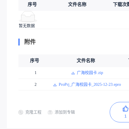
序号
文件名称
下载次
暂无数据
附件
序号
文件名称
1
广海校园卡.zip
2
ProPrj_广海校园卡_2025-12-23.epro
克隆工程
添加到专辑
1