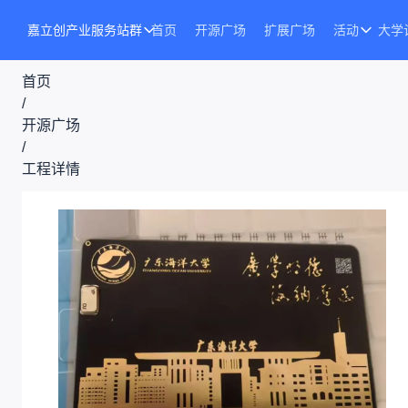
嘉立创产业服务站群
首页
开源广场
扩展广场
活动
大学
首页
/
开源广场
/
工程详情