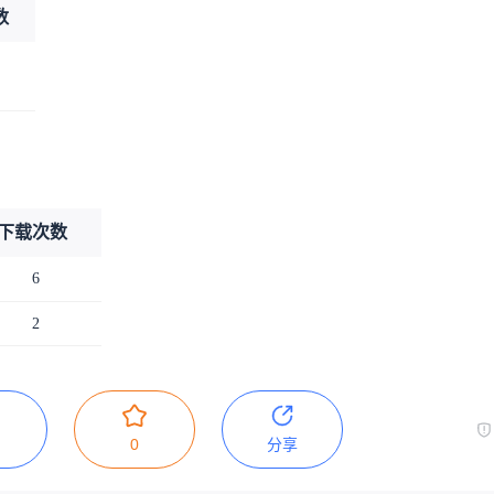
数
下载次数
6
2
0
分享