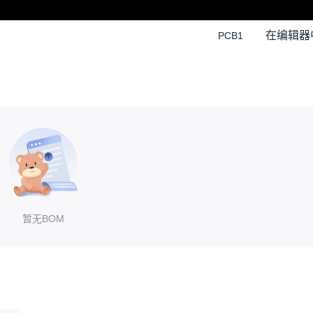
在编辑器
PCB1
暂无BOM