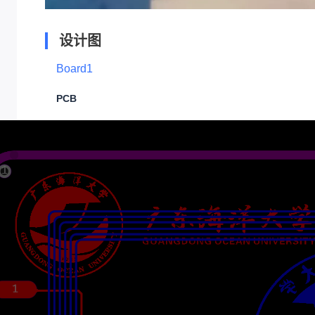
设计图
Board1
PCB