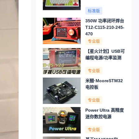
标准版
350W 功率闭环焊台
T12-C115-210-245-
470
专业版
【星火计划】USB可
编程电源/功率监测
专业版
米醋·McoreSTM32
电控板
专业版
Power Ultra 高精度
迷你数控电源
专业版