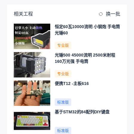
相关工程
换一批
恒定60瓦10000流明 小钢炮 手电筒
光锤60
专业版
光锤500 45000流明 2500米射程
160万光强 手电筒
专业版
便携T12 -主板616
标准版
基于STM32的84配列DIY键盘
标准版