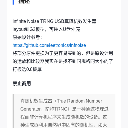
描述
Infinite Noise TRNG USB真随机数发生器
layout到G2板型，可装入U盘外壳
原始设计参考：
https://github.com/leetronics/infnoise
将部分原件更换为了更容易买到的，但是原设计用
的运放和比较器我实在是找不到同规格同大小的了
打板选0.8板厚
禁止商用
真随机数生成器（True Random Number
Generator，简称TRNG）是一种通过物理过
程而非计算机程序来生成随机数的设备。这
种生成器利用自然界中固有的随机性，如大