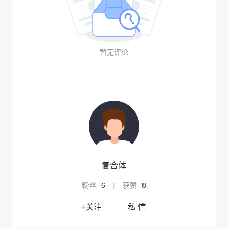
暂无评论
复合体
粉丝
6
|
获赞
8
+关注
私 信