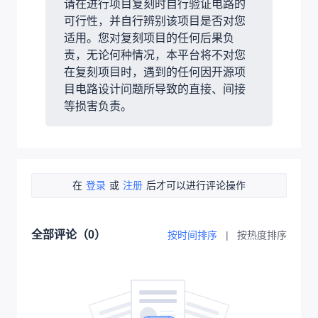
请在进行项目复刻时自行验证电路的
可行性，并自行辨别该项目是否对您
适用。您对复刻项目的任何后果负
责，无论何种情况，本平台将不对您
在复刻项目时，遇到的任何因开源项
目电路设计问题所导致的直接、间接
等损害负责。
在
登录
或
注册
后才可以进行评论操作
全部评论（
0
）
按时间排序
|
按热度排序