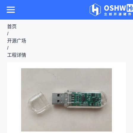
首页
/
开源广场
/
工程详情