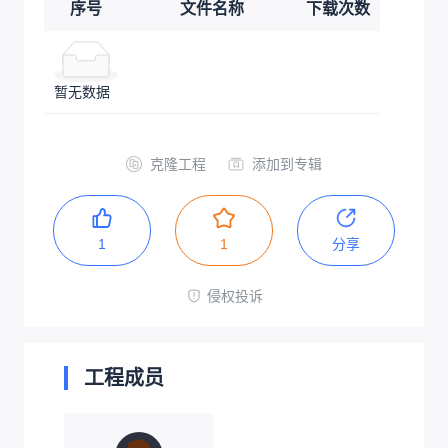
序号
文件名称
下载次数
暂无数据
克隆工程
添加到专辑
1
1
分享
侵权投诉
工程成员