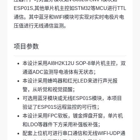
ESP01S,其他单片机主控如STM32等MCU进行TTL
通信。其中蓝牙和WIFI模块可实现对实时电极片电
压值进行无线通信监测。
项目参数
本设计采用AI8H2K12U SOP-8单片机主控，双
通道ADC监测导电液体有无状态；
本设计采用蜂鸣器和红光LED来进行声光报
警，从听觉和视觉提醒；
可选用蓝牙模块或无线ESP01S模块，本项目
验证了ESP01S远程监控的可行性；
本设计采用FPC软板，镀金焊盘开窗，单片机
和LDO等器件下方采用补强板补强；
配套上位机可进行串口通信和无线WIFI-UDP通