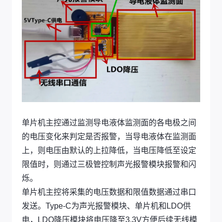
单片机主控通过监测导电液体监测面的各电极之间
的电压变化来判定是否报警，当导电液体在监测面
上，则电压由默认的上拉降低，当电压降低至设定
限值时，则通过三极管控制声光报警模块报警和闪
烁。
单片机主控将采集的电压数据和限值数据通过串口
发送。Type-C为声光报警模块、单片机和LDO供
电，LDO降压模块将电压降至3.3V方便后续无线模