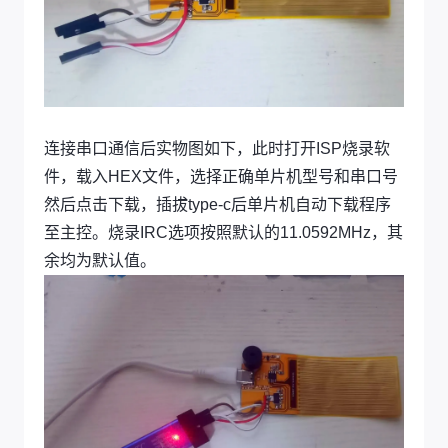
连接串口通信后实物图如下，此时打开ISP烧录软
件，载入HEX文件，选择正确单片机型号和串口号
然后点击下载，插拔type-c后单片机自动下载程序
至主控。烧录IRC选项按照默认的11.0592MHz，其
余均为默认值。