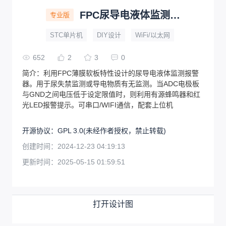
FPC尿导电液体监测报警器
专业版
STC单片机
DIY设计
WiFi/以太网
652
2
3
0
简介：
利用FPC薄膜软板特性设计的尿导电液体监测报警
器。用于尿失禁监测或导电物质有无监测。当ADC电极板
与GND之间电压低于设定限值时，则利用有源蜂鸣器和红
光LED报警提示。可串口/WIFI通信，配套上位机
开源协议
：
GPL 3.0
(未经作者授权，禁止转载)
创建时间：
2024-12-23 04:19:13
更新时间：
2025-05-15 01:59:51
打开设计图