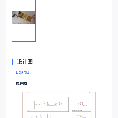
设计图
Board1
原理图