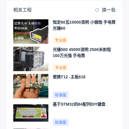
相关工程
换一批
恒定60瓦10000流明 小钢炮 手电筒
光锤60
专业版
光锤500 45000流明 2500米射程
160万光强 手电筒
专业版
便携T12 -主板616
标准版
基于STM32的84配列DIY键盘
标准版