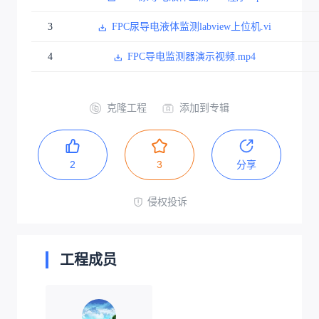
3
FPC尿导电液体监测labview上位机.vi
4
FPC导电监测器演示视频.mp4
克隆工程
添加到专辑
2
3
分享
侵权投诉
工程成员