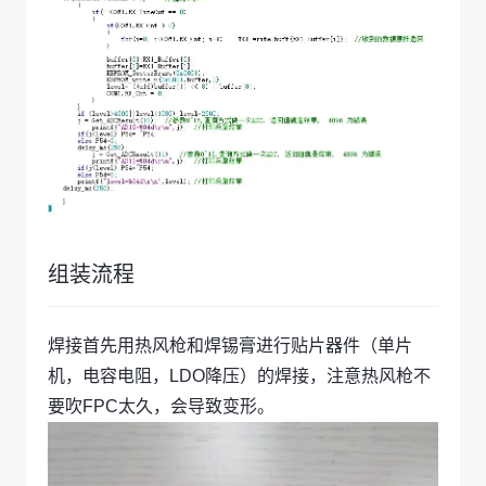
组装流程
焊接首先用热风枪和焊锡膏进行贴片器件（单片
机，电容电阻，LDO降压）的焊接，注意热风枪不
要吹FPC太久，会导致变形。