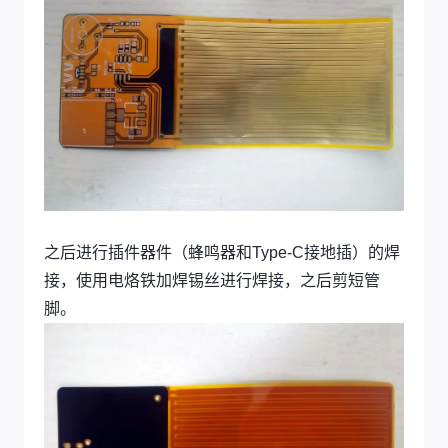
之后进行插件器件（蜂鸣器和Type-C接地插）的焊
接，使用电烙铁加焊锡丝进行焊接，之后剪短管
脚。