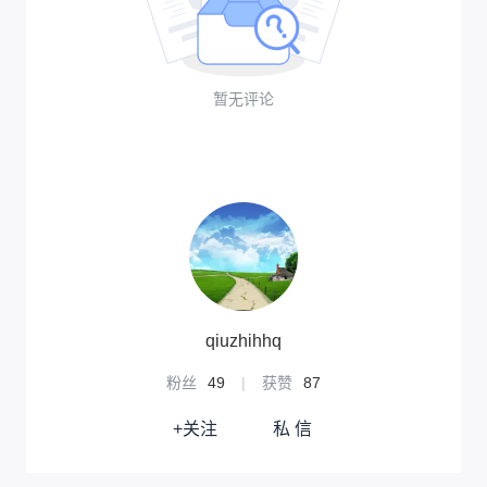
暂无评论
qiuzhihhq
粉丝
49
|
获赞
87
+关注
私 信