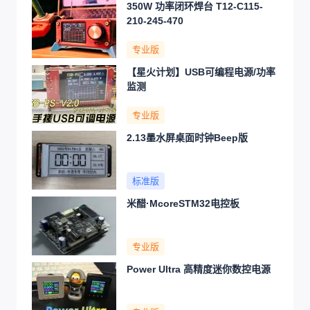
350W 功率闭环焊台 T12-C115-
210-245-470
专业版
【星火计划】USB可编程电源/功率
监测
专业版
2.13墨水屏桌面时钟Beep版
标准版
米醋·McoreSTM32电控板
专业版
Power Ultra 高精度迷你数控电源