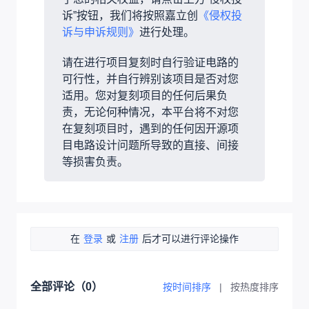
诉”按钮，我们将按照嘉立创
《侵权投
诉与申诉规则》
进行处理。
请在进行项目复刻时自行验证电路的
可行性，并自行辨别该项目是否对您
适用。您对复刻项目的任何后果负
责，无论何种情况，本平台将不对您
在复刻项目时，遇到的任何因开源项
目电路设计问题所导致的直接、间接
等损害负责。
在
登录
或
注册
后才可以进行评论操作
全部评论（
0
）
按时间排序
|
按热度排序