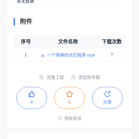
暂无数据
附件
序号
文件名称
下载次数
1
一个简单的点灯程序.mp4
7
克隆工程
添加到专辑
4
5
分享
侵权投诉