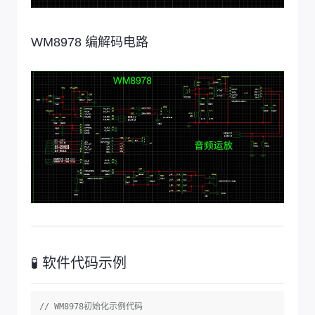
WM8978 编解码电路
🧪 软件代码示例
// WM8978初始化示例代码