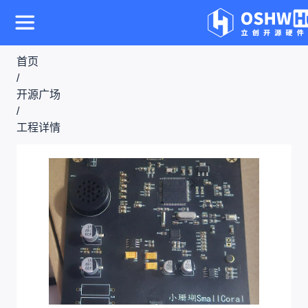
首页
/
开源广场
/
工程详情