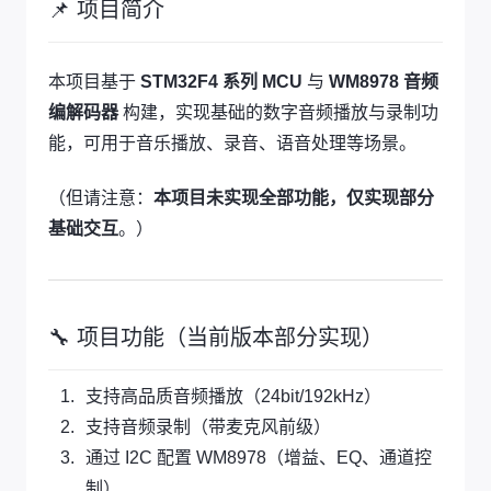
📌 项目简介
本项目基于
STM32F4 系列 MCU
与
WM8978 音频
编解码器
构建，实现基础的数字音频播放与录制功
能，可用于音乐播放、录音、语音处理等场景。
（但请注意：
本项目未实现全部功能，仅实现部分
基础交互
。）
🔧 项目功能（当前版本部分实现）
支持高品质音频播放（24bit/192kHz）
支持音频录制（带麦克风前级）
通过 I2C 配置 WM8978（增益、EQ、通道控
制）