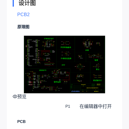
设计图
PCB2
原理图
预览
在编辑器中打开
P1
PCB