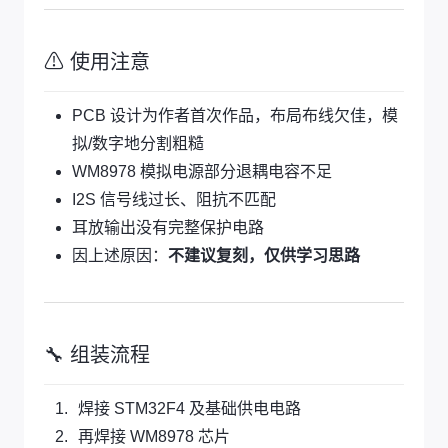
⚠ 使用注意
PCB 设计为作者首次作品，布局布线欠佳，模
拟/数字地分割粗糙
WM8978 模拟电源部分退耦电容不足
I2S 信号线过长、阻抗不匹配
耳放输出没有完整保护电路
因上述原因：
不建议复刻，仅供学习思路
🔧 组装流程
焊接 STM32F4 及基础供电电路
再焊接 WM8978 芯片