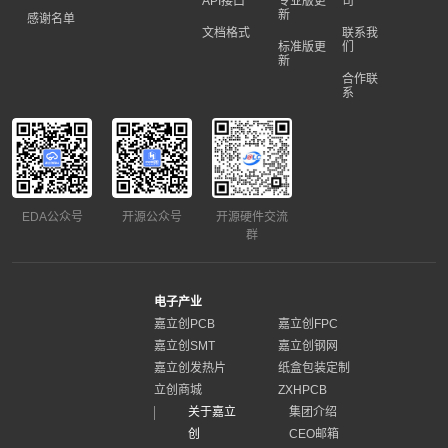
API接口
专业版更
司
新
感谢名单
文档格式
联系我
标准版更
们
新
合作联
系
EDA公众号
开源公众号
开源硬件交流
群
电子产业
嘉立创PCB
嘉立创FPC
嘉立创SMT
嘉立创钢网
嘉立创发热片
纸盒包装定制
立创商城
ZXHPCB
关于嘉立
集团介绍
创
CEO邮箱