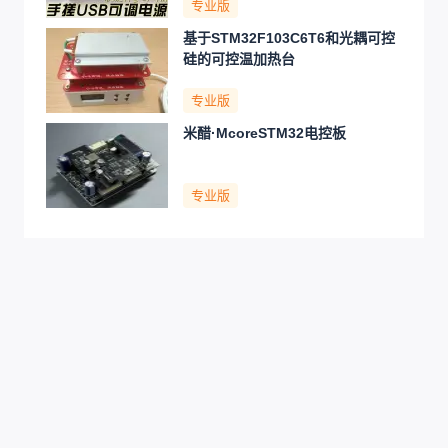
专业版
基于STM32F103C6T6和光耦可控
硅的可控温加热台
专业版
米醋·McoreSTM32电控板
专业版