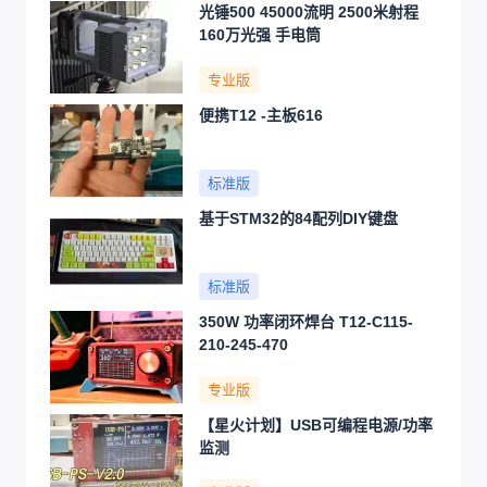
光锤500 45000流明 2500米射程
160万光强 手电筒
专业版
便携T12 -主板616
标准版
基于STM32的84配列DIY键盘
标准版
350W 功率闭环焊台 T12-C115-
210-245-470
专业版
【星火计划】USB可编程电源/功率
监测