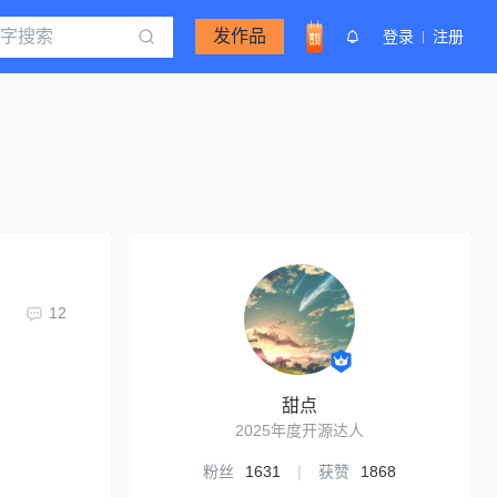
发作品
登录
注册
12
甜点
2025年度开源达人
粉丝
1631
|
获赞
1868