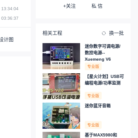
+关注
私 信
 13:34:04
 03:36:37
相关工程
换一批
设计图
迷你数字可调电源/
数控电源--
Xuemeng V6
专业版
【星火计划】USB可
编程电源/功率监测
专业版
迷你蓝牙音箱
专业版
基于MAX5980和