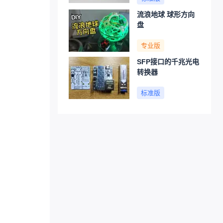
流浪地球 球形方向
盘
专业版
SFP接口的千兆光电
转换器
标准版