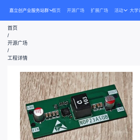
嘉立创产业服务站群
首页
开源广场
扩展广场
活动
大学
首页
/
开源广场
/
工程详情