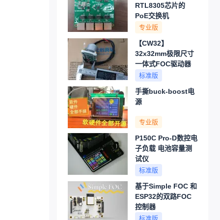
RTL8305芯片的
PoE交换机
专业版
【CW32】
32x32mm极限尺寸
一体式FOC驱动器
标准版
手撕buck-boost电
源
专业版
P150C Pro-D数控电
子负载 电池容量测
试仪
标准版
基于Simple FOC 和
ESP32的双路FOC
控制器
标准版