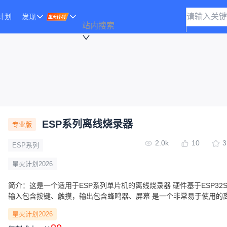
计划
发现
站内搜索
ESP系列离线烧录器
专业版
2.0k
10
3
ESP系列
星火计划2026
简介：
这是一个适用于ESP系列单片机的离线烧录器 硬件基于ESP32
输入包含按键、触摸，输出包含蜂鸣器、屏幕 是一个非常易于使用的
器
星火计划2026