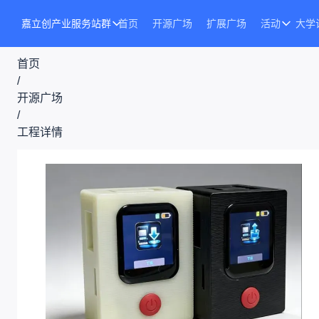
嘉立创产业服务站群
首页
开源广场
扩展广场
活动
大学
首页
/
开源广场
/
工程详情