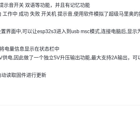
及提示音开关 双语等功能，并且有记忆功能
工作中 成功 失败 开关机 提示音,使用软件模拟了超级马里奥的
设置界面中,可以让esp32s3进入到usb msc模式,连接电脑后,显
并且将电量信息显示在状态栏中
V供电,因此做了一个独立5V升压输出功能,最大支持2A输出，可
自动读取固件进行更新