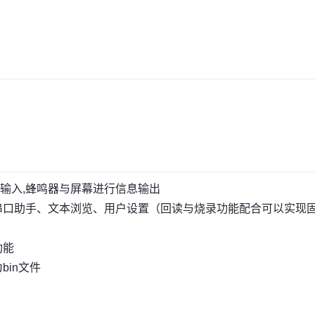
输入,蜂鸣器与屏幕进行信息输出
易串口助手、文本浏览、用户设置（回读与烧录功能配合可以实现
功能
bin文件