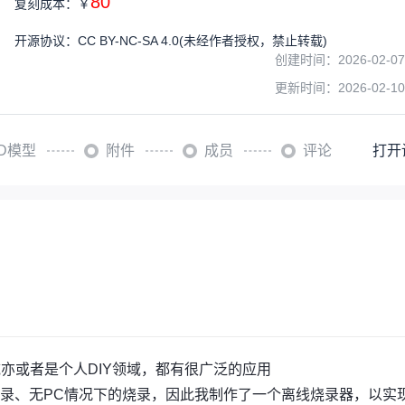
80
复刻成本：
￥
开源协议
：
CC BY-NC-SA 4.0
(未经作者授权，禁止转载)
创建时间：
2026-02-07
更新时间：
2026-02-10
3D模型
附件
成员
评论
打开
亦或者是个人DIY领域，都有很广泛的应用
录、无PC情况下的烧录，因此我制作了一个离线烧录器，以实