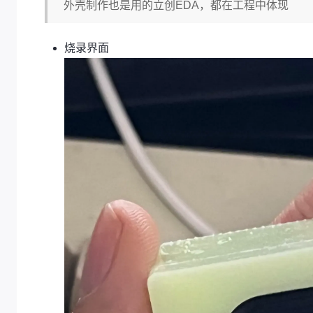
外壳制作也是用的立创EDA，都在工程中体现
烧录界面