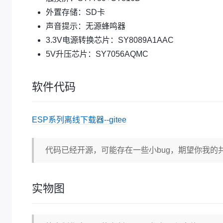
外置存储：SD卡
声音提示：无源蜂鸣器
3.3V电源转换芯片：SY8089A1AAC
5V升压芯片：SY7056AQMC
软件代码
ESP系列离线下载器--gitee
代码已经开源，可能存在一些小bug，期望你我的
实物图