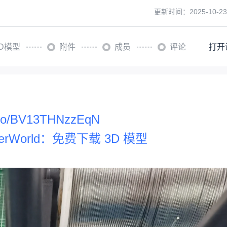
更新时间：
2025-10-23
3D模型
附件
成员
评论
打开
deo/BV13THNzzEqN
erWorld：免费下载 3D 模型