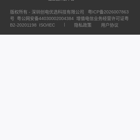
版权所有 - 深圳创电优选科技有限公司
粤ICP备2026007863
号
粤公网安备44030002004384
增值电信业务经营许可证粤
B2-20201198
ISO/IEC
隐私政策
用户协议