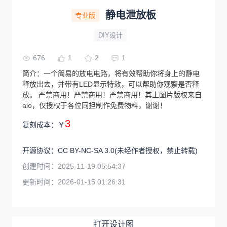
静电泄放板
专业版
DIY设计
676
1
2
1
简介：
一个简易的放电电路，将有效帮助你将身上的静电
释放出去，并带有LED显示特效，可以帮助你观察是否释
放。 严禁商用！严禁商用！严禁商用！其上图片版权来自
aio，仅授权于各位同担制作免费物料，谢谢！
3
复刻成本：
￥
开源协议
：
CC BY-NC-SA 3.0
(未经作者授权，禁止转载)
创建时间：
2025-11-19 05:54:37
更新时间：
2026-01-15 01:26:31
打开设计图