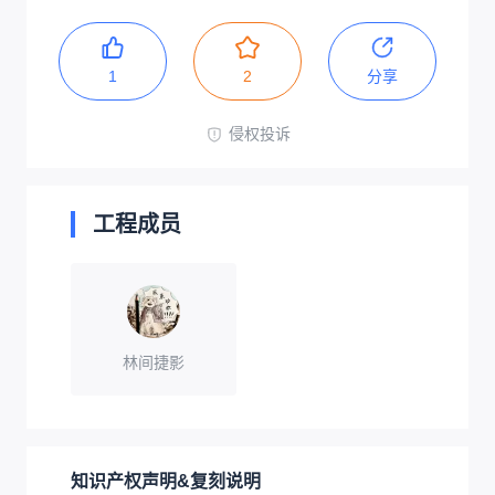
1
2
分享
侵权投诉
工程成员
林间捷影
知识产权声明&复刻说明