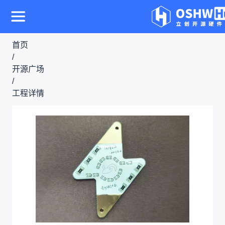
首页
/
开源广场
/
工程详情