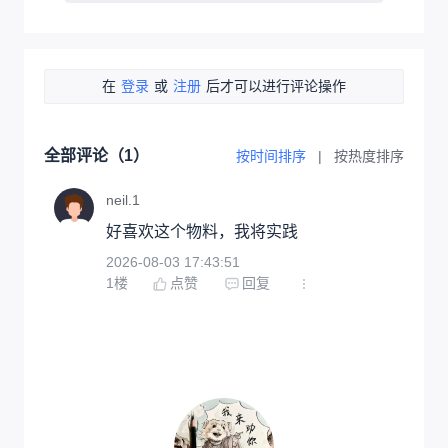
在
登录
或
注册
后才可以进行评论操作
全部评论（
1
）
按时间排序
|
按热度排序
neil.1
好喜欢这个物料，我将实践
2026-08-03 17:43:51
1
楼
点赞
回复