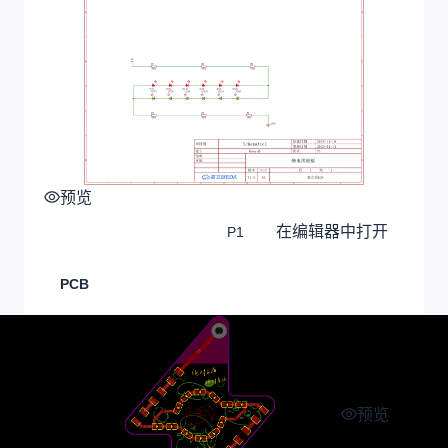
预览
在编辑器中打开
P1
PCB
预览