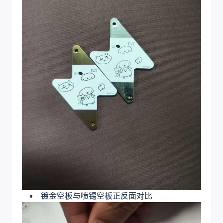
镀金空板与喷锡空板正反面对比