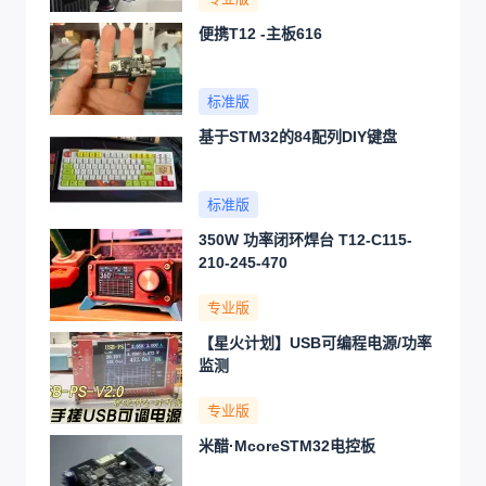
便携T12 -主板616
标准版
基于STM32的84配列DIY键盘
标准版
350W 功率闭环焊台 T12-C115-
210-245-470
专业版
【星火计划】USB可编程电源/功率
监测
专业版
米醋·McoreSTM32电控板