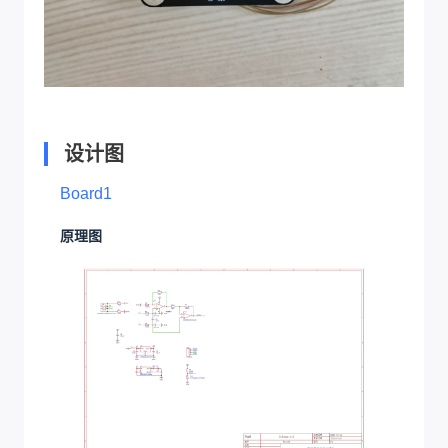
设计图
Board1
原理图