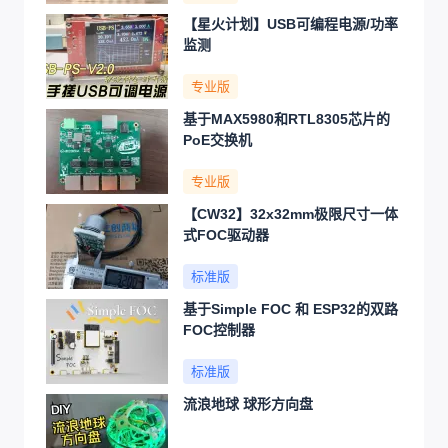
【星火计划】USB可编程电源/功率
监测
专业版
基于MAX5980和RTL8305芯片的
PoE交换机
专业版
【CW32】32x32mm极限尺寸一体
式FOC驱动器
标准版
基于Simple FOC 和 ESP32的双路
FOC控制器
标准版
流浪地球 球形方向盘