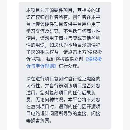
本项目为开源硬件项目，其相关的知
识产权归创作者所有。创作者在本平
台上传该硬件项目仅供平台用户用于
学习交流及研究，不包括任何商业性
使用，请勿用于商业售卖或其他盈利
性的用途；如您认为本项目涉嫌侵犯
了您的相关权益，请点击上方“侵权投
诉”按钮，我们将按照嘉立创
《侵权投
诉与申诉规则》
进行处理。
请在进行项目复刻时自行验证电路的
可行性，并自行辨别该项目是否对您
适用。您对复刻项目的任何后果负
责，无论何种情况，本平台将不对您
在复刻项目时，遇到的任何因开源项
目电路设计问题所导致的直接、间接
等损害负责。