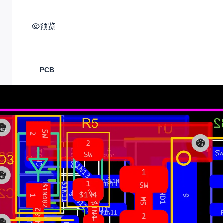
预览
PCB