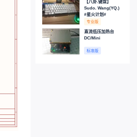
【八卦.键盘】
Sudo. Wang(YQ.)
#星火计划#
专业版
直流低压加热台
DC/Mini
标准版