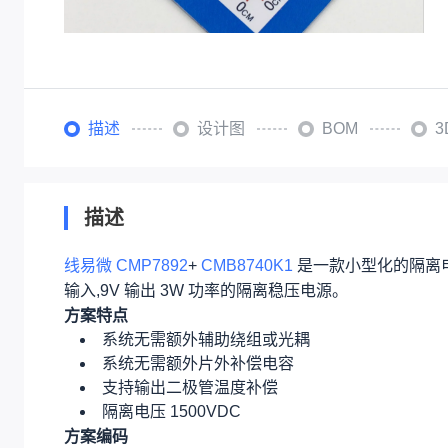
描述
设计图
BOM
描述
线易微
CMP7892
+
CMB8740K1
是一款小型化的隔离电
输入,9V 输出 3W 功率的隔离稳压电源。
方案特点
系统无需额外辅助绕组或光耦
系统无需额外片外补偿电容
支持输出二极管温度补偿
隔离电压 1500VDC
方案编码