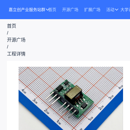
嘉立创产业服务站群
首页
开源广场
扩展广场
活动
大学
首页
/
开源广场
/
工程详情