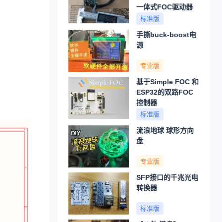
一体式FOC驱动器
标准版
手撕buck-boost电
源
专业版
基于Simple FOC 和
ESP32的双路FOC
控制器
标准版
流浪地球 球形方向
盘
专业版
SFP接口的千兆光电
转换器
标准版