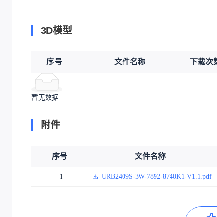
3D模型
序号
文件名称
下载次
暂无数据
附件
序号
文件名称
1
URB2409S-3W-7892-8740K1-V1.1.pdf