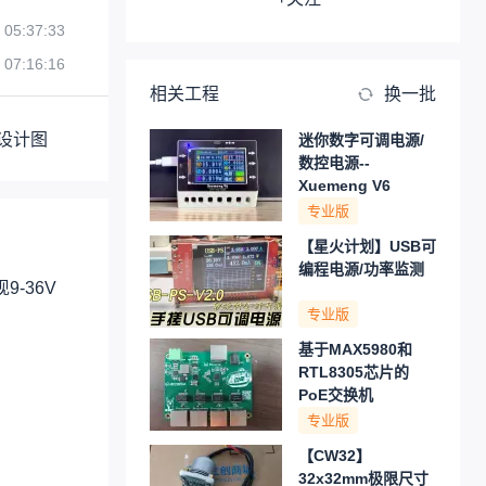
 05:37:33
 07:16:16
相关工程
换一批
设计图
迷你数字可调电源/
数控电源--
Xuemeng V6
专业版
【星火计划】USB可
编程电源/功率监测
-36V
专业版
基于MAX5980和
RTL8305芯片的
PoE交换机
专业版
【CW32】
32x32mm极限尺寸