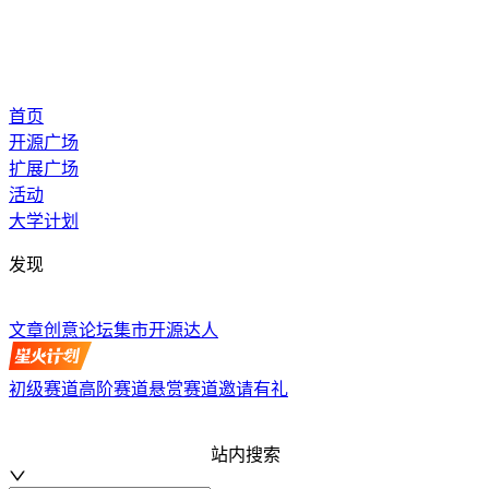
首页
开源广场
扩展广场
活动
大学计划
发现
文章
创意
论坛
集市
开源达人
初级赛道
高阶赛道
悬赏赛道
邀请有礼
站内搜索