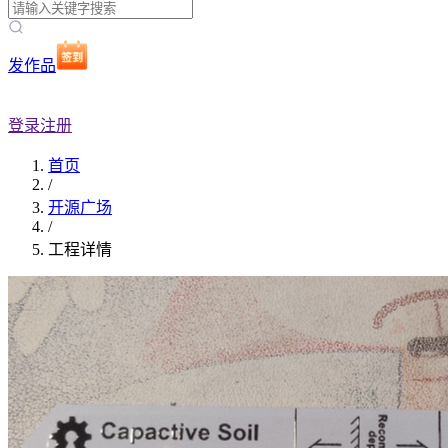
发作品
登录
注册
首页
/
开源广场
/
工程详情