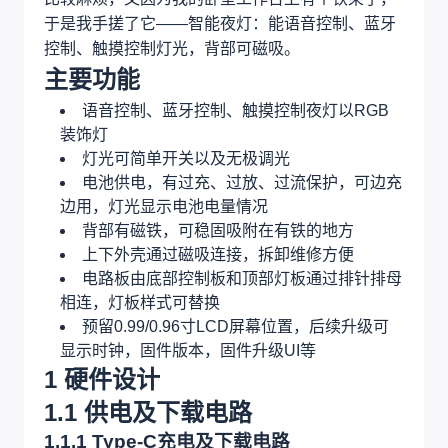
于是我手搓了它——智能夜灯：能语音控制、蓝牙
控制、触摸控制灯光，背部可磁吸。
主要功能
语音控制、蓝牙控制、触摸控制夜灯以RGB
装饰灯
灯光可简单开关以及无极调光
电池供电，有过充、过放、过流保护，可边充
边用，灯光显示电池电量情况
背部有磁铁，可稳固吸附在有铁的地方
上下外壳通过磁吸连接，拆卸维修方便
电路板由底部控制板和顶部灯板通过排针排母
相连，灯板样式可替换
预留0.99/0.96寸LCD屏幕位置，后续升级可
显示时钟，固件版本，固件升级UI等
1 硬件设计
1.1 供电及下载电路
1.1.1 Type-C充电及下载电路