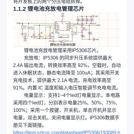
将开发板上的两个分压电阻拆掉。
1.1.2 锂电池充放电管理芯片
锂电池充放电管理采用IP5306芯片。
充放电：IP5306 的同步升压系统提供最大
2.4A 输出电流，转换效率高至 92%，空载时，自动
进入休眠状态，静态电流降至 100uA；其采用开关
充电技术，提供最大 2.1A 电流，充电效率高至
91%。内置 IC 温度和输入电压智能调节充电电流。
电量显示：支持1~4个led灯电量显示，本电路
采用四个led灯，分别表示电量25%、50%、75%、
100%；采用一个按键，开关机，单击开机并显示
电量，双击关机，关闭电量显示灯。IP5306数据手
册见下面链接。
https://item.szlcsc.com/datasheet/IP5306/193089.h