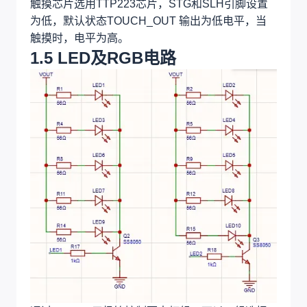
触摸芯片选用TTP223芯片，STG和SLH引脚设置
为低，默认状态TOUCH_OUT 输出为低电平，当
触摸时，电平为高。
1.5 LED及RGB电路