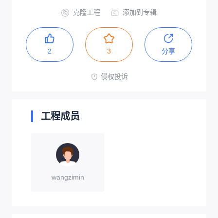
克隆工程
添加到专辑
2
3
分享
侵权投诉
工程成员
wangzimin