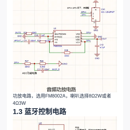
功放电路，选用FM8002A，喇叭选择8Ω2W或者
4Ω3W
1.3 蓝牙控制电路