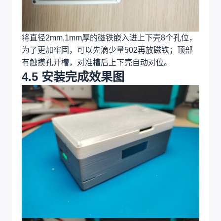
将直径2mm,1mm厚的磁铁嵌入进上下壳8个孔位，
为了更加牢固，可以先滴少量502再放磁铁；顶部
有触摸孔开槽，对准槽后上下壳自动对位。
4.5 安装完成效果图