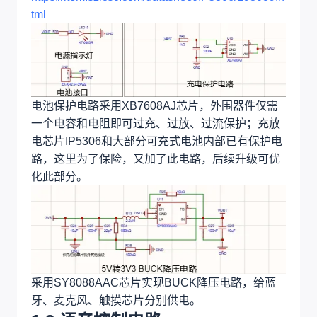
tml
电池保护电路采用XB7608AJ芯片，外围器件仅需
一个电容和电阻即可过充、过放、过流保护；充放
电芯片IP5306和大部分可充式电池内部已有保护电
路，这里为了保险，又加了此电路，后续升级可优
化此部分。
采用SY8088AAC芯片实现BUCK降压电路，给蓝
牙、麦克风、触摸芯片分别供电。