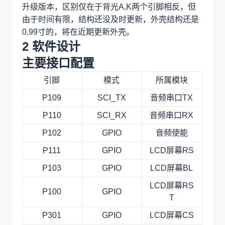
升级版本，区别仅在于背光A,K两个引脚相反，但
由于时间有限，结构还没及时更新，外壳结构还是
0.99寸的，将在近期更新外壳。
2 软件设计
主要接口配置
引脚
模式
所属模块
P109
SCI_TX
音频串口TX
P110
SCI_RX
音频串口RX
P102
GPIO
音频使能
P111
GPIO
LCD屏幕RS
P103
GPIO
LCD屏幕BL
LCD屏幕RS
P100
GPIO
T
P301
GPIO
LCD屏幕CS