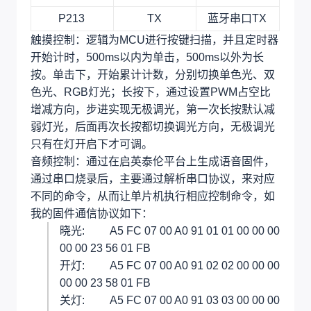
P213
TX
蓝牙串口TX
触摸控制：逻辑为MCU进行按键扫描，并且定时器
开始计时，500ms以内为单击，500ms以外为长
按。单击下，开始累计计数，分别切换单色光、双
色光、RGB灯光；长按下，通过设置PWM占空比
增减方向，步进实现无极调光，第一次长按默认减
弱灯光，后面再次长按都切换调光方向，无极调光
只有在灯开启下才可调。
音频控制：通过在启英泰伦平台上生成语音固件，
通过串口烧录后，主要通过解析串口协议，来对应
不同的命令，从而让单片机执行相应控制命令，如
我的固件通信协议如下：
晓光: A5 FC 07 00 A0 91 01 01 00 00 00
00 00 23 56 01 FB
开灯: A5 FC 07 00 A0 91 02 02 00 00 00
00 00 23 58 01 FB
关灯: A5 FC 07 00 A0 91 03 03 00 00 00