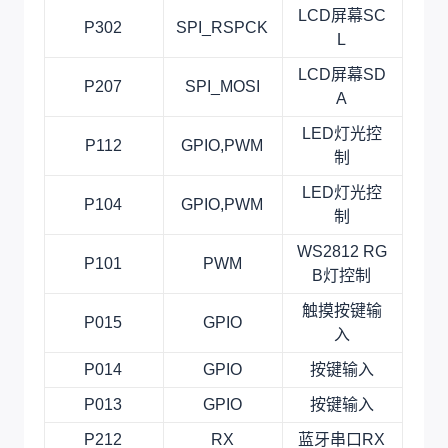
LCD屏幕SC
P302
SPI_RSPCK
L
LCD屏幕SD
P207
SPI_MOSI
A
LED灯光控
P112
GPIO,PWM
制
LED灯光控
P104
GPIO,PWM
制
WS2812 RG
P101
PWM
B灯控制
触摸按键输
P015
GPIO
入
P014
GPIO
按键输入
P013
GPIO
按键输入
P212
RX
蓝牙串口RX