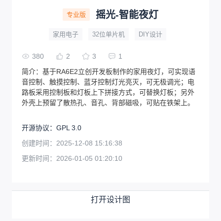
摇光-智能夜灯
专业版
家用电子
32位单片机
DIY设计
380
2
3
1
简介：
基于RA6E2立创开发板制作的家用夜灯，可实现语
音控制、触摸控制、蓝牙控制灯光亮灭，可无极调光；电
路板采用控制板和灯板上下拼接方式，可替换灯板；另外
外壳上预留了散热孔、音孔、背部磁吸，可贴在铁架上。
开源协议
：
GPL 3.0
创建时间：
2025-12-08 15:16:38
更新时间：
2026-01-05 01:20:10
打开设计图