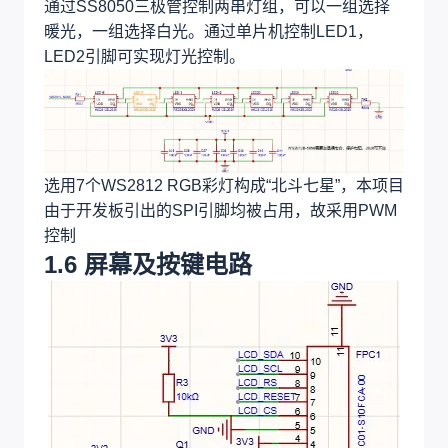
通过SS8050三极管控制两串灯组，可以一组选择
暖光，一组选择白光。通过单片机控制LED1，
LED2引脚可实现灯光控制。
选用7个WS2812 RGB彩灯构成“北斗七星”，本项目
由于开发板引出的SPI引脚均被占用，故采用PWM
控制
1.6 屏幕及按键电路