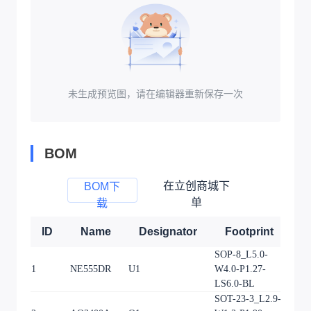
未生成预览图，请在编辑器重新保存一次
BOM
在立创商城下
BOM下
单
载
ID
Name
Designator
Footprint
Q
SOP-8_L5.0-
1
NE555DR
U1
W4.0-P1.27-
1
LS6.0-BL
SOT-23-3_L2.9-