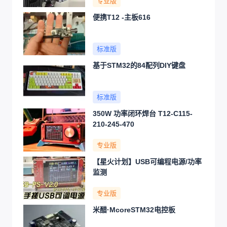
专业版
便携T12 -主板616
标准版
基于STM32的84配列DIY键盘
标准版
350W 功率闭环焊台 T12-C115-
210-245-470
专业版
【星火计划】USB可编程电源/功率
监测
专业版
米醋·McoreSTM32电控板