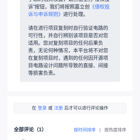
诉”按钮，我们将按照嘉立创
《侵权投
诉与申诉规则》
进行处理。
请在进行项目复刻时自行验证电路的
可行性，并自行辨别该项目是否对您
适用。您对复刻项目的任何后果负
责，无论何种情况，本平台将不对您
在复刻项目时，遇到的任何因开源项
目电路设计问题所导致的直接、间接
等损害负责。
在
登录
或
注册
后才可以进行评论操作
全部评论（
1
）
按时间排序
|
按热度排序