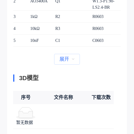
2
AO3400A
Q1
W1.3-P1.90-
1
LS2.4-BR
3
1kΩ
R2
R0603
1
4
10kΩ
R3
R0603
1
5
10nF
C1
C0603
1
展开
3D模型
序号
文件名称
下载次数
暂无数据