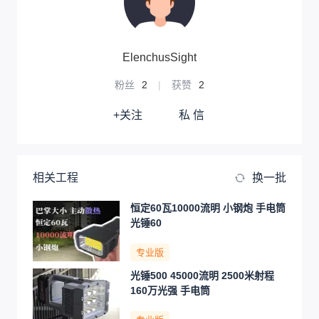
ElenchusSight
粉丝
2
|
获赞
2
+关注
私 信
相关工程
换一批
恒定60瓦10000流明 小钢炮 手电筒
光锤60
专业版
光锤500 45000流明 2500米射程
160万光强 手电筒