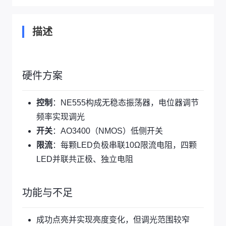
描述
硬件方案
控制
：NE555构成无稳态振荡器，电位器调节
频率实现调光
开关
：AO3400（NMOS）低侧开关
限流
：每颗LED负极串联10Ω限流电阻，四颗
LED并联共正极、独立电阻
功能与不足
成功点亮并实现亮度变化，但调光范围较窄