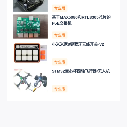
专业版
基于MAX5980和RTL8305芯片的
PoE交换机
专业版
小米米家8键蓝牙无线开关-V2
专业版
STM32空心杯四轴飞行器/无人机
专业版