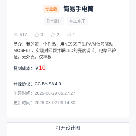
简易手电筒
专业版
DIY设计
电工电子
517
0
2
1
简介：
我的第一个作品，用NE555产生PWM信号驱动
MOSFET，实现对四颗并联LED的亮度调节。电路已验
证，无外壳，仅裸板
10
复刻成本：
￥
开源协议
：
CC BY-SA 4.0
创建时间：
2025-08-29 06:27:27
更新时间：
2026-03-02 06:14:30
打开设计图