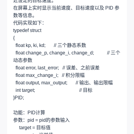
近设定的目标速度。
在屏幕上实时显示当前速度、目标速度以及 PID 参
数等信息。
代码实现如下：
typedef struct
{
float kp, ki, kd; // 三个静态系数
float change_p, change_i, change_d; // 三个
动态参数
float error, last_error; // 误差、之前误差
float max_change_i; // 积分限幅
float output, max_output; // 输出、输出限幅
int target; // 目标
}PID;
功能：PID计算
参数：pid = pid的参数输入
target = 目标值