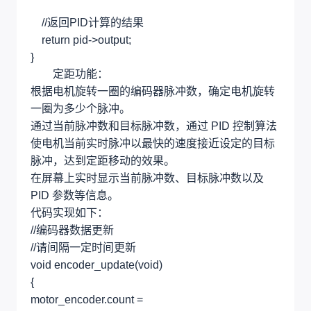
//返回PID计算的结果
return pid->output;
}
定距功能：
根据电机旋转一圈的编码器脉冲数，确定电机旋转
一圈为多少个脉冲。
通过当前脉冲数和目标脉冲数，通过 PID 控制算法
使电机当前实时脉冲以最快的速度接近设定的目标
脉冲，达到定距移动的效果。
在屏幕上实时显示当前脉冲数、目标脉冲数以及
PID 参数等信息。
代码实现如下：
//编码器数据更新
//请间隔一定时间更新
void encoder_update(void)
{
motor_encoder.count =