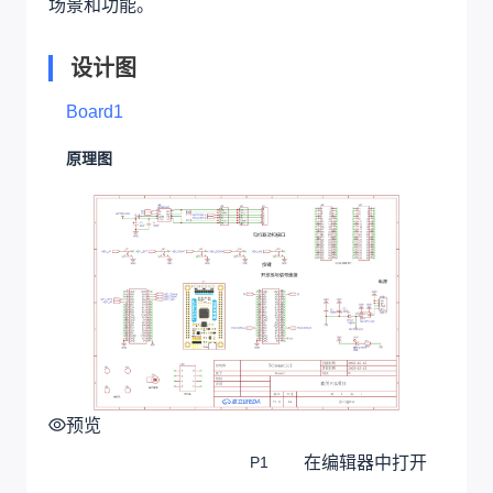
场景和功能。
设计图
Board1
原理图
预览
在编辑器中打开
P1