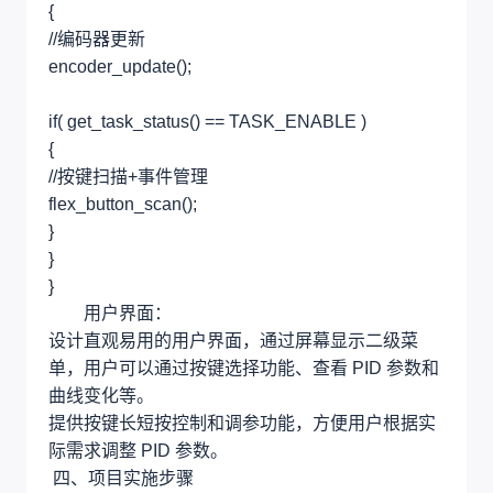
{
//编码器更新
encoder_update();
if( get_task_status() == TASK_ENABLE )
{
//按键扫描+事件管理
flex_button_scan();
}
}
}
用户界面：
设计直观易用的用户界面，通过屏幕显示二级菜
单，用户可以通过按键选择功能、查看 PID 参数和
曲线变化等。
提供按键长短按控制和调参功能，方便用户根据实
际需求调整 PID 参数。
四、项目实施步骤