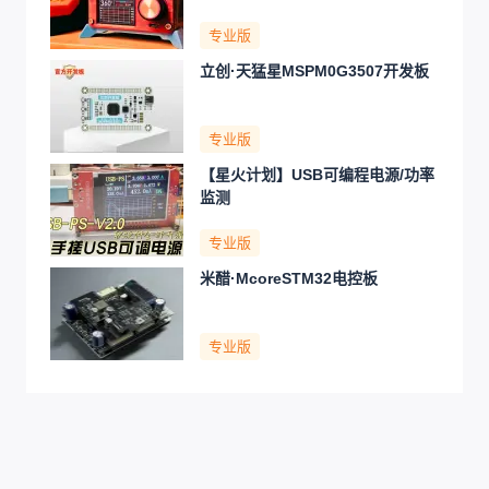
专业版
立创·天猛星MSPM0G3507开发板
专业版
【星火计划】USB可编程电源/功率
监测
专业版
米醋·McoreSTM32电控板
专业版