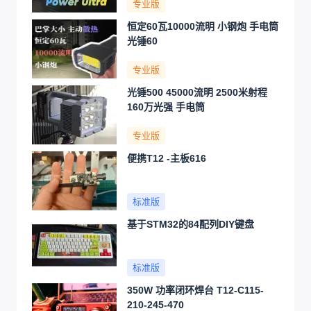
专业版
恒定60瓦10000流明 小钢炮 手电筒
光锤60
专业版
光锤500 45000流明 2500米射程
160万光强 手电筒
专业版
便携T12 -主板616
标准版
基于STM32的84配列DIY键盘
标准版
350W 功率闭环焊台 T12-C115-
210-245-470