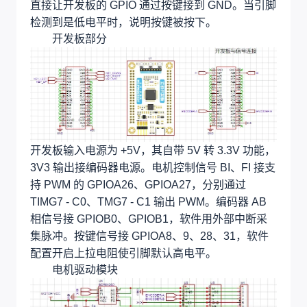
直接让开发板的 GPIO 通过按键接到 GND。当引脚
检测到是低电平时，说明按键被按下。
开发板部分
开发板输入电源为 +5V，其自带 5V 转 3.3V 功能，
3V3 输出接编码器电源。电机控制信号 BI、FI 接支
持 PWM 的 GPIOA26、GPIOA27，分别通过
TIMG7 - C0、TMG7 - C1 输出 PWM。编码器 AB
相信号接 GPIOB0、GPIOB1，软件用外部中断采
集脉冲。按键信号接 GPIOA8、9、28、31，软件
配置开启上拉电阻使引脚默认高电平。
电机驱动模块