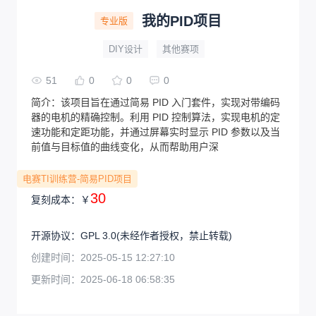
我的PID项目
专业版
DIY设计
其他赛项
51
0
0
0
简介：
该项目旨在通过简易 PID 入门套件，实现对带编码
器的电机的精确控制。利用 PID 控制算法，实现电机的定
速功能和定距功能，并通过屏幕实时显示 PID 参数以及当
前值与目标值的曲线变化，从而帮助用户深
电赛TI训练营-简易PID项目
30
复刻成本：
￥
开源协议
：
GPL 3.0
(未经作者授权，禁止转载)
创建时间：
2025-05-15 12:27:10
更新时间：
2025-06-18 06:58:35