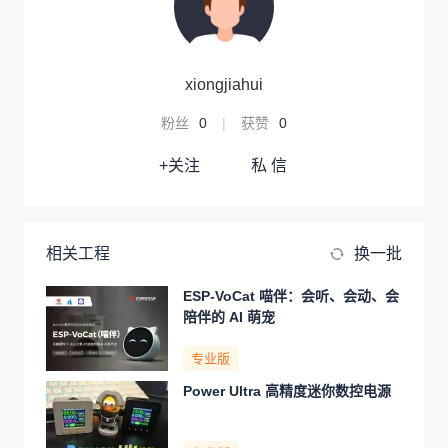
xiongjiahui
粉丝
0
|
获赞
0
+关注
私 信
相关工程
换一批
ESP-VoCat 喵伴：会听、会动、会
陪伴的 AI 萌宠
专业版
Power Ultra 高精度迷你数控电源