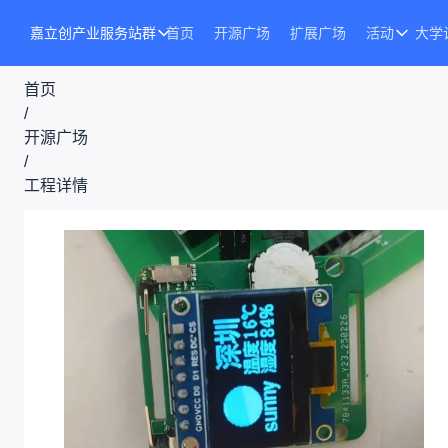
嘉立创产业服务站群
首页
开源广场
扩展广场
活动
大学
首页
/
开源广场
/
工程详情