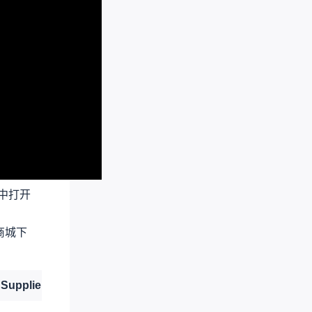
中打开
商城下
Supplier
Supplier Part