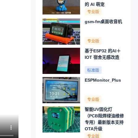
的 AI 萌宠
专业版
gsm-fm桌面收音机
专业版
基于ESP32 的AI＋
IOT 宿舍无感改造
标准版
ESPMonitor_Plus
专业版
智能UV固化灯
（PCB阻焊绿油维修
专用）最新版本支持
OTA升级
专业版