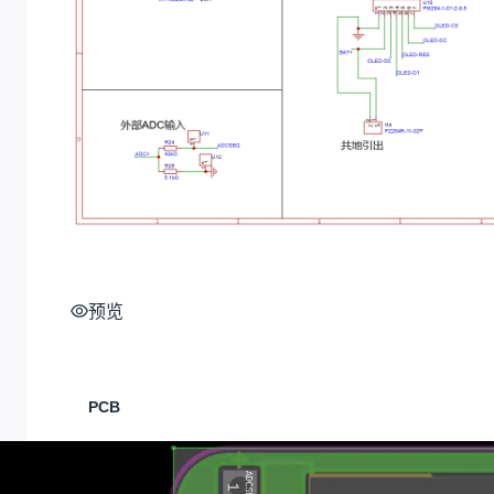
预览
PCB