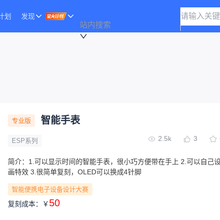
计划
发现
站内搜索
智能手表
专业版
2.5k
3
ESP系列
简介：
1.可以显示时间的智能手表，很小巧方便带在手上 2.可以自己
画特效 3.很简单复刻，OLED可以换成4针脚
智能便携电子设备设计大赛
50
复刻成本：
￥