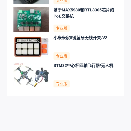
专业版
基于MAX5980和RTL8305芯片的
PoE交换机
专业版
小米米家8键蓝牙无线开关-V2
专业版
STM32空心杯四轴飞行器/无人机
专业版