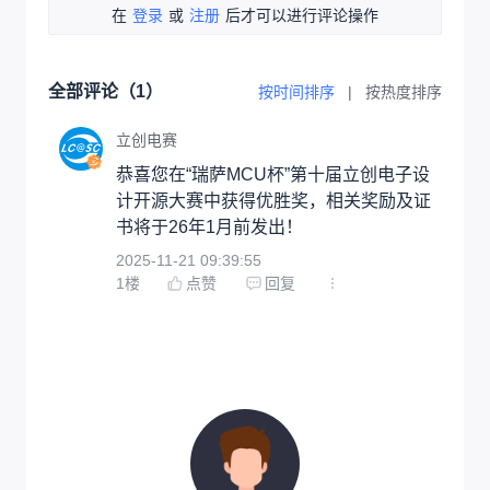
在
登录
或
注册
后才可以进行评论操作
全部评论（
1
）
按时间排序
|
按热度排序
立创电赛
恭喜您在“瑞萨MCU杯”第十届立创电子设
计开源大赛中获得优胜奖，相关奖励及证
书将于26年1月前发出！
2025-11-21 09:39:55
1
楼
点赞
回复