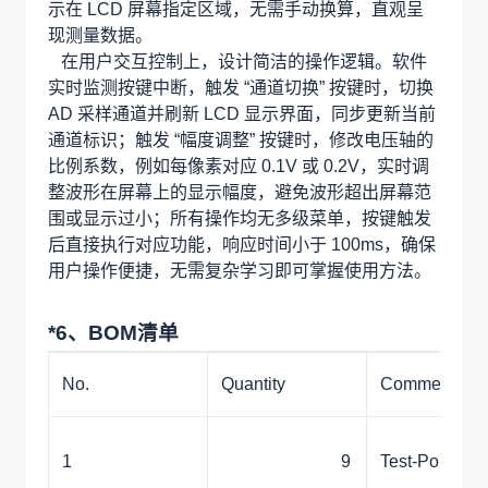
示在 LCD 屏幕指定区域，无需手动换算，直观呈
现测量数据。
在用户交互控制上，设计简洁的操作逻辑。软件
实时监测按键中断，触发 “通道切换” 按键时，切换
AD 采样通道并刷新 LCD 显示界面，同步更新当前
通道标识；触发 “幅度调整” 按键时，修改电压轴的
比例系数，例如每像素对应 0.1V 或 0.2V，实时调
整波形在屏幕上的显示幅度，避免波形超出屏幕范
围或显示过小；所有操作均无多级菜单，按键触发
后直接执行对应功能，响应时间小于 100ms，确保
用户操作便捷，无需复杂学习即可掌握使用方法。
*6、BOM清单
No.
Quantity
Comment
1
9
Test-Point