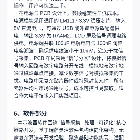
操作，用户可快速上手。
在电源与 PCB 设计上，兼顾稳定性与低成本。
电源模块采用通用的 LM1117-3.3V 稳压芯片，输入
5V 直流电压，可通过 USB 或外置电源适配器供
电，输出 3.3V 为 RA4M2、LCD 屏及信号调理电路
供电，电源端并联 100μF 电解电容与 100nF 陶瓷
电容滤波，确保供电纹波小于 10mV，避免干扰信
号采集；PCB 布局采用 “信号分区” 设计，将模拟信
号输入回路与数字电路分开布线，模拟地与数字地
通过磁珠单点连接，减少数字信号对模拟采集的干
扰。电路中无复杂贴片器件或特殊封装元件，所有
元器件均为市场通用型号，成本可控且易获取，适
合作为电子技术入门实践项目。
5、软件部分
本示波器软件围绕 “信号采集 - 处理 - 可视化” 核心
链路开发，基于瑞萨灵活软件包构建简化架构，无
需复杂算法与开发经验，聚焦基础功能实现，适配