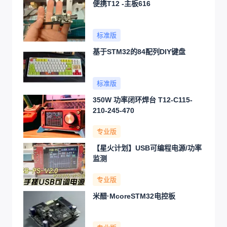
便携T12 -主板616
标准版
基于STM32的84配列DIY键盘
标准版
350W 功率闭环焊台 T12-C115-
210-245-470
专业版
【星火计划】USB可编程电源/功率
监测
专业版
米醋·McoreSTM32电控板