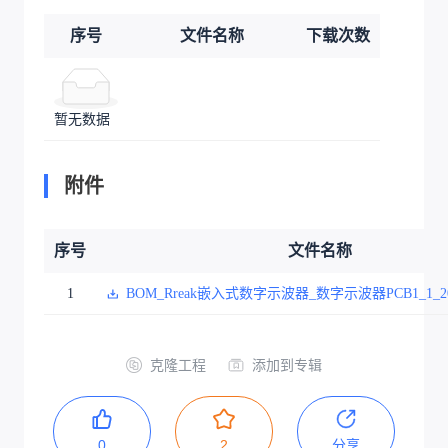
序号
文件名称
下载次数
暂无数据
附件
序号
文件名称
1
BOM_Rreak嵌入式数字示波器_数字示波器PCB1_1_2025-
克隆工程
添加到专辑
0
2
分享