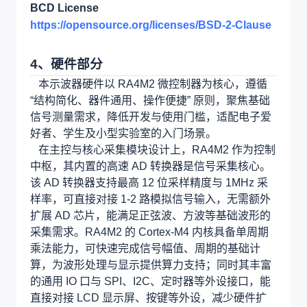
BCD License
https://opensource.org/licenses/BSD-2-Clause
4、硬件部分
本示波器硬件以 RA4M2 微控制器为核心，遵循
“结构简化、器件通用、操作便捷” 原则，聚焦基础
信号测量需求，降低开发与使用门槛，适配电子爱
好者、学生及小型实验室的入门场景。
在主控与核心采集模块设计上，RA4M2 作为控制
中枢，其内置的高速 AD 转换器是信号采集核心。
该 AD 转换器支持最高 12 位采样精度与 1MHz 采
样率，可直接对接 1-2 路模拟信号输入，无需额外
扩展 AD 芯片，能满足正弦波、方波等基础波形的
采集需求。RA4M2 的 Cortex-M4 内核具备单周期
乘法能力，可快速完成信号幅值、周期的基础计
算，为波形处理与显示提供算力支持；同时其丰富
的通用 IO 口与 SPI、I2C、定时器等外设接口，能
直接对接 LCD 显示屏、按键等外设，减少硬件扩