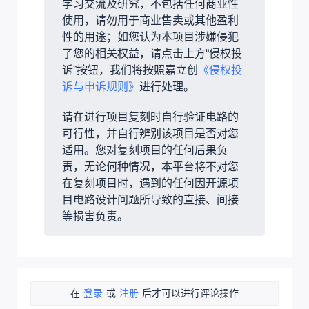
学习交流及研究，不包括任何商业性
使用，请勿用于商业售卖或其他盈利
性的用途；如您认为本项目涉嫌侵犯
了您的相关权益，请点击上方“侵权投
诉”按钮，我们将按照嘉立创
《侵权投
诉与申诉规则》
进行处理。
请在进行项目复刻时自行验证电路的
可行性，并自行辨别该项目是否对您
适用。您对复刻项目的任何后果负
责，无论何种情况，本平台将不对您
在复刻项目时，遇到的任何因开源项
目电路设计问题所导致的直接、间接
等损害负责。
在
登录
或
注册
后才可以进行评论操作