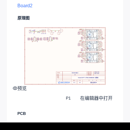
Board2
原理图
预览
在编辑器中打开
P1
PCB