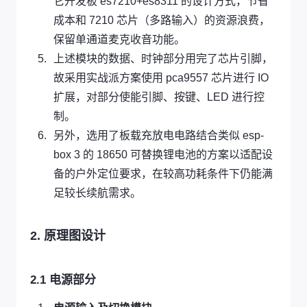
它开发板 es7210+es8311 的设计方式，节省
成本和 7210 芯片（多路输入）的资源浪费，
保留单通道麦克收音功能。
上述模块的数据、时钟部分用完了芯片引脚，
故采用实战派方案使用 pca9557 芯片进行 IO
扩展，对部分使能引脚、按键、LED 进行控
制。
另外，选用了板载充放电电路结合类似 esp-
box 3 的 18650 可替换锂电池的方案以适配设
备的户外定位要求，在较高功耗条件下仍能满
足较长续航需求。
2. 原理图设计
2.1 电源部分