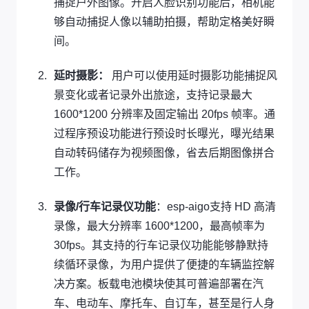
捕捉户外图像。开启人脸识别功能后，相机能
够自动捕捉人像以辅助拍摄，帮助定格美好瞬
间。
延时摄影：
用户可以使用延时摄影功能捕捉风
景变化或者记录外出旅途，支持记录最大
1600*1200 分辨率及固定输出 20fps 帧率。通
过程序预设功能进行预设时长曝光，曝光结果
自动转码储存为视频图像，省去后期图像拼合
工作。
录像/行车记录仪功能
：esp-aigo支持 HD 高清
录像，最大分辨率 1600*1200，最高帧率为
30fps。其支持的行车记录仪功能能够静默持
续循环录像，为用户提供了便捷的车辆监控解
决方案。板载电池模块使其可普遍部署在汽
车、电动车、摩托车、自订车，甚至是行人身