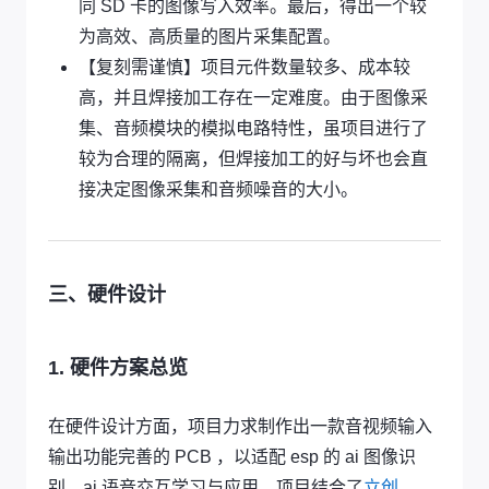
同 SD 卡的图像写入效率。最后，得出一个较
为高效、高质量的图片采集配置。
【复刻需谨慎】项目元件数量较多、成本较
高，并且焊接加工存在一定难度。由于图像采
集、音频模块的模拟电路特性，虽项目进行了
较为合理的隔离，但焊接加工的好与坏也会直
接决定图像采集和音频噪音的大小。
三、硬件设计
1. 硬件方案总览
在硬件设计方面，项目力求制作出一款音视频输入
输出功能完善的 PCB ，以适配 esp 的 ai 图像识
别、ai 语音交互学习与应用。项目结合了
立创