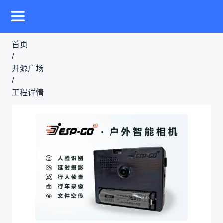
首页
/
开源广场
/
工程详情