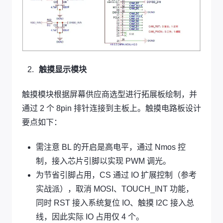
触摸显示模块
触摸模块根据屏幕供应商选型进行拓展板绘制，并
通过 2 个 8pin 排针连接到主板上。触摸电路板设计
要点如下：
需注意 BL 的开启是高电平，通过 Nmos 控
制，接入芯片引脚以实现 PWM 调光。
为节省引脚占用，CS 通过 IO 扩展控制（参考
实战派），取消 MOSI、TOUCH_INT 功能，
同时 RST 接入系统复位 IO、触摸 I2C 接入总
线，因此实际 IO 占用仅 4 个。