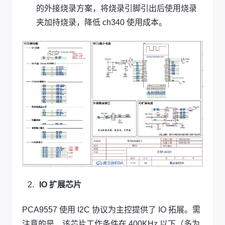
的外接烧录方案，将烧录引脚引出后使用烧录
夹加持烧录，降低 ch340 使用成本。
IO 扩展芯片
PCA9557 使用 I2C 协议为主控提供了 IO 拓展。需
注意的是，该芯片工作条件在 400KHz 以下（多为