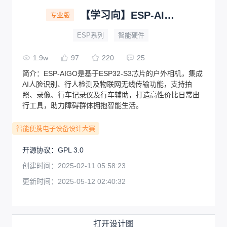
【学习向】ESP-AIGO：户外智能相机
专业版
ESP系列
智能硬件
1.9w
97
220
25
简介：
ESP-AIGO是基于ESP32-S3芯片的户外相机，集成
AI人脸识别、行人检测及物联网无线传输功能，支持拍
照、录像、行车记录仪及行车辅助，打造高性价比日常出
行工具，助力障碍群体拥抱智能生活。
智能便携电子设备设计大赛
开源协议
：
GPL 3.0
创建时间：
2025-02-11 05:58:23
更新时间：
2025-05-12 02:40:32
打开设计图