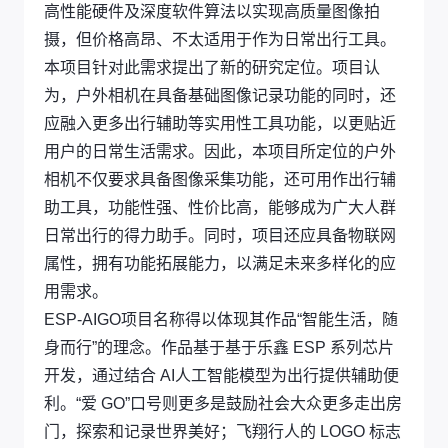
高性能硬件及深度软件算法以实现高质量图像拍
摄，但价格高昂、不太适用于作为日常出行工具。
本项目针对此需求提出了新的研究定位。项目认
为，户外相机在具备基础图像记录功能的同时，还
应融入更多出行辅助等实用性工具功能，以更贴近
用户的日常生活需求。因此，本项目所定位的户外
相机不仅要求具备图像采集功能，还可用作出行辅
助工具，功能性强、性价比高，能够成为广大人群
日常出行的得力助手。同时，项目还应具备物联网
属性，拥有功能拓展能力，以满足未来多样化的应
用需求。
ESP-AIGO项目名称得以体现其作品“智能生活，随
身而行”的理念。作品基于基于乐鑫 ESP 系列芯片
开发，通过结合 AI人工智能模型为出行提供辅助便
利。“爱 GO”口号则更多是鼓励社会大众更多走出房
门，探索和记录世界美好；飞翔行人的 LOGO 标志