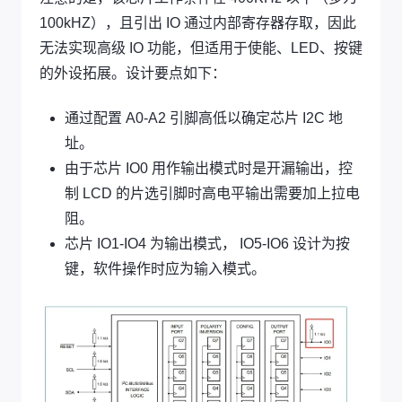
100kHZ），且引出 IO 通过内部寄存器存取，因此
无法实现高级 IO 功能，但适用于使能、LED、按键
的外设拓展。设计要点如下：
通过配置 A0-A2 引脚高低以确定芯片 I2C 地
址。
由于芯片 IO0 用作输出模式时是开漏输出，控
制 LCD 的片选引脚时高电平输出需要加上拉电
阻。
芯片 IO1-IO4 为输出模式， IO5-IO6 设计为按
键，软件操作时应为输入模式。