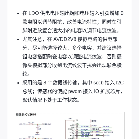
在 LDO 供电电压输出端和电压输入引脚增加 0
欧电阻以调节阻抗，改善电流特性；同时在引
脚附近放置合适大小的电容以调节电流纹波。
尤其注意，在 AVDD2V8 模拟电路的供电部
分，尽可能选择较大、多个电容，并建议选择
钽电容搭配陶瓷电容以调整电流纹波，否则摄
像头模拟部分收到电流纹波干扰会出现彩色横
纹。
采用的是 8 个数据线传输，其中 sccb 接入 I2C
总线；传感器的使能 pwdm 接入 IO 扩展芯片，
默认情况下处于工作状态。