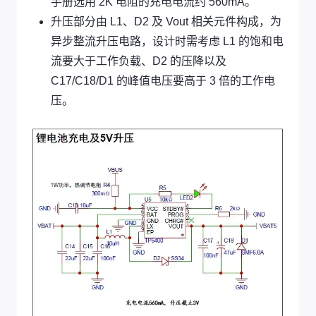
手册选用 2K 电阻的充电电流约 560mA。
升压部分由 L1、D2 及 Vout 相关元件构成，为
异步整流升压电路，设计时需考虑 L1 的饱和电
流要大于工作负载、D2 的压降以及
C17/C18/D1 的峰值电压要高于 3 倍的工作电
压。