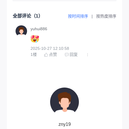
全部评论（
1
）
按时间排序
|
按热度排序
yuhui886
2025-10-27 12:10:58
1
楼
点赞
回复
zny19