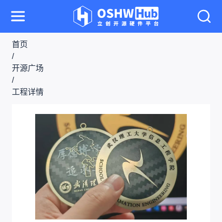
首页
/
开源广场
/
工程详情