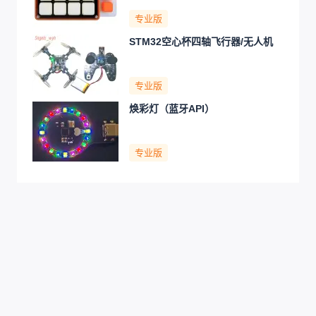
专业版
STM32空心杯四轴飞行器/无人机
专业版
焕彩灯（蓝牙API）
专业版