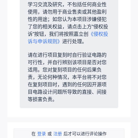
学习交流及研究，不包括任何商业性
使用，请勿用于商业售卖或其他盈利
性的用途；如您认为本项目涉嫌侵犯
了您的相关权益，请点击上方“侵权投
诉”按钮，我们将按照嘉立创
《侵权投
诉与申诉规则》
进行处理。
请在进行项目复刻时自行验证电路的
可行性，并自行辨别该项目是否对您
适用。您对复刻项目的任何后果负
责，无论何种情况，本平台将不对您
在复刻项目时，遇到的任何因开源项
目电路设计问题所导致的直接、间接
等损害负责。
在
登录
或
注册
后才可以进行评论操作