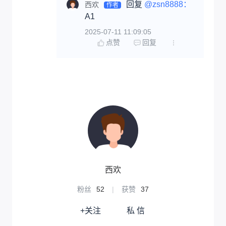
回复 
@zsn8888：
西欢
作者
A1
2025-07-11 11:09:05
点赞
回复
西欢
粉丝
52
|
获赞
37
+关注
私 信