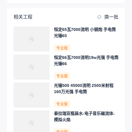
相关工程
换一批
恒定65瓦7000流明 小钢炮 手电筒
光锤65
专业版
恒定66瓦7000流明19w光强 手电筒
光锤66
专业版
光锤500 45000流明 2500米射程
160万光强 手电筒
专业版
泰拉瑞亚瓶装水-电子音乐磁流体-
模拟火焰
专业版