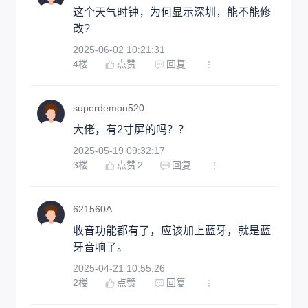
这个天气时钟，为何显示深圳，能不能修
改?
2025-06-02 10:21:31
4
楼
点赞
回复
superdemon520
大佬，有2寸屏的吗？？
2025-05-19 09:32:17
3
楼
点赞
2
回复
621560A
收音功能都有了，应该加上蓝牙，就是蓝
牙音响了。
2025-04-21 10:55:26
2
楼
点赞
回复