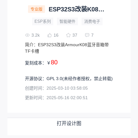
ESP32S3改装K08音箱
专业版
ESP系列
智能硬件
消费电子
3.2k
16
37
7
简介：
ESP32S3改装ArmourK08蓝牙音箱带
TF卡槽
80
复刻成本：
￥
开源协议
：
GPL 3.0
(未经作者授权，禁止转载)
创建时间：
2025-03-10 03:58:05
更新时间：
2025-05-16 02:00:51
打开设计图