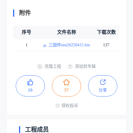
附件
序号
文件名称
下载次数
1
三固件test20250415.bin
137
克隆工程
添加到专辑
16
37
分享
侵权投诉
工程成员