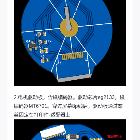
2.电机驱动板，含磁编码器。驱动芯片eg2133，磁
编码器MT6701。穿过屏幕8p线后，驱动板通过螺
丝固定在打印件-适配器上