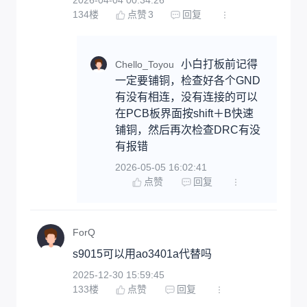
2026-04-04 00:34:26
134
楼
点赞
3
回复
小白打板前记得
Chello_Toyou
一定要铺铜，检查好各个GND
有没有相连，没有连接的可以
在PCB板界面按shift＋B快速
铺铜，然后再次检查DRC有没
有报错
2026-05-05 16:02:41
点赞
回复
ForQ
s9015可以用ao3401a代替吗
2025-12-30 15:59:45
133
楼
点赞
回复