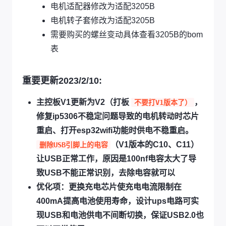
电机适配器修改为适配3205B
电机转子套修改为适配3205B
需要购买的螺丝变动具体查看3205B的bom
表
重要更新2023/2/10:
主控板V1更新为V2（打板
，
不要打V1版本了）
修复ip5306不稳定问题导致的电机转动时芯片
重启、打开esp32wifi功能时供电不稳重启。
（V1版本的C10、C11）
删除USB引脚上的电容
让USB正常工作，原因是100nf电容太大了导
致USB不能正常识别，去除电容就可以
优化项：更换充电芯片使充电电流限制在
400mA提高电池使用寿命，设计ups电路可实
现USB和电池供电不间断切换，保证USB2.0也