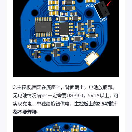
3.主控板,固定在底座上，背面朝上，电池放底部。
无电池情况typec一定需要USB3.0，5V1A以上，可
实现充电、单独给旋钮供电，
主控板上的2.54插针
都不要焊接
。