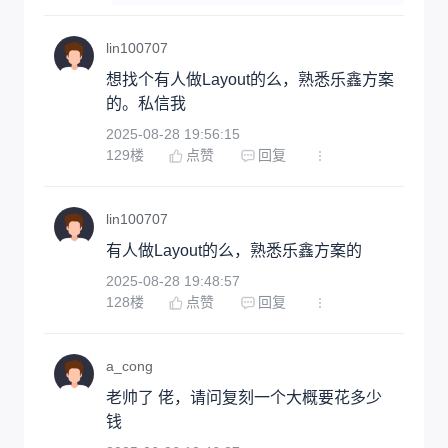
lin100707
想找个有人做Layout的么，熟悉乐鑫方案
的。私信我
2025-08-28 19:56:15
129
楼
点赞
回复
lin100707
有人做Layout的么，熟悉乐鑫方案的
2025-08-28 19:48:57
128
楼
点赞
回复
a_cong
老帅了 佬，请问复刻一个大概要花多少
钱