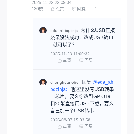
2025-11-22 22:09:34
130
楼
点赞
回复
为什么USB直接
eda_ahbqzinjs
烧录没法成功，改成USB转TT
L就可以了？
2025-11-23 11:00:32
点赞
回复
回复 
@eda_ah
changhuan666
bqzinjs：
他这里没有USB转串
口芯片，要么你改到GPIO19
和20能直接用USB下载，要么
自己加一个USB转串口
2026-08-07 15:03:58
点赞
回复