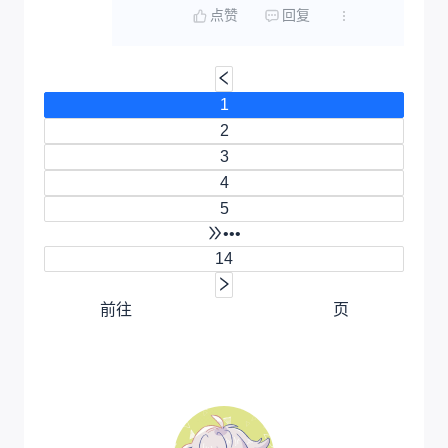
点赞
回复
1
2
3
4
5
•••
14
前往
页