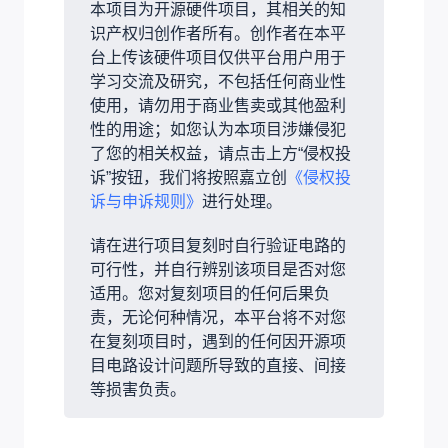
本项目为开源硬件项目，其相关的知
识产权归创作者所有。创作者在本平
台上传该硬件项目仅供平台用户用于
学习交流及研究，不包括任何商业性
使用，请勿用于商业售卖或其他盈利
性的用途；如您认为本项目涉嫌侵犯
了您的相关权益，请点击上方“侵权投
诉”按钮，我们将按照嘉立创
《侵权投
诉与申诉规则》
进行处理。
请在进行项目复刻时自行验证电路的
可行性，并自行辨别该项目是否对您
适用。您对复刻项目的任何后果负
责，无论何种情况，本平台将不对您
在复刻项目时，遇到的任何因开源项
目电路设计问题所导致的直接、间接
等损害负责。