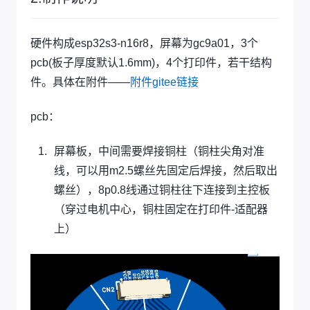
硬件构成esp32s3-n16r8，屏幕为gc9a01，3个
pcb(板子厚度默认1.6mm)，4个打印件，若干结构
件。具体在附件——
附件gitee链接
pcb：
屏幕板，中间需要焊接铜柱（铜柱尖角对准
线，可以用m2.5螺丝先固定后焊接，然后取出
螺丝），8p0.8线通过铜柱往下连接到主控板
（穿过电机中心，铜柱固定在打印件-适配器
上）