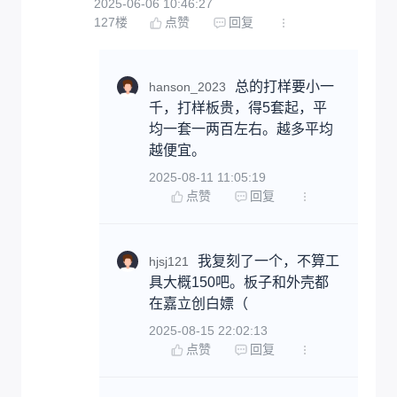
2025-06-06 10:46:27
127
楼
点赞
回复
总的打样要小一
hanson_2023
千，打样板贵，得5套起，平
均一套一两百左右。越多平均
越便宜。
2025-08-11 11:05:19
点赞
回复
我复刻了一个，不算工
hjsj121
具大概150吧。板子和外壳都
在嘉立创白嫖（
2025-08-15 22:02:13
点赞
回复