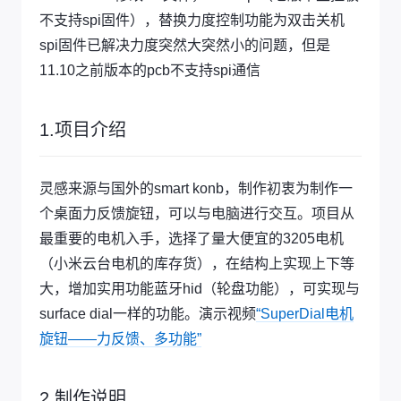
不支持spi固件），替换力度控制功能为双击关机
spi固件已解决力度突然大突然小的问题，但是
11.10之前版本的pcb不支持spi通信
1.项目介绍
灵感来源与国外的smart konb，制作初衷为制作一
个桌面力反馈旋钮，可以与电脑进行交互。项目从
最重要的电机入手，选择了量大便宜的3205电机
（小米云台电机的库存货），在结构上实现上下等
大，增加实用功能蓝牙hid（轮盘功能），可实现与
surface dial一样的功能。演示视频
“SuperDial电机
旋钮——力反馈、多功能”
2.制作说明