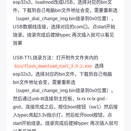
esp32s3，loadmod改成USB，选择对应的bin文
件，下载到自己电脑bin文件地址会变，需要重新选
（super_dial_change_img.bin烧录到0x0位置），
USB数据线连接，选择对应的com口。点start开始
烧录。烧录完成后拔掉typec 再次插入就可以看见
效果
USB-TTL烧录方法：打开附件文件夹内的
选择
bin/flash_download_tool_3.9.2.exe
esp32s3，选择对应的bin文件，下载到自己电脑
bin文件地址会变，需要重新选
（super_dial_change_img.bin烧录到0x0位置）。
然后通过usb-ttl连接到主控板，tx-rx rx-tx gnd -
gnd，连接完成之后，按住boot按钮（sw1）然后接
入typec亮起3.3v指示灯，然后松开boot按钮，点
start开始烧录。烧录完成后拔掉typec 再次插入就可