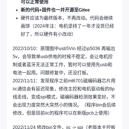
可以正常使用
新的代码+固件也一并开源至Gitee
硬件应该为最终版本，不再改动。代码会继续
画饼（2024年注：电机坚持了一年才没货已经
好了，所以硬件有小改动）
2022/10/10：原理图中usb5Vin 经过ip5036 再输出
5v，会导致单usb供电的时候不稳定，会让电机控
制或者蓝牙无法正常工作，暂时可以使用先usb和
电池一起用。问题修复中，还没打板。
2022/11/11：发现程序之前mt6701磁编码器芯片用
iic通信会有延迟现象，修改主控和电机驱动板的8p
线走线，变成spi模式，磁编码器检测效果变好。不
会出现力度突然大突然小的情况。（程序bin会后续
修改，但是目前iic的程序可以在新版pcb上使用）
2022/11/24 修改bin文件，iic -> spi（老版本主控板