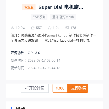
Super Dial 电机旋钮屏—esp32s3—v2
专业版
ESP系列
蓝牙/蓝牙mesh
12.0w
557
1.2k
178
简介：
灵感来源与国外的smart konb，制作初衷为制作一
个桌面力反馈旋钮，可实现与surface dial一样的功能。
开源协议
：
GPL 3.0
创建时间：
2022-07-17 02:00:14
更新时间：
2024-05-06 08:44:13
打开设计图
¥
388
立即购买