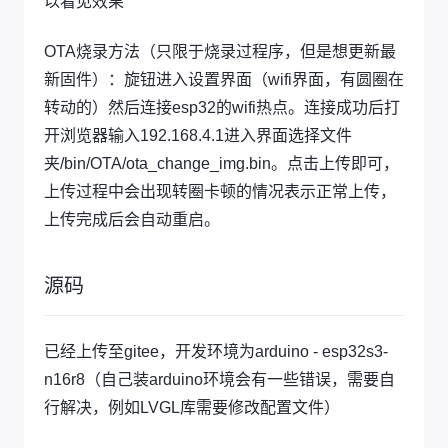
以看见效果
OTA烧录方法（只限于烧录过程序，但是想更新最
新固件）：旋钮进入设置界面（wifi界面，有圆圈在
转动的）然后连接esp32的wifi热点。连接成功后打
开浏览器输入192.168.4.1进入界面选择文件
夹/bin/OTA/ota_change_img.bin。点击上传即可，
上传过程中会出现转圈卡顿的情况表示正常上传，
上传完成后会自动重启。
源码
已经上传至gitee，开发环境为arduino - esp32s3-
n16r8（自己装arduino环境会有一些错误，需要自
行解决，例如LVGL库需要修改配置文件）